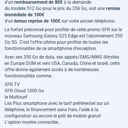
d'un
remboursement de 80€
à la demande
du modèle 512 Go pour le prix du 256 Go, soit une
remise
immédiate de 100€
d'un
bonus reprise de 100€
sur votre ancien téléphone.
Le forfait préconisé pour profiter de cette promo SFR sur le
nouveau Samsung Galaxy S25 Edge est l'abonnement 350
Go 5G. C'est l'offre ultime pour profiter de toutes les
fonctionnalités de ce smartphone d'exception.
Avec ses 350 Go de data, ses appels/SMS/MMS illimités
en Europe DOM et vers USA, Canada, Chine et Israël, cette
offre donne également accès à de nombreuses
fonctionnalités comme :
SFR TV
SFR Cloud 1000 Go
le Multisurf
Les Plus smartphone avec le tarif préférentiel sur un
téléphone, le financement sans frais, l'aide à la
configuration ou encore le prêt de mobile gratuit
L'option montre connectée...