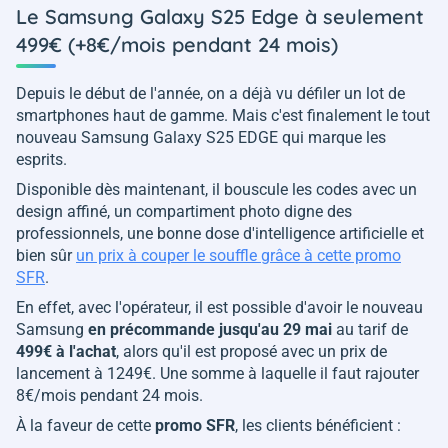
Le Samsung Galaxy S25 Edge à seulement
499€ (+8€/mois pendant 24 mois)
Depuis le début de l'année, on a déjà vu défiler un lot de
smartphones haut de gamme. Mais c'est finalement le tout
nouveau Samsung Galaxy S25 EDGE qui marque les
esprits.
Disponible dès maintenant, il bouscule les codes avec un
design affiné, un compartiment photo digne des
professionnels, une bonne dose d'intelligence artificielle et
bien sûr
un prix à couper le souffle grâce à cette promo
SFR
.
En effet, avec l'opérateur, il est possible d'avoir le nouveau
Samsung
en précommande jusqu'au 29 mai
au tarif de
499€ à l'achat
, alors qu'il est proposé avec un prix de
lancement à 1249€. Une somme à laquelle il faut rajouter
8€/mois pendant 24 mois.
À la faveur de cette
promo SFR
, les clients bénéficient :