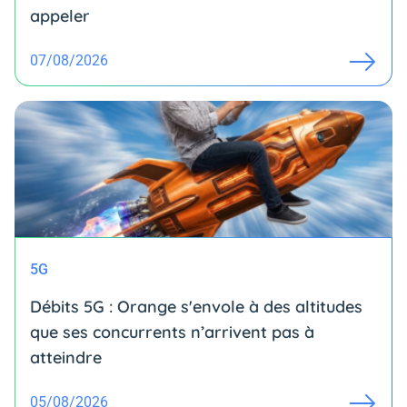
appeler
07/08/2026
5G
Débits 5G : Orange s'envole à des altitudes
que ses concurrents n’arrivent pas à
atteindre
05/08/2026