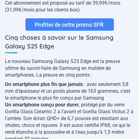
Cet abonnement est proposé au tarif de 39,99€/mois
(31,99€/mois pour les clients box).
Profiter de cette promo SFR
Cinq choses à savoir sur le Samsung
Galaxy S25 Edge
Le nouveau Samsung Galaxy S25 Edge est la preuve
ultime du savoir-faire de Samsung en matière de
smartphones. La preuve en cinq points :
Un smartphone plus fin que jamais
: avec seulement 5,8
mm d'épaisseur et un poids plume de 163 grammes, c'est
le smartphone le plus fin conçu par Samsung
Un smartphone conçu pour durer
,
protégé par du verre
Gorilla Glass Ceramic 2 à l'avant et Gorilla Glass Victus 2 à
l'arrière. Son écran QHD+ de 6,7 pouces est résistant aux
chutes, chocs et rayures. Il est aussi certifié IP68, ce qui le
rend étanche à la poussière et à l'eau jusqu’à 1,5 mètre
pendant 30 minutes.