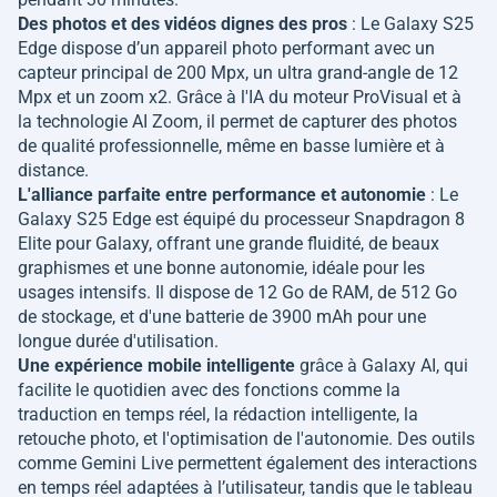
Des photos et des vidéos dignes des pros
: Le Galaxy S25
Edge dispose d’un appareil photo performant avec un
capteur principal de 200 Mpx, un ultra grand-angle de 12
Mpx et un zoom x2. Grâce à l'IA du moteur ProVisual et à
la technologie AI Zoom, il permet de capturer des photos
de qualité professionnelle, même en basse lumière et à
distance.
L'alliance parfaite entre performance et autonomie
: Le
Galaxy S25 Edge est équipé du processeur Snapdragon 8
Elite pour Galaxy, offrant une grande fluidité, de beaux
graphismes et une bonne autonomie, idéale pour les
usages intensifs. Il dispose de 12 Go de RAM, de 512 Go
de stockage, et d'une batterie de 3900 mAh pour une
longue durée d'utilisation.
Une expérience mobile intelligente
grâce à Galaxy AI, qui
facilite le quotidien avec des fonctions comme la
traduction en temps réel, la rédaction intelligente, la
retouche photo, et l'optimisation de l'autonomie. Des outils
comme Gemini Live permettent également des interactions
en temps réel adaptées à l’utilisateur, tandis que le tableau