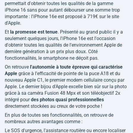
permettait d'obtenir toutes les qualités de la gamme
iPhone 16 sans pour autant débourser une somme trop
importante : l'iPhone 16e est proposé à 719€ sur le site
d'Apple.
Et
la promesse est tenue
. Présenté au grand public il y a
seulement quelques jours, l'iPhone 16e est l'occasion
d'obtenir toutes les qualités de l'environnement Apple de
dernière génération à un prix plus doux. Côté
fonctionnalités, le smartphone ne déçoit pas.
On retrouve
l'autonomie à toute épreuve qui caractérise
Apple
grâce à l'efficacité de pointe de la puce A18 et du
nouveau Apple C1, le premier modem cellulaire conçu par
Apple. Le dernier bijou d'Apple excelle bien sûr sur la photo
grâce à sa caméra Fusion 48 Mpx et son téléobjectif 2x
intégré pour
des photos quasi professionnelles
directement stockées au creux de votre poche !
En plus de toutes ses fonctionnalités, on retrouve de
nombreux autres avantages comme :
Le SOS d'urgence, l'assistance routière ou encore localiser