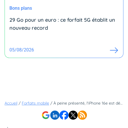
Bons plans
29 Go pour un euro : ce forfait 5G établit un
nouveau record
05/08/2026
Accueil
/
Forfaits mobile
/
À peine présenté, l'iPhone 16e est déjà disponible en précommande chez Bouygues Telecom