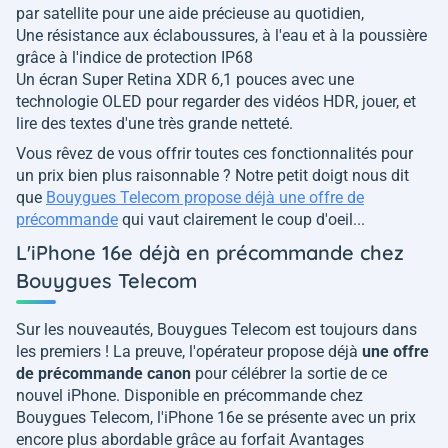
par satellite pour une aide précieuse au quotidien,
Une résistance aux éclaboussures, à l'eau et à la poussière
grâce à l'indice de protection IP68
Un écran Super Retina XDR 6,1 pouces avec une
technologie OLED pour regarder des vidéos HDR, jouer, et
lire des textes d'une très grande netteté.
Vous rêvez de vous offrir toutes ces fonctionnalités pour
un prix bien plus raisonnable ? Notre petit doigt nous dit
que
Bouygues Telecom propose déjà une offre de
précommande
qui vaut clairement le coup d'oeil...
L'iPhone 16e déjà en précommande chez
Bouygues Telecom
Sur les nouveautés, Bouygues Telecom est toujours dans
les premiers ! La preuve, l'opérateur propose déjà
une offre
de précommande canon
pour célébrer la sortie de ce
nouvel iPhone. Disponible en précommande chez
Bouygues Telecom, l'iPhone 16e se présente avec un prix
encore plus abordable grâce au forfait Avantages