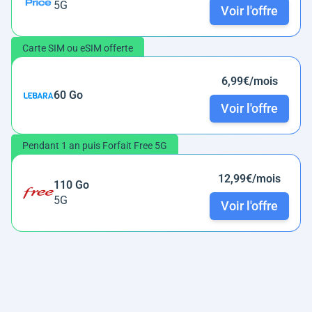
5G
Voir l'offre
Carte SIM ou eSIM offerte
6,99€/mois
60 Go
Voir l'offre
Pendant 1 an puis Forfait Free 5G
12,99€/mois
110 Go
5G
Voir l'offre