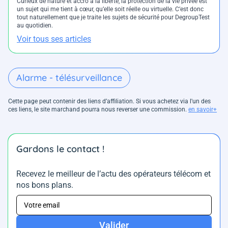
Curieux de nature et accro à la liberté, la protection de la vie privée est
un sujet qui me tient à cœur, qu’elle soit réelle ou virtuelle. C’est donc
tout naturellement que je traite les sujets de sécurité pour DegroupTest
au quotidien.
Voir tous ses articles
Alarme - télésurveillance
Cette page peut contenir des liens d’affiliation. Si vous achetez via l'un des
ces liens, le site marchand pourra nous reverser une commission.
en savoir+
Gardons le contact !
Recevez le meilleur de l’actu des opérateurs télécom et
nos bons plans.
Valider