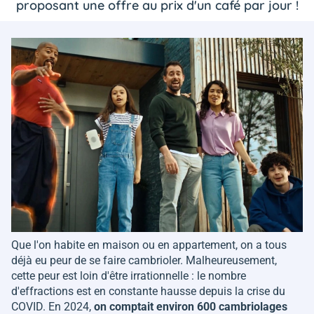
proposant une offre au prix d'un café par jour !
Que l'on habite en maison ou en appartement, on a tous
déjà eu peur de se faire cambrioler. Malheureusement,
cette peur est loin d'être irrationnelle : le nombre
d'effractions est en constante hausse depuis la crise du
COVID. En 2024,
on comptait environ 600 cambriolages