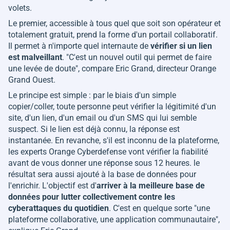
volets.
Le premier, accessible à tous quel que soit son opérateur et
totalement gratuit, prend la forme d'un portail collaboratif.
Il permet à n'importe quel internaute de
vérifier si un lien
est malveillant
. "
C'est un nouvel outil qui permet de faire
une levée de doute
", compare Eric Grand, directeur Orange
Grand Ouest.
Le principe est simple : par le biais d'un simple
copier/coller, toute personne peut vérifier la légitimité d'un
site, d'un lien, d'un email ou d'un SMS qui lui semble
suspect. Si le lien est déjà connu, la réponse est
instantanée. En revanche, s'il est inconnu de la plateforme,
les experts Orange Cyberdefense vont vérifier la fiabilité
avant de vous donner une réponse sous 12 heures. le
résultat sera aussi ajouté à la base de données pour
l'enrichir. L'objectif est d'
arriver à la meilleure base de
données pour lutter collectivement contre les
cyberattaques du quotidien
. C'est en quelque sorte "
une
plateforme collaborative, une application communautaire
",