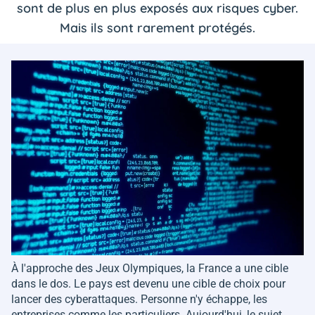
sont de plus en plus exposés aux risques cyber.
Mais ils sont rarement protégés.
À l'approche des Jeux Olympiques, la France a une cible
dans le dos. Le pays est devenu une cible de choix pour
lancer des cyberattaques. Personne n'y échappe, les
entreprises comme les particuliers. Aujourd'hui, le sujet