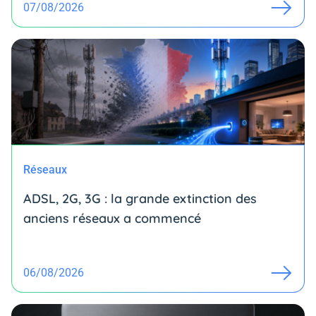
07/08/2026
Réseaux
ADSL, 2G, 3G : la grande extinction des
anciens réseaux a commencé
06/08/2026