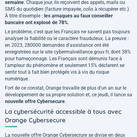
semaine
. Chaque jour, ils reçoivent des appels, mails ou
SMS du quotidien (facture impayée, colis à récupérer etc.).
À titre d'exemple :
les arnaques au faux conseiller
bancaire ont explosé de 78%
.
Le problème, c'est que les Français ne savent pas toujours
analyser la fiabilité ou le caractère frauduleux. La preuve :
en 2023, 280000 demandes d'assistance ont été
enregistrées sur le site cybermalveillance.gouv.fr, dont 38%
pour hameçonnage. Les Français sont démunis face à
l'ampleur du phénomène et seulement 15% déclarent se
sentir tout à fait bien protégés vis à vis du risque
numérique.
Fort de ce constat, Orange travaille de plus d'un an sur le
développement de sa propre solution et, ce jeudi, il lance sa
nouvelle offre Cybersecure
.
La cybersécurité accessible à tous avec
Orange Cybersecure
La nouvelle offre Orange Cybersecrure se divise en deux