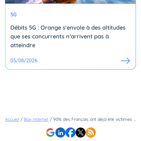
5G
Débits 5G : Orange s'envole à des altitudes
que ses concurrents n’arrivent pas à
atteindre
05/08/2026
Accueil
/
Box internet
/
90% des Français ont déjà été victimes d'une cyberattaque : un opérateur a trouvé la solution pour s'en prémunir