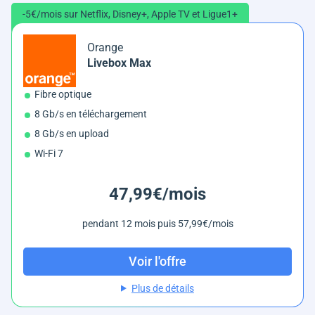
-5€/mois sur Netflix, Disney+, Apple TV et Ligue1+
Orange
Livebox Max
Fibre optique
8 Gb/s en téléchargement
8 Gb/s en upload
Wi-Fi 7
47,99€/mois
pendant 12 mois puis 57,99€/mois
Voir l'offre
Plus de détails