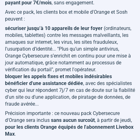
payant pour 7€/mois
, sans engagement.
Avec ce pack, les clients box et mobile d'Orange et Sosh
peuvent :
sécuriser jusqu’à 10 appareils de leur foyer
(ordinateurs,
mobiles, tablettes) contre les messages malveillants, les
arnaques sur internet, les virus, les sites frauduleux,
l'usurpation d’identité... "
Plus qu’un simple antivirus,
Orange Cybersecure s’enrichit en continu pour une mise à
jour automatique, grâce notamment au processus de
vérification du portail
", promet l'opérateur.
bloquer les appels fixes et mobiles indésirables
bénéficier d'une assistance dédiée
, avec des spécialistes
cyber qui leur répondent 7j/7 en cas de doute sur la fiabilité
d'un site ou d'une application, de piratage de données, de
fraude avérée...
Précision importante : ce nouveau pack Cybersecure
d'Orange sera inclus
sans aucun surcoût
, à partir de jeudi,
pour les clients Orange équipés de l'abonnement Livebox
Max
.