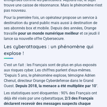
trouve une caisse de résonnance. Mais le phénomène n'est
pas nouveau.
Pour la première fois, un opérateur propose un service à
destination du grand public mais aussi à destination de
ses abonnés box et mobile. Depuis des années, Orange
travaille
pour un monde numérique meilleur
et ce jeudi il
lance sa nouvelle offre Cybersecure.
Les cyberattaques : un phénomène qui
explose !
C'est un fait : les Français sont de plus en plus exposés
aux risques cyber. Les chiffres parlent d'eux-mêmes.
"
Depuis 5 ans, le phénomène explose
, témoigne Adrien
Chenut, directeur Orange Cyberdefense dans le Grand
Ouest.
Depuis 2018, la menace a été multipliée par 10
".
Les statistiques sont éloquentes : 90% des Français ont
déjà été visés par une cyberattaque,
2/3 des Français
déclarent recevoir des messages suspects chaque