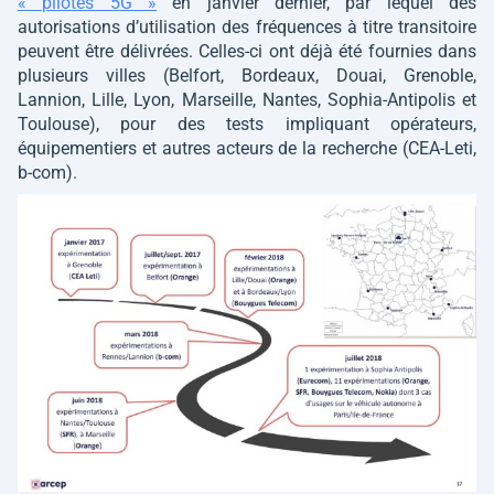
« pilotes 5G »
en janvier dernier, par lequel des
autorisations d’utilisation des fréquences à titre transitoire
peuvent être délivrées. Celles-ci ont déjà été fournies dans
plusieurs villes (Belfort, Bordeaux, Douai, Grenoble,
Lannion, Lille, Lyon, Marseille, Nantes, Sophia-Antipolis et
Toulouse), pour des tests impliquant opérateurs,
équipementiers et autres acteurs de la recherche (CEA-Leti,
b-com).