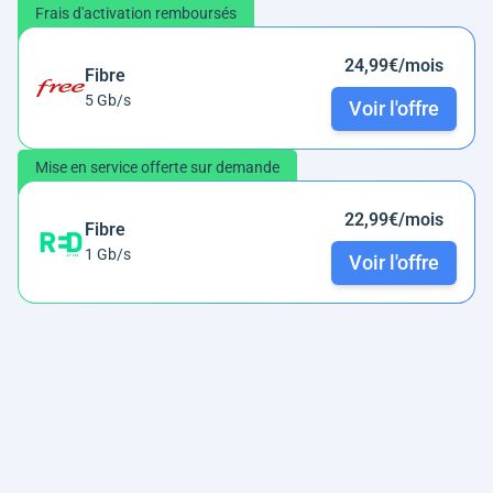
Frais d'activation remboursés
24,99€/mois
Fibre
5 Gb/s
Voir l'offre
Mise en service offerte sur demande
22,99€/mois
Fibre
1 Gb/s
Voir l'offre