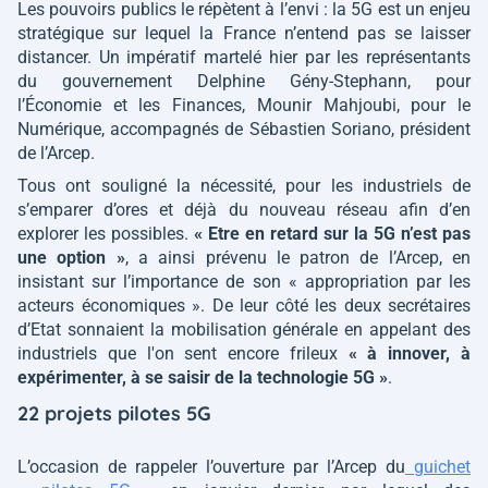
Les pouvoirs publics le répètent à l’envi : la 5G est un enjeu
stratégique sur lequel la France n’entend pas se laisser
distancer. Un impératif martelé hier par les représentants
du gouvernement Delphine Gény-Stephann, pour
l’Économie et les Finances, Mounir Mahjoubi, pour le
Numérique, accompagnés de Sébastien Soriano, président
de l’Arcep.
Tous ont souligné la nécessité, pour les industriels de
s’emparer d’ores et déjà du nouveau réseau afin d’en
explorer les possibles.
« Etre en retard sur la 5G n’est pas
une option »
, a ainsi prévenu le patron de l’Arcep, en
insistant sur l’importance de son
« appropriation par les
acteurs économiques »
. De leur côté les deux secrétaires
d’Etat sonnaient la mobilisation générale en appelant des
industriels que l'on sent encore frileux
« à innover, à
expérimenter, à se saisir de la technologie 5G »
.
22 projets pilotes 5G
L’occasion de rappeler l’ouverture par l’Arcep du
guichet