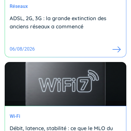
Réseaux
ADSL, 2G, 3G : la grande extinction des
anciens réseaux a commencé
06/08/2026
Wi-Fi
Débit, latence, stabilité : ce que le MLO du