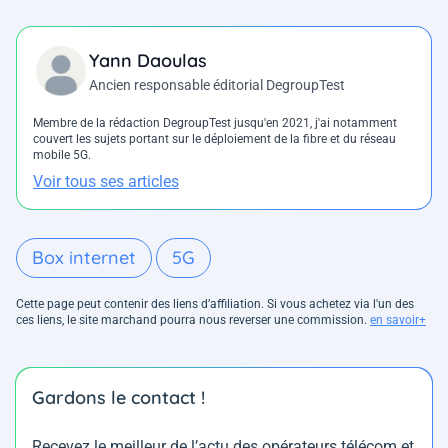
Yann Daoulas
Ancien responsable éditorial DegroupTest
Membre de la rédaction DegroupTest jusqu'en 2021, j'ai notamment
couvert les sujets portant sur le déploiement de la fibre et du réseau
mobile 5G.
Voir tous ses articles
Box internet
5G
Cette page peut contenir des liens d’affiliation. Si vous achetez via l'un des
ces liens, le site marchand pourra nous reverser une commission.
en savoir+
Gardons le contact !
Recevez le meilleur de l’actu des opérateurs télécom et