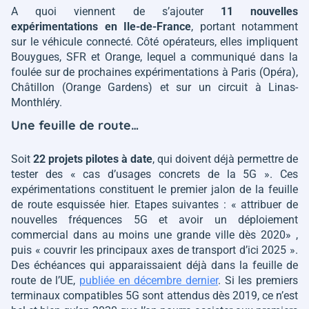
A quoi viennent de s’ajouter
11 nouvelles
expérimentations en Ile-de-France
, portant notamment
sur le véhicule connecté. Côté opérateurs, elles impliquent
Bouygues, SFR et Orange, lequel a communiqué dans la
foulée sur de prochaines expérimentations à Paris (Opéra),
Châtillon (Orange Gardens) et sur un circuit à Linas-
Monthléry.
Une feuille de route…
Soit
22 projets pilotes à date
, qui doivent déjà permettre de
tester des
« cas d’usages concrets de la 5G ».
Ces
expérimentations constituent le premier jalon de la feuille
de route esquissée hier. Etapes suivantes :
«
attribuer de
nouvelles fréquences 5G et avoir un déploiement
commercial dans au moins une grande ville dès 2020
»
,
puis
«
couvrir les principaux axes de transport d’ici 2025
»
.
Des échéances qui apparaissaient déjà dans la feuille de
route de l’UE,
publiée en décembre dernier
. Si les premiers
terminaux compatibles 5G sont attendus dès 2019, ce n’est