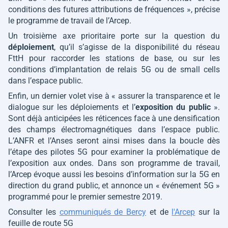
conditions des futures attributions de fréquences »
, précise
le programme de travail de l’Arcep.
Un troisième axe prioritaire porte sur la question du
déploiement
, qu’il s’agisse de la disponibilité du réseau
FttH pour raccorder les stations de base, ou sur les
conditions d’implantation de relais 5G ou de small cells
dans l’espace public.
Enfin, un dernier volet vise à
« assurer la transparence et le
dialogue sur les déploiements et l’
exposition du public
»
.
Sont déjà anticipées les réticences face à une densification
des champs électromagnétiques dans l’espace public.
L’ANFR et l’Anses seront ainsi mises dans la boucle dès
l’étape des pilotes 5G pour examiner la problématique de
l’exposition aux ondes. Dans son programme de travail,
l’Arcep évoque aussi les besoins d’information sur la 5G en
direction du grand public, et annonce un
« événement 5G »
programmé pour le premier semestre 2019.
Consulter les
communiqués de Bercy
et de
l'Arcep
sur la
feuille de route 5G