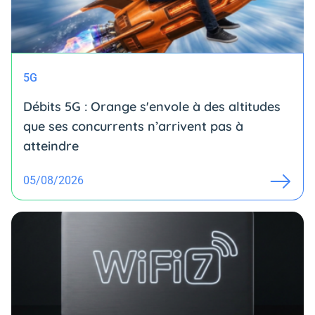
5G
Débits 5G : Orange s'envole à des altitudes
que ses concurrents n’arrivent pas à
atteindre
05/08/2026