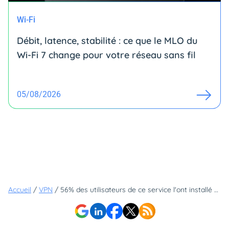
Wi-Fi
Débit, latence, stabilité : ce que le MLO du
Wi-Fi 7 change pour votre réseau sans fil
05/08/2026
Accueil
/
VPN
/
56% des utilisateurs de ce service l'ont installé grâce au bouche à oreille... en faites-vous partie ?