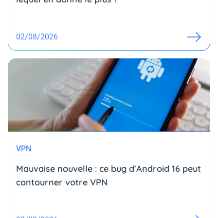
02/08/2026
VPN
Mauvaise nouvelle : ce bug d'Android 16 peut
contourner votre VPN