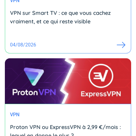
VPN
VPN sur Smart TV : ce que vous cachez
vraiment, et ce qui reste visible
04/08/2026
VPN
Proton VPN ou ExpressVPN à 2,99 €/mois :
lequel en donne le plus ?