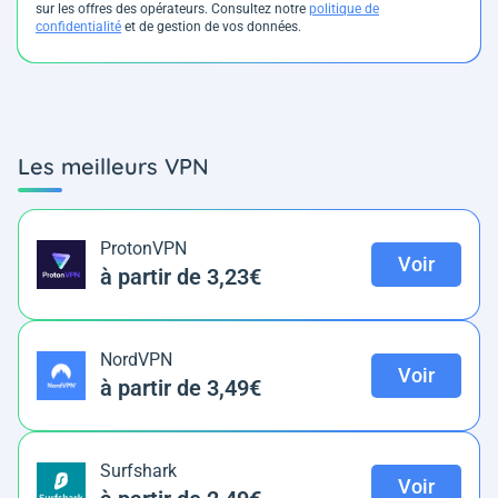
sur les offres des opérateurs. Consultez notre
politique de
confidentialité
et de gestion de vos données.
Les meilleurs VPN
ProtonVPN
Voir
à partir de 3,23€
NordVPN
Voir
à partir de 3,49€
Surfshark
Voir