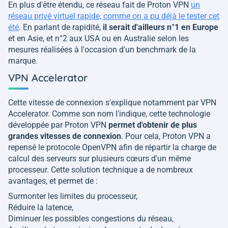
En plus d'être étendu, ce réseau fait de Proton VPN
un
réseau privé virtuel rapide, comme on a pu déjà le tester cet
été
. En parlant de rapidité,
il serait d'ailleurs n°1 en Europe
et en Asie, et n°2 aux USA ou en Australie selon les
mesures réalisées à l'occasion d'un benchmark de la
marque.
VPN Accelerator
Cette vitesse de connexion s'explique notamment par VPN
Accelerator. Comme son nom l'indique, cette technologie
développée par Proton VPN
permet d'obtenir de plus
grandes vitesses de connexion
. Pour cela, Proton VPN a
repensé le protocole OpenVPN afin de répartir la charge de
calcul des serveurs sur plusieurs cœurs d'un même
processeur. Cette solution technique a de nombreux
avantages, et permet de :
Surmonter les limites du processeur,
Réduire la latence,
Diminuer les possibles congestions du réseau,