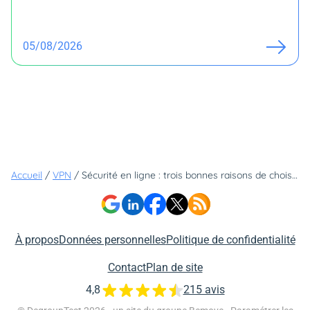
05/08/2026
Accueil
/
VPN
/
Sécurité en ligne : trois bonnes raisons de choisir ExpressVPN
À propos
Données personnelles
Politique de confidentialité
Contact
Plan de site
4,8
215 avis