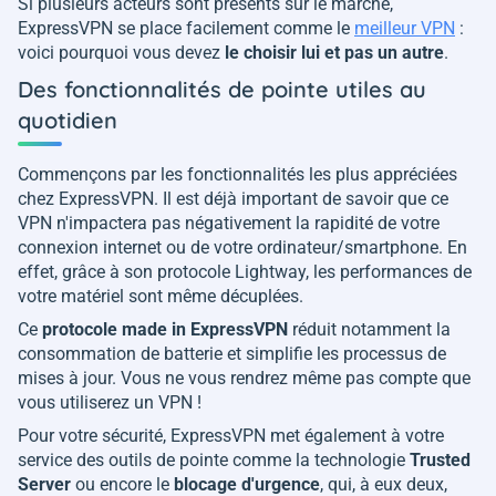
Si plusieurs acteurs sont présents sur le marché,
ExpressVPN se place facilement comme le
meilleur VPN
:
voici pourquoi vous devez
le choisir lui et pas un autre
.
Des fonctionnalités de pointe utiles au
quotidien
Commençons par les fonctionnalités les plus appréciées
chez ExpressVPN. Il est déjà important de savoir que ce
VPN n'impactera pas négativement la rapidité de votre
connexion internet ou de votre ordinateur/smartphone. En
effet, grâce à son protocole Lightway, les performances de
votre matériel sont même décuplées.
Ce
protocole made in ExpressVPN
réduit notamment la
consommation de batterie et simplifie les processus de
mises à jour. Vous ne vous rendrez même pas compte que
vous utiliserez un VPN !
Pour votre sécurité, ExpressVPN met également à votre
service des outils de pointe comme la technologie
Trusted
Server
ou encore le
blocage d'urgence
, qui, à eux deux,