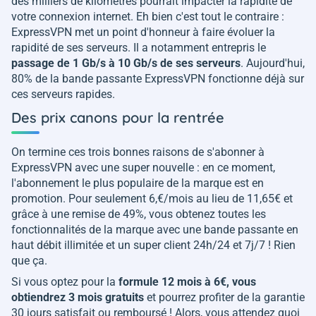
des milliers de kilomètres pourrait impacter la rapidité de
votre connexion internet. Eh bien c'est tout le contraire :
ExpressVPN met un point d'honneur à faire évoluer la
rapidité de ses serveurs. Il a notamment entrepris le
passage de 1 Gb/s à 10 Gb/s de ses serveurs
. Aujourd'hui,
80% de la bande passante ExpressVPN fonctionne déjà sur
ces serveurs rapides.
Des prix canons pour la rentrée
On termine ces trois bonnes raisons de s'abonner à
ExpressVPN avec une super nouvelle : en ce moment,
l'abonnement le plus populaire de la marque est en
promotion. Pour seulement 6,€/mois au lieu de 11,65€ et
grâce à une remise de 49%, vous obtenez toutes les
fonctionnalités de la marque avec une bande passante en
haut débit illimitée et un super client 24h/24 et 7j/7 ! Rien
que ça.
Si vous optez pour la
formule 12 mois à 6€, vous
obtiendrez 3 mois gratuits
et pourrez profiter de la garantie
30 jours satisfait ou remboursé ! Alors, vous attendez quoi