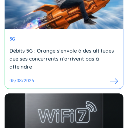
5G
Débits 5G : Orange s'envole à des altitudes
que ses concurrents n’arrivent pas à
atteindre
05/08/2026