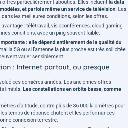
offres particulièrement abouties. Elles incluent
la data
es modèles, et parfois même un service de télévision
. Les
 dans les meilleures conditions, selon les offres.
 avantage : télétravail, visioconférences, cloud gaming
nnes conditions, avec un ping souvent faible.
 importante : elle dépend entièrement de la qualité du
al la 5G ou si l'antenne la plus proche est très sollicitée
peuvent varier sensiblement.
tion : Internet partout, ou presque
évolué ces dernières années. Les anciennes offres
ts limités.
Les constellations en orbite basse, comme
omètres d'altitude, contre plus de 36 000 kilomètres pour
t : les temps de réponse chutent et les performances
onne connexion terrestre.