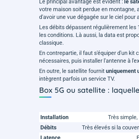
Le principal avantage est évident :
le sa
votre maison soit perdue en montagne, au
d'avoir une vue dégagée sur le ciel pour 
Les débits dépassent régulièrement les 
les conditions. Là aussi, la data est pr
classique.
En contrepartie, il faut s'équiper d'un ki
nécessaires, puis installer l'antenne à l'
En outre, le satellite fournit
uniquement u
intègrent parfois un service TV.
Box 5G ou satellite : laquell
Installation
Très simple,
Débits
Très élevés si la couve
Latence
E