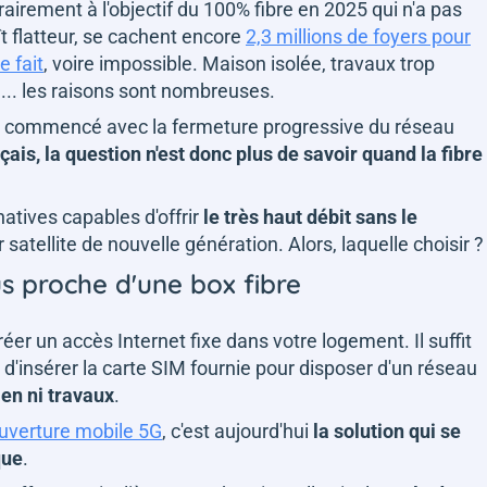
rairement à l'objectif du 100% fibre en 2025 qui n'a pas
aît flatteur, se cachent encore
2,3 millions de foyers pour
e fait
, voire impossible. Maison isolée, travaux trop
e... les raisons sont nombreuses.
 commencé avec la fermeture progressive du réseau
is, la question n'est donc plus de savoir quand la fibre
natives capables d'offrir
le très haut débit sans le
r satellite de nouvelle génération. Alors, laquelle choisir ?
us proche d'une box fibre
éer un accès Internet fixe dans votre logement. Il suffit
t d'insérer la carte SIM fournie pour disposer d'un réseau
en ni travaux
.
uverture mobile 5G
, c'est aujourd'hui
la solution qui se
que
.