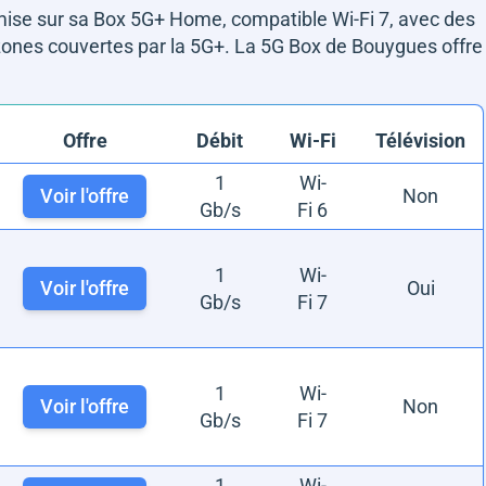
ise sur sa Box 5G+ Home, compatible Wi-Fi 7, avec des
 zones couvertes par la 5G+. La 5G Box de Bouygues offre
Offre
Débit
Wi-Fi
Télévision
1
Wi-
Voir l'offre
Non
Gb/s
Fi 6
1
Wi-
Voir l'offre
Oui
Gb/s
Fi 7
1
Wi-
Voir l'offre
Non
Gb/s
Fi 7
1
Wi-