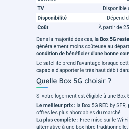
TV
Disponible 
Disponibilité
Dépend de
Coût
À partir de 2
Dans la majorité des cas,
la Box 5G reste
généralement moins coûteuse au départ e
condition de bénéficier d'une bonne co
Le satellite prend l'avantage lorsque cette
capable d'apporter le très haut débit dan
Quelle Box 5G choisir ?
Si votre logement est éligible à une Box 5
Le meilleur prix :
la Box 5G RED by SFR, p
offres les plus abordables du marché.
La plus complète :
Free mise sur le Wi-Fi 
alternative à une box fibre traditionnelle.