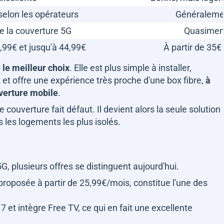
selon les opérateurs
Généraleme
 la couverture 5G
Quasiment
5,99€ et jusqu'à 44,99€
À partir de 35€
 le meilleur choix
. Elle est plus simple à installer,
t offre une expérience très proche d'une box fibre,
à
uverture mobile
.
 couverture fait défaut. Il devient alors la seule solution
s les logements les plus isolés.
G, plusieurs offres se distinguent aujourd'hui.
roposée à partir de 25,99€/mois, constitue l'une des
7 et intègre Free TV, ce qui en fait une excellente