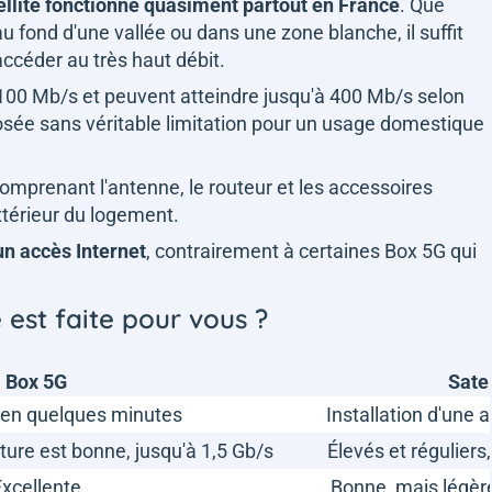
tellite fonctionne quasiment partout en France
. Que
 fond d'une vallée ou dans une zone blanche, il suffit
accéder au très haut débit.
100 Mb/s et peuvent atteindre jusqu'à 400 Mb/s selon
oposée sans véritable limitation pour un usage domestique
t comprenant l'antenne, le routeur et les accessoires
extérieur du logement.
n accès Internet
, contrairement à certaines Box 5G qui
e est faite pour vous ?
Box 5G
Satel
 en quelques minutes
Installation d'une 
rture est bonne, jusqu'à 1,5 Gb/s
Élevés et réguliers
xcellente
Bonne, mais légèr