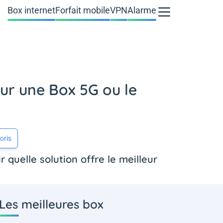
Box internet
Forfait mobile
VPN
Alarme
pour une Box 5G ou le
oris
 quelle solution offre le meilleur
Les meilleures box