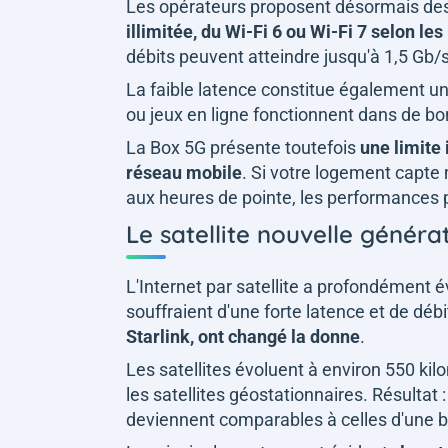
Les opérateurs proposent désormais des 
illimitée, du Wi-Fi 6 ou Wi-Fi 7 selon l
débits peuvent atteindre jusqu'à 1,5 Gb/s
La faible latence constitue également un
ou jeux en ligne fonctionnent dans de bo
La Box 5G présente toutefois
une limite
réseau mobile
. Si votre logement capte m
aux heures de pointe, les performances 
Le satellite nouvelle généra
L'Internet par satellite a profondément 
souffraient d'une forte latence et de débi
Starlink, ont changé la donne
.
Les satellites évoluent à environ 550 kil
les satellites géostationnaires. Résulta
deviennent comparables à celles d'une b