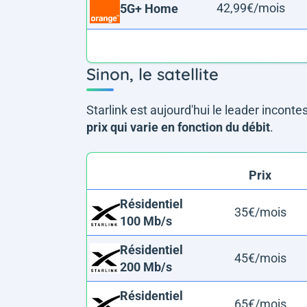
42,99€/mois
5G+ Home
Sinon, le satellite
Starlink est aujourd'hui le leader inconte
prix qui varie en fonction du débit
.
Prix
Résidentiel
35€/mois
100 Mb/s
Résidentiel
45€/mois
200 Mb/s
Résidentiel
65€/mois