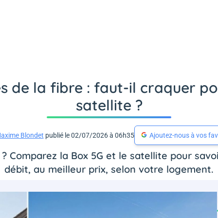
és de la fibre : faut-il craquer 
satellite ?
axime Blondet
publié le 02/07/2026 à 06h35
Ajoutez-nous à vos fav
 ? Comparez la Box 5G et le satellite pour savoir
débit, au meilleur prix, selon votre logement.