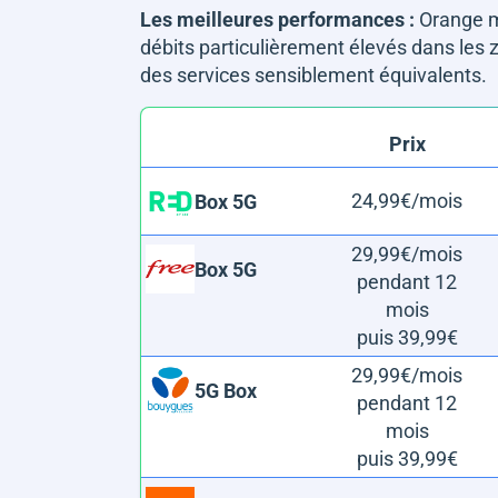
Les meilleures performances :
Orange m
débits particulièrement élevés dans les
des services sensiblement équivalents.
Prix
24,99€/mois
Box 5G
29,99€/mois
Box 5G
pendant 12
mois
puis 39,99€
29,99€/mois
5G Box
pendant 12
mois
puis 39,99€