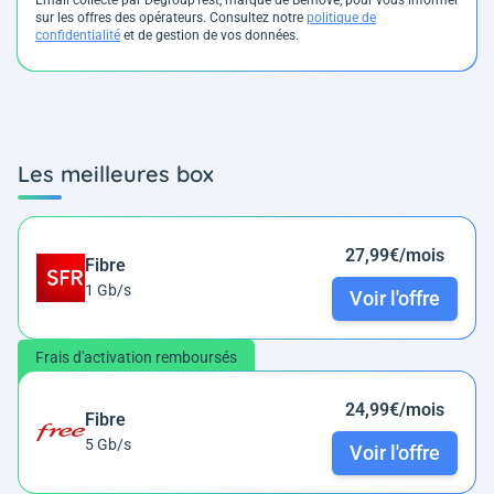
sur les offres des opérateurs. Consultez notre
politique de
confidentialité
et de gestion de vos données.
Les meilleures box
27,99€/mois
Fibre
1 Gb/s
Voir l'offre
Frais d'activation remboursés
24,99€/mois
Fibre
5 Gb/s
Voir l'offre