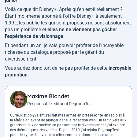
junior
.
Voilà ce que dit Disney+. Après qu'en est-il réellement ?
Étant moi-même abonné à l'offre Disney+ à seulement
1,99€, les publicités qui sont proposés ne sont absolument
pas un problème et
elles ne ne viennent pas gâcher
l'expérience de visionnage
.
Et pendant un an, je vais pouvoir profiter de l'incroyable
richesse du catalogue proposé par le géant du
divertissement.
Vous auriez donc tort de ne pas profiter de cette
incroyable
promotion
.
Maxime Blondet
Responsable éditorial DegroupTest
Curieux et polyvalent, j’ai fait mes armes en presse écrite, en radio et à
la télévision avant de plonger dans la rédaction web. Du fait divers aux
grands enjeux de société, en passant par le divertissement, j’ai exploré
des thématiques très variées. Depuis 2019, j’ai rejoint DegroupTest
pour décrypter l’univers des télécommunications, un secteur en