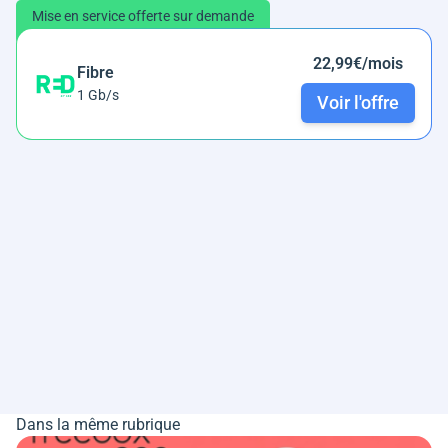
Mise en service offerte sur demande
22,99€/mois
Fibre
1 Gb/s
Voir l'offre
Dans la même rubrique