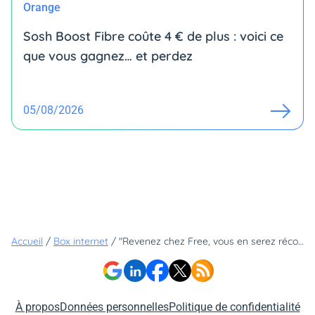
Orange
Sosh Boost Fibre coûte 4 € de plus : voici ce
que vous gagnez… et perdez
05/08/2026
Accueil
/
Box internet
/
"Revenez chez Free, vous en serez récompensé" : voici la dernière technique de Free pour faire revenir les anciens abonnés Freebox
À propos
Données personnelles
Politique de confidentialité