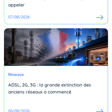
appeler
07/08/2026
Réseaux
ADSL, 2G, 3G : la grande extinction des
anciens réseaux a commencé
06/08/2026