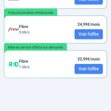
Frais d'activation remboursés
24,99€/mois
Fibre
5 Gb/s
Voir l'offre
Mise en service offerte sur demande
22,99€/mois
Fibre
1 Gb/s
Voir l'offre