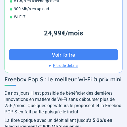
5 Gb/s en téléchargement
900 Mb/s en upload
Wi-Fi 7
24,99€/mois
Voir l'offre
Plus de détails
Freebox Pop S : le meilleur Wi-Fi à prix mini
De nos jours, il est possible de bénéficier des dernières
innovations en matière de Wi-Fi sans débourser plus de
25€ /mois. Quelques opérateurs le proposent et la Freebox
POP S en fait partie puisqu'elle inclut :
La fibre optique avec un débit allant jusqu'à
5 Gb/s en
téléchargement
et
900 Mb/s en envoi