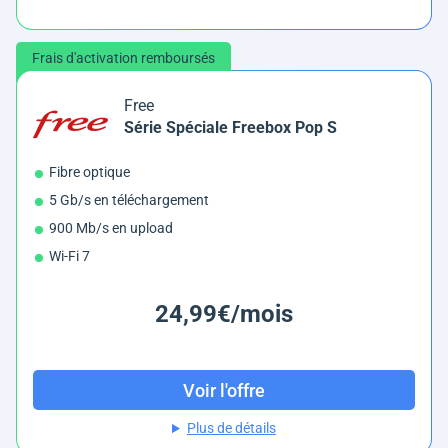
Frais d'activation remboursés
Free
Série Spéciale Freebox Pop S
Fibre optique
5 Gb/s en téléchargement
900 Mb/s en upload
Wi-Fi 7
24,99€/mois
Voir l'offre
Plus de détails