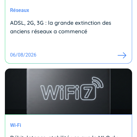
Réseaux
ADSL, 2G, 3G : la grande extinction des
anciens réseaux a commencé
06/08/2026
Wi-Fi