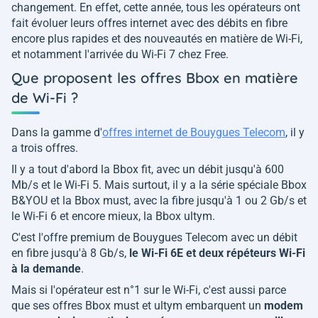
changement. En effet, cette année, tous les opérateurs ont
fait évoluer leurs offres internet avec des débits en fibre
encore plus rapides et des nouveautés en matière de Wi-Fi,
et notamment l'arrivée du Wi-Fi 7 chez Free.
Que proposent les offres Bbox en matière
de Wi-Fi ?
Dans la gamme d'
offres internet de Bouygues Telecom
, il y
a trois offres.
Il y a tout d'abord la Bbox fit, avec un débit jusqu'à 600
Mb/s et le Wi-Fi 5. Mais surtout, il y a la série spéciale Bbox
B&YOU et la Bbox must, avec la fibre jusqu'à 1 ou 2 Gb/s et
le Wi-Fi 6 et encore mieux, la Bbox ultym.
C'est l'offre premium de Bouygues Telecom avec un débit
en fibre jusqu'à 8 Gb/s,
le Wi-Fi 6E et deux répéteurs Wi-Fi
à la demande
.
Mais si l'opérateur est n°1 sur le Wi-Fi, c'est aussi parce
que ses offres Bbox must et ultym embarquent un
modem