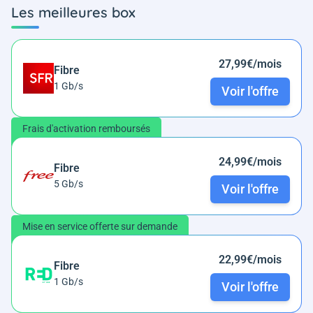
Les meilleures box
27,99€/mois
Fibre
1 Gb/s
Voir l'offre
Frais d'activation remboursés
24,99€/mois
Fibre
5 Gb/s
Voir l'offre
Mise en service offerte sur demande
22,99€/mois
Fibre
1 Gb/s
Voir l'offre