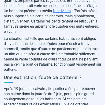
quartier, amplifiée par les façades des immeubles. Ainsi,
l'intensité du bruit varie selon les rues et même les étages.
Un habitant précise au média
Nice-Matin
: "
Parfois c'était
plus supportable à certains endroits, mais globalement,
c'était un enfer
". Certains résidents tentent de retrouver la
fameuse sirène en arpentant le quartier des nuits entières,
en vain.
La situation est telle que certains habitants sont obligés
d'investir dans des boules Quies pour réussir à trouver le
sommeil, tandis que d'autres ne parviennent plus à suivre
un film ou une série à cause de l'interminable sifflement.
Même la vaste coupure de courant du 24 mai ne parvient
pas à venir à bout de l'alarme, fonctionnant visiblement sur
batterie.
Une extinction, faute de batterie ?
Après 19 jours de calvaire, le quartier a fini par retrouver
son calme dans la journée du 2 juin, pour le plus grand
soulagement de tous les habitants. SI ces derniers
espèrent toujours des explications, il y a de grandes