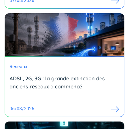
07/08/2026
Réseaux
ADSL, 2G, 3G : la grande extinction des
anciens réseaux a commencé
06/08/2026