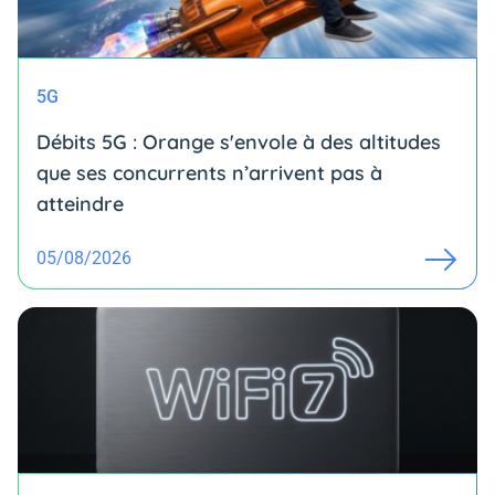
5G
Débits 5G : Orange s'envole à des altitudes
que ses concurrents n’arrivent pas à
atteindre
05/08/2026