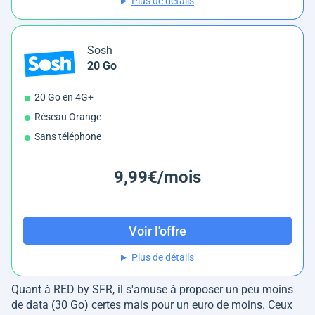
Plus de détails
Sosh
20 Go
20 Go en 4G+
Réseau Orange
Sans téléphone
9,99€/mois
Voir l'offre
Plus de détails
Quant à RED by SFR, il s'amuse à proposer un peu moins
de data (30 Go) certes mais pour un euro de moins. Ceux