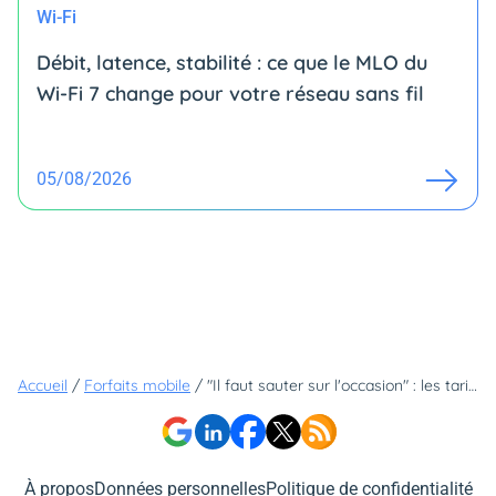
Wi-Fi
Débit, latence, stabilité : ce que le MLO du
Wi-Fi 7 change pour votre réseau sans fil
05/08/2026
Accueil
/
Forfaits mobile
/
"Il faut sauter sur l'occasion" : les tarifs des forfaits mobile n'ont jamais coûté aussi peu cher !
À propos
Données personnelles
Politique de confidentialité