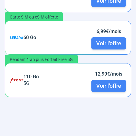
Voir l'offre
Carte SIM ou eSIM offerte
6,99€/mois
60 Go
Voir l'offre
Pendant 1 an puis Forfait Free 5G
12,99€/mois
110 Go
5G
Voir l'offre