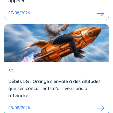
appeler
07/08/2026
5G
Débits 5G : Orange s'envole à des altitudes
que ses concurrents n’arrivent pas à
atteindre
05/08/2026