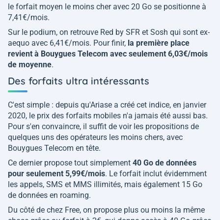
le forfait moyen le moins cher avec 20 Go se positionne à
7,41€/mois.
Sur le podium, on retrouve Red by SFR et Sosh qui sont ex-
aequo avec 6,41€/mois. Pour finir,
la première place
revient à
Bouygues Telecom avec seulement 6,03€/mois
de moyenne
.
Des forfaits ultra intéressants
C'est simple : depuis qu'Ariase a créé cet indice, en janvier
2020, le prix des forfaits mobiles n'a jamais été aussi bas.
Pour s'en convaincre, il suffit de voir les propositions de
quelques uns des opérateurs les moins chers, avec
Bouygues Telecom en tête.
Ce dernier propose tout simplement
40 Go de données
pour seulement 5,99€/mois
. Le forfait inclut évidemment
les appels, SMS et MMS illimités, mais également 15 Go
de données en roaming.
Du côté de chez Free, on propose plus ou moins la même