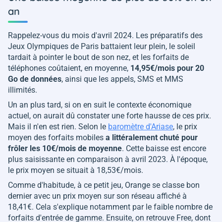
an
Rappelez-vous du mois d'avril 2024. Les préparatifs des
Jeux Olympiques de Paris battaient leur plein, le soleil
tardait à pointer le bout de son nez, et les forfaits de
téléphones coûtaient, en moyenne,
14,95€/mois pour 20
Go de données
, ainsi que les appels, SMS et MMS
illimités.
Un an plus tard, si on en suit le contexte économique
actuel, on aurait dû constater une forte hausse de ces prix.
Mais il n'en est rien. Selon le
baromètre d'Ariase
, le prix
moyen des forfaits mobiles
a littéralement chuté pour
frôler les 10€/mois de moyenne
. Cette baisse est encore
plus saisissante en comparaison à avril 2023. À l'époque,
le prix moyen se situait à 18,53€/mois.
Comme d'habitude, à ce petit jeu, Orange se classe bon
dernier avec un prix moyen sur son réseau affiché à
18,41€. Cela s'explique notamment par le faible nombre de
forfaits d'entrée de gamme. Ensuite, on retrouve Free, dont