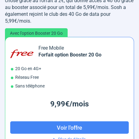
chose grâce au forfait à 2€, qui donne accès à 40 Go grâce
au booster associé pour un total de 5,99€/mois. Sosh a
également rejoint le club des 40 Go de data pour
5,99€/mois.
Avec l'option Booster 20 Go
Free Mobile
Forfait option Booster 20 Go
20 Go en 4G+
Réseau Free
Sans téléphone
9,99€/mois
Voir l'offre