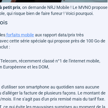
 petit prix
, on demande NRJ Mobile ! Le MVNO propose
, qui risque bien de faire fureur ! Voici pourquoi.
ois
des
forfaits mobile
aux rapport data/prix très
 avec cette série spéciale qui propose près de 100 Go de
clut :
 Telecom, récemment classé n°1 de l'internet mobile,
ion Européenne et les DOM,
 d'utiliser son smartphone au quotidien sans aucune
 d'alléger la facture de plusieurs façons. Le montant de
is. Il ne s'agit pas d'un prix remisé mais du tarif fixe.
€
, ce qui évite les mauvaises surprises au moment de la