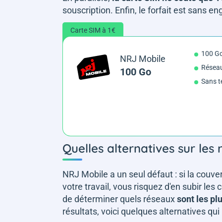
souscription. Enfin, le forfait est sans
Carte SIM à 1€
100 G
NRJ Mobile
Résea
100 Go
Sans t
Quelles alternatives sur les
NRJ Mobile a un seul défaut : si la couv
votre travail, vous risquez d'en subir le
de déterminer quels réseaux
sont les pl
résultats, voici quelques alternatives qu