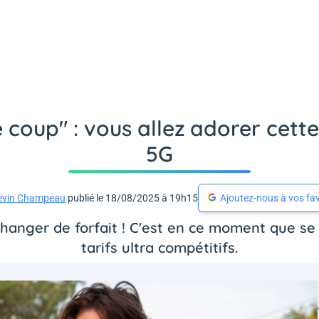
coup" : vous allez adorer cette
5G
evin Champeau
publié le 18/08/2025 à 19h15
Ajoutez-nous à vos fav
changer de forfait ! C'est en ce moment que 
tarifs ultra compétitifs.