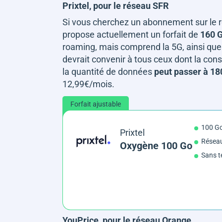
Prixtel, pour le réseau SFR
Si vous cherchez un abonnement sur le r
propose actuellement un forfait de
160 G
roaming, mais comprend la 5G, ainsi qu
devrait convenir à tous ceux dont la con
la quantité de données
peut passer à 18
12,99€/mois.
Forfait ajustable
100 G
Prixtel
Résea
Oxygène 100 Go
Sans t
YouPrice, pour le réseau Orange