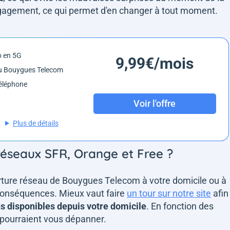
 engagement, ce qui permet d'en changer à tout moment.
o en 5G
9,99€/mois
u Bouygues Telecom
éléphone
Voir l'offre
Plus de détails
 réseaux SFR, Orange et Free ?
erture réseau de Bouygues Telecom à votre domicile ou à
s conséquences. Mieux vaut faire
un tour sur notre site
afin
us disponibles depuis votre domicile
. En fonction des
i pourraient vous dépanner.