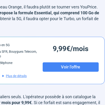
seau Orange, il faudra plutôt se tourner vers YouPrice.
ropose la formule Essential, qui comprend 100 Go de
tenir la 5G, il faudra opter pour le Turbo, un forfait de
o en 5G
9,99€/mois
 SFR, Bouygues Telecom,
e
éléphone
Voir l'offre
Plus de détails
aliers seuls. L'opérateur possède à son catalogue la
r mois pour 9,99€
. Si ce forfait est sans engagement, il