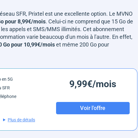
éseau SFR, Prixtel est une excellente option. Le MVNO
o pour 8,99€/mois
. Celui-ci ne comprend que 15 Go de
e les appels et SMS/MMS illimités. Cet abonnement
sommation varie beaucoup d'un mois à l'autre. En effet,
0 Go pour 10,99€/mois
et même 200 Go pour
o en 5G
9,99€/mois
u SFR
éléphone
Voir l'offre
Plus de détails