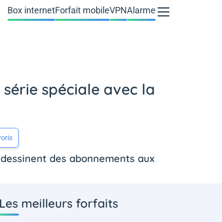
Box internet
Forfait mobile
VPN
Alarme
 série spéciale avec la
oris
se dessinent des abonnements aux
Les meilleurs forfaits