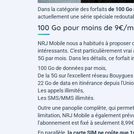
Dans la catégorie des forfaits
de 100 Go à
actuellement une série spéciale redoutable
100 Go pour moins de 9€/m
NRJ Mobile nous a habitués à proposer 
intéressants. C'est particulièrement vrai
5G par mois. Dans les détails, ce forfait in
100 Go de données par mois,
De la 5G sur l'excellent réseau Bouygues
22 Go de data en itinérance depuis l'Un
Les appels illimités,
Les SMS/MMS illimités.
Outre une panoplie complète, qui permet
limitation, NRJ Mobile a également prévu
l'abonnement est fixé à seulement 8,99€/mo
En parallèle,
la carte SIM ne coûte que 1