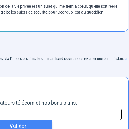
on de la vie privée est un sujet qui me tient à cœur, qu’elle soit réelle
e traite les sujets de sécurité pour DegroupTest au quotidien.
hetez via l'un des ces liens, le site marchand pourra nous reverser une commission.
en
rateurs télécom et nos bons plans.
Valider