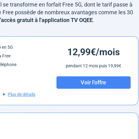
il se transforme en forfait Free 5G, dont le tarif passe à
érie Free possède de nombreux avantages comme les 30
'accès gratuit à l'application TV OQEE
.
o en 5G
12,99€/mois
 Free
éléphone
pendant 12 mois puis 19,99€
Voir l'offre
Plus de détails