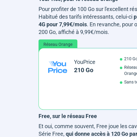
Pour profiter de 100 Go sur l'excellent ré
Habitué des tarifs intéressants, celui-ci
p
4G pour 7,99€/mois
. En revanche, pour ob
200 Go, affiché à 9,99€/mois.
Réseau Orange
210 G
YouPrice
Réseau
210 Go
Orang
Sans t
Free, sur le réseau Free
Et oui, comme souvent, Free joue les cav
Série Free,
qui donne accès à 120 Go pa