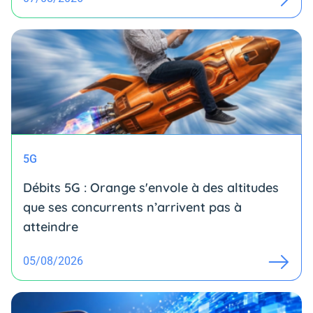
5G
Débits 5G : Orange s'envole à des altitudes
que ses concurrents n’arrivent pas à
atteindre
05/08/2026