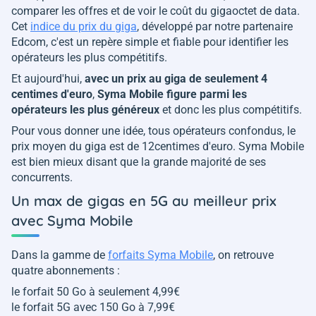
comparer les offres et de voir le coût du gigaoctet de data.
Cet
indice du prix du giga
, développé par notre partenaire
Edcom, c'est un repère simple et fiable pour identifier les
opérateurs les plus compétitifs.
Et aujourd'hui,
avec un prix au giga de seulement 4
centimes d'euro
,
Syma Mobile figure parmi les
opérateurs les plus généreux
et donc les plus compétitifs.
Pour vous donner une idée, tous opérateurs confondus, le
prix moyen du giga est de 12centimes d'euro. Syma Mobile
est bien mieux disant que la grande majorité de ses
concurrents.
Un max de gigas en 5G au meilleur prix
avec Syma Mobile
Dans la gamme de
forfaits Syma Mobile
, on retrouve
quatre abonnements :
le forfait 50 Go à seulement 4,99€
le forfait 5G avec 150 Go à 7,99€