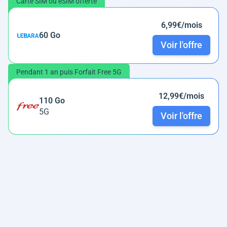
Carte SIM ou eSIM offerte
6,99€/mois
60 Go
Voir l'offre
Pendant 1 an puis Forfait Free 5G
12,99€/mois
110 Go
5G
Voir l'offre