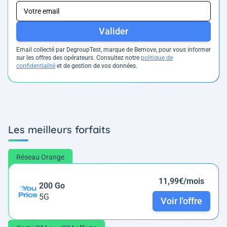
Valider
Email collecté par DegroupTest, marque de Bemove, pour vous informer
sur les offres des opérateurs. Consultez notre
politique de
confidentialité
et de gestion de vos données.
Les meilleurs forfaits
Réseau Orange
11,99€/mois
200 Go
5G
Voir l'offre