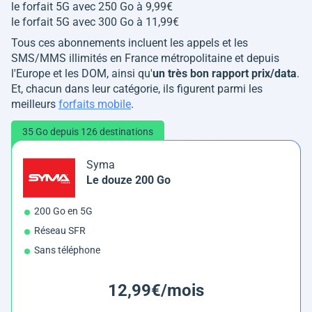
le forfait 5G avec 250 Go à 9,99€
le forfait 5G avec 300 Go à 11,99€
Tous ces abonnements incluent les appels et les
SMS/MMS illimités en France métropolitaine et depuis
l'Europe et les DOM, ainsi qu'
un très bon rapport prix/data
.
Et, chacun dans leur catégorie, ils figurent parmi les
meilleurs
forfaits mobile
.
35 Go depuis 126 destinations
Syma
Le douze 200 Go
200 Go en 5G
Réseau SFR
Sans téléphone
12,99€/mois