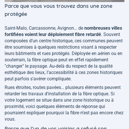
Parce que vous vous trouvez dans une zone
protégée
Saint-Malo, Carcassonne, Avignon… de
nombreuses villes
fortifiées voient leur déploiement fibre retardé
. Souvent
composées d’un centre historique, ces communes peuvent
être soumises à quelques restrictions visant à respecter
leurs bâtiments et rues protégés. Déployée en aérien ou en
souterrain, la fibre optique peut en effet rapidement
"changer" le paysage. Au-delà du respect de la qualité
esthétique des lieux, l’accessibilité à ces zones historiques
peut parfois s'avérer compliquée.
Rues étroites, routes pavées… plusieurs éléments peuvent
retarder les travaux d’installation de la fibre optique. Si
votre logement se situe dans une zone historique ou à
proximité, voici quelques éléments de réponse qui
pourraient expliquer pourquoi la fibre n’est pas encore chez
vous.
Parce que l’un de vos voisins a refusé son