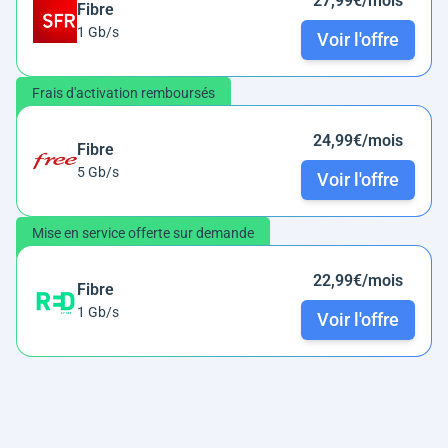
27,99€/mois
Fibre
1 Gb/s
Voir l'offre
Frais d'activation remboursés
24,99€/mois
Fibre
5 Gb/s
Voir l'offre
Mise en service offerte sur demande
22,99€/mois
Fibre
1 Gb/s
Voir l'offre