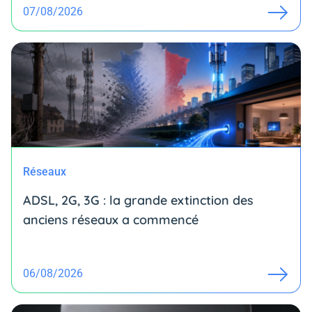
07/08/2026
Réseaux
ADSL, 2G, 3G : la grande extinction des
anciens réseaux a commencé
06/08/2026