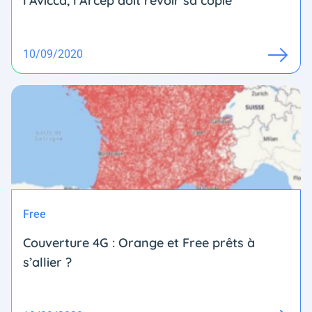
l’Avicca, l'Arcep doit revoir sa copie
10/09/2020
Free
Couverture 4G : Orange et Free prêts à
s’allier ?