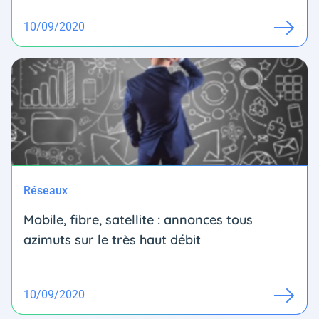
10/09/2020
Réseaux
Mobile, fibre, satellite : annonces tous
azimuts sur le très haut débit
10/09/2020