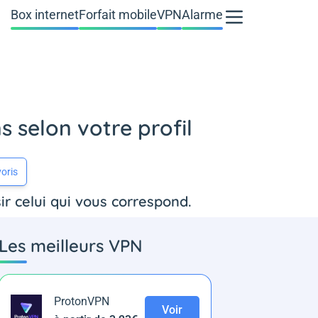
Box internet
Forfait mobile
VPN
Alarme
 selon votre profil
oris
r celui qui vous correspond.
Les meilleurs VPN
ProtonVPN
Voir