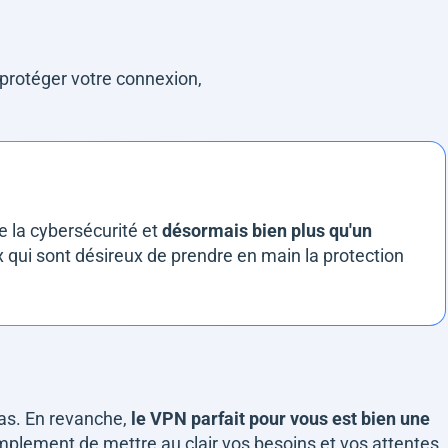
 protéger votre connexion,
 la cybersécurité et
désormais bien plus qu'un
ux qui sont désireux de prendre en main la protection
s
pas. En revanche,
le VPN parfait pour vous est bien une
 simplement de mettre au clair vos besoins et vos attentes.