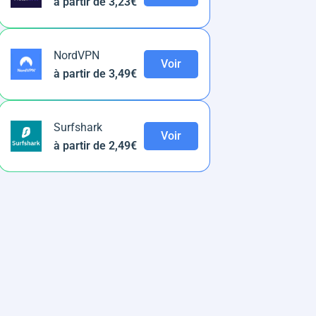
à partir de 3,23€
NordVPN
Voir
à partir de 3,49€
Surfshark
Voir
à partir de 2,49€