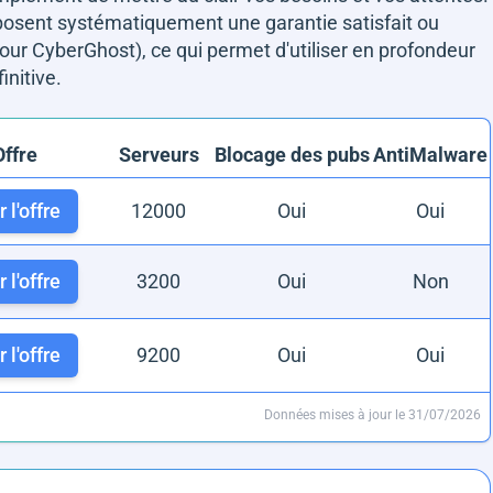
roposent systématiquement une garantie satisfait ou
ur CyberGhost), ce qui permet d'utiliser en profondeur
initive.
Offre
Serveurs
Blocage des pubs
AntiMalware
 l'offre
12000
Oui
Oui
 l'offre
3200
Oui
Non
 l'offre
9200
Oui
Oui
Données mises à jour le 31/07/2026