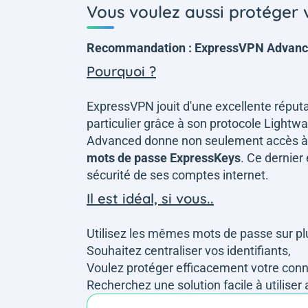
Vous voulez aussi protéger
Recommandation : ExpressVPN Advan
Pourquoi ?
ExpressVPN jouit d'une excellente réput
particulier grâce à son protocole Lightw
Advanced donne non seulement accès à 
mots de passe ExpressKeys
. Ce dernier 
sécurité de ses comptes internet.
Il est idéal, si vous..
Utilisez les mêmes mots de passe sur plu
Souhaitez centraliser vos identifiants,
Voulez protéger efficacement votre conn
Recherchez une solution facile à utiliser 