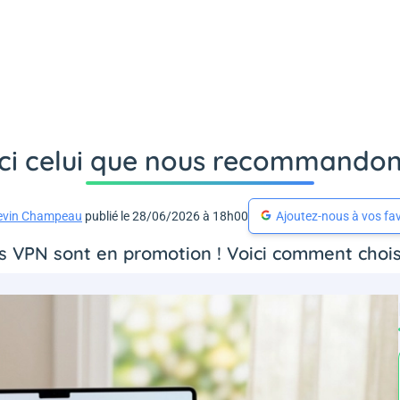
ici celui que nous recommandons
evin Champeau
publié le 28/06/2026 à 18h00
Ajoutez-nous à vos fav
es VPN sont en promotion ! Voici comment choisi