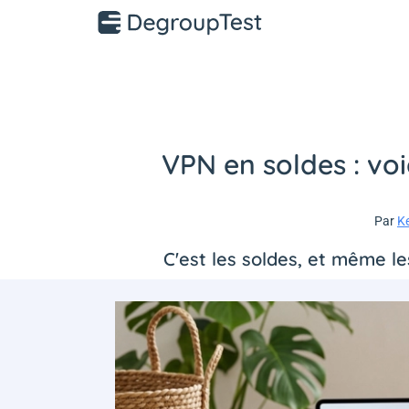
VPN en soldes : vo
Par
K
C'est les soldes, et même l