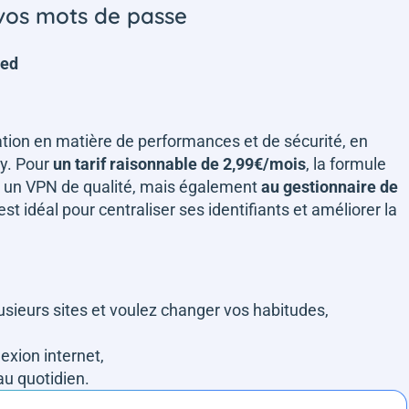
 vos mots de passe
ced
ation en matière de performances et de sécurité, en
ay. Pour
un tarif raisonnable de 2,99€/mois
, la formule
un VPN de qualité, mais également
au gestionnaire de
est idéal pour centraliser ses identifiants et améliorer la
sieurs sites et voulez changer vos habitudes,
exion internet,
au quotidien.