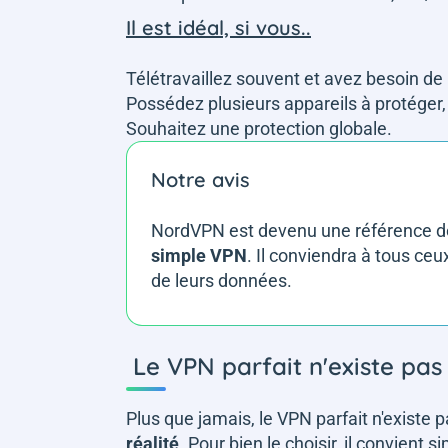
Il est idéal, si vous..
Télétravaillez souvent et avez besoin de
Possédez plusieurs appareils à protéger,
Souhaitez une protection globale.
Notre avis
NordVPN est devenu une référence de
simple VPN
. Il conviendra à tous ce
de leurs données.
Le VPN parfait n'existe pa
Plus que jamais, le VPN parfait n'existe 
réalité
. Pour bien le choisir, il convient