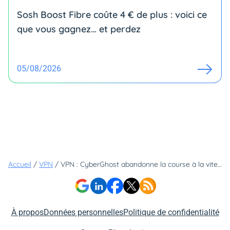
Sosh Boost Fibre coûte 4 € de plus : voici ce
que vous gagnez… et perdez
05/08/2026
Accueil
/
VPN
/
VPN : CyberGhost abandonne la course à la vitesse pour cette stratégie qui change tout
À propos
Données personnelles
Politique de confidentialité