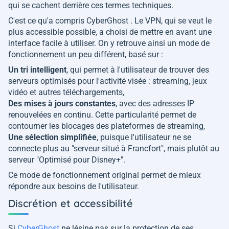
qui se cachent derrière ces termes techniques.
C'est ce qu'a compris CyberGhost . Le VPN, qui se veut le
plus accessible possible, a choisi de mettre en avant une
interface facile à utiliser. On y retrouve ainsi un mode de
fonctionnement un peu différent, basé sur :
Un tri intelligent
, qui permet à l'utilisateur de trouver des
serveurs optimisés pour l'activité visée : streaming, jeux
vidéo et autres téléchargements,
Des mises à jours constantes
, avec des adresses IP
renouvelées en continu. Cette particularité permet de
contourner les blocages des plateformes de streaming,
Une sélection simplifiée
, puisque l'utilisateur ne se
connecte plus au "serveur situé à Francfort", mais plutôt au
serveur "Optimisé pour Disney+".
Ce mode de fonctionnement original permet de mieux
répondre aux besoins de l'utilisateur.
Discrétion et accessibilité
Si
CyberGhost
ne lésine pas sur la protection de ses