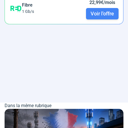
22,99€/mois
Fibre
1 Gb/s
Voir l'offre
Dans la même rubrique