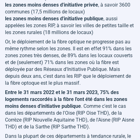
les zones moins denses d'initiative privée
, à savoir 3600
communes (17,5 millions de locaux)
les zones moins denses d'initiative publique
, aussi
appelées les zones RIP, à savoir les villes de petites taille et
les zones rurales (18 millions de locaux)
Or, le déploiement de la fibre optique ne progresse pas au
même rythme selon les zones. Il est en effet 91% dans les
zones zones très denses, de 89% dans les locaux couverts
et de (seulement) 71% dans les zones où la fibre est
déployée par des Réseaux d'Initiative Publique. Mais
depuis deux ans, c'est dans les RIP que le déploiement de
la fibre optoque est le plus massif.
Entre le 31 mars 2022 et le 31 mars 2023, 75% des
logements raccordés à la fibre l'ont été dans les zones
moins denses d'initiative publique
. Comme c'est le cas
dans les départements de l'Oise (RIP Oise THD), de la
Corrèze (RIP Nouvelle Aquitaine THD), de l'Aisne (RIP Aisne
THD) et de la Sarthe (RIP Sarthe THD).
Dans la plupart de ces départements à tendance rurale, le