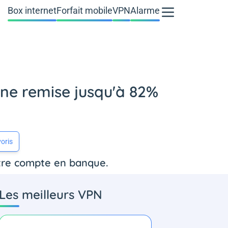
Box internet
Forfait mobile
VPN
Alarme
ne remise jusqu'à 82%
oris
otre compte en banque.
Les meilleurs VPN