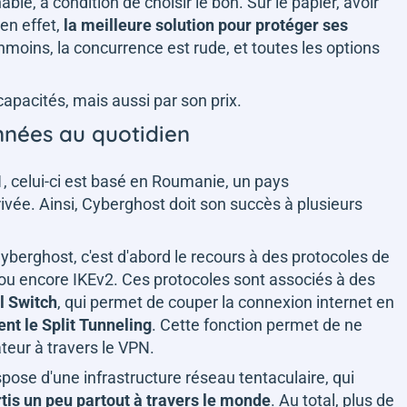
le, à condition de choisir le bon. Sur le papier, avoir
 en effet,
la meilleure solution pour protéger ses
nmoins, la concurrence est rude, et toutes les options
capacités, mais aussi par son prix.
nées au quotidien
, celui-ci est basé en Roumanie, un pays
ivée. Ainsi, Cyberghost doit son succès à plusieurs
Cyberghost, c'est d'abord le recours à des protocoles de
 encore IKEv2. Ces protocoles sont associés à des
l Switch
, qui permet de couper la connexion internet en
nt le Split Tunneling
. Cette fonction permet de ne
sateur à travers le VPN.
pose d'une infrastructure réseau tentaculaire, qui
tis un peu partout à travers le monde
. Au total, plus de