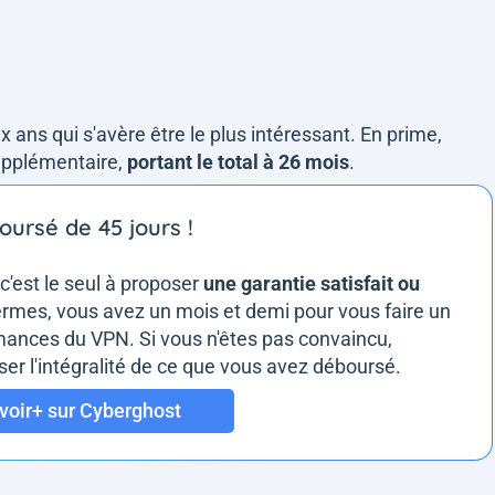
 ans qui s'avère être le plus intéressant. En prime,
upplémentaire,
portant le total à 26 mois
.
oursé de 45 jours !
 c'est le seul à proposer
une garantie satisfait ou
termes, vous avez un mois et demi pour vous faire un
formances du VPN. Si vous n'êtes pas convaincu,
r l'intégralité de ce que vous avez déboursé.
voir+ sur Cyberghost