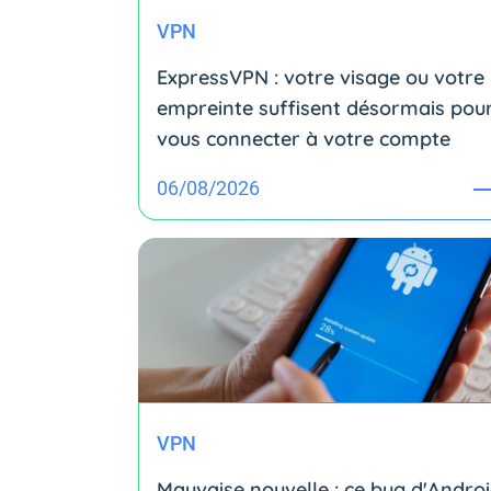
VPN
ExpressVPN : votre visage ou votre
empreinte suffisent désormais pou
vous connecter à votre compte
06/08/2026
VPN
Mauvaise nouvelle : ce bug d'Andro