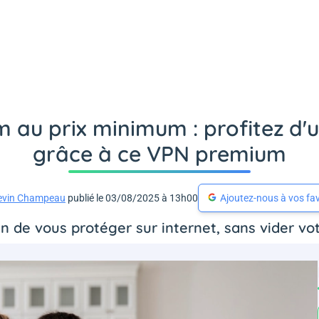
 au prix minimum : profitez d'u
grâce à ce VPN premium
evin Champeau
publié le 03/08/2025 à 13h00
Ajoutez-nous à vos fav
en de vous protéger sur internet, sans vider v