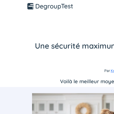
Une sécurité maximum
Par
K
Voilà le meilleur moy