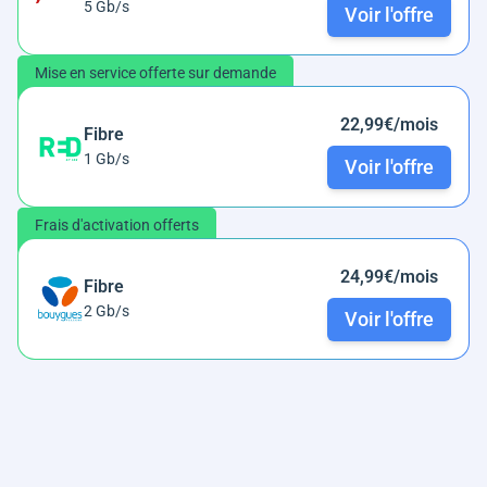
5 Gb/s
Voir l'offre
Mise en service offerte sur demande
22,99€/mois
Fibre
1 Gb/s
Voir l'offre
Frais d'activation offerts
24,99€/mois
Fibre
2 Gb/s
Voir l'offre