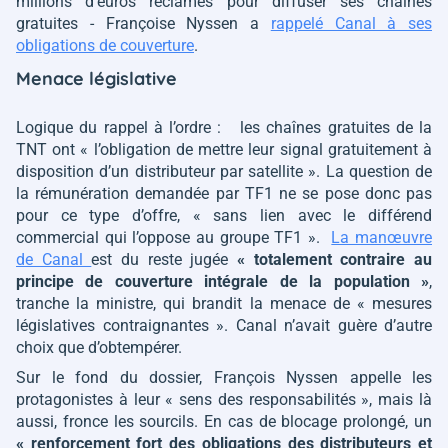
millions d’euros réclamés pour diffuser ses chaînes
gratuites - Françoise Nyssen a
rappelé Canal à ses
obligations de couverture
.
Menace législative
Logique du rappel à l’ordre :
les chaînes gratuites de la
TNT ont « l’obligation de mettre leur signal gratuitement à
disposition d’un distributeur par satellite »
. La question de
la rémunération demandée par TF1 ne se pose donc pas
pour ce type d’offre,
« sans lien avec le différend
commercial qui l’oppose au groupe TF1 »
.
La manœuvre
de Canal
est du reste jugée
« totalement contraire au
principe de couverture intégrale de la population »
,
tranche la ministre, qui brandit la menace de
« mesures
législatives contraignantes »
. Canal n’avait guère d’autre
choix que d’obtempérer.
Sur le fond du dossier, François Nyssen appelle les
protagonistes à leur
« sens des responsabilités »
, mais là
aussi, fronce les sourcils. En cas de blocage prolongé, un
« renforcement fort des obligations des distributeurs et