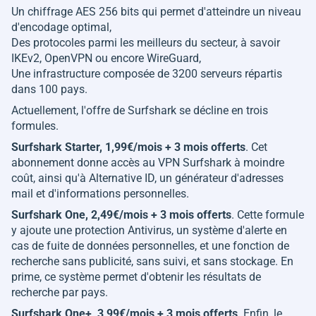
Un chiffrage AES 256 bits qui permet d'atteindre un niveau
d'encodage optimal,
Des protocoles parmi les meilleurs du secteur, à savoir
IKEv2, OpenVPN ou encore WireGuard,
Une infrastructure composée de 3200 serveurs répartis
dans 100 pays.
Actuellement, l'offre de Surfshark se décline en trois
formules.
Surfshark Starter, 1,99€/mois + 3 mois offerts
. Cet
abonnement donne accès au VPN Surfshark à moindre
coût, ainsi qu'à Alternative ID, un générateur d'adresses
mail et d'informations personnelles.
Surfshark One, 2,49€/mois + 3 mois offerts
. Cette formule
y ajoute une protection Antivirus, un système d'alerte en
cas de fuite de données personnelles, et une fonction de
recherche sans publicité, sans suivi, et sans stockage. En
prime, ce système permet d'obtenir les résultats de
recherche par pays.
Surfshark One+, 3,99€/mois + 3 mois offerts
. Enfin, le