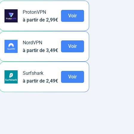
ProtonVPN
Voir
à partir de 2,99€
NordVPN
Voir
à partir de 3,49€
Surfshark
Voir
à partir de 2,49€