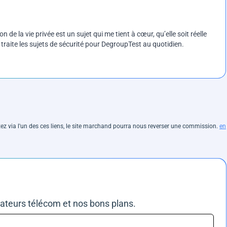
on de la vie privée est un sujet qui me tient à cœur, qu’elle soit réelle
e traite les sujets de sécurité pour DegroupTest au quotidien.
hetez via l'un des ces liens, le site marchand pourra nous reverser une commission.
en
rateurs télécom et nos bons plans.