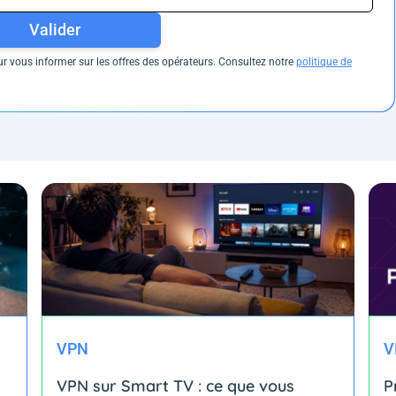
Valider
 vous informer sur les offres des opérateurs. Consultez notre
politique de
VPN
V
VPN sur Smart TV : ce que vous
P