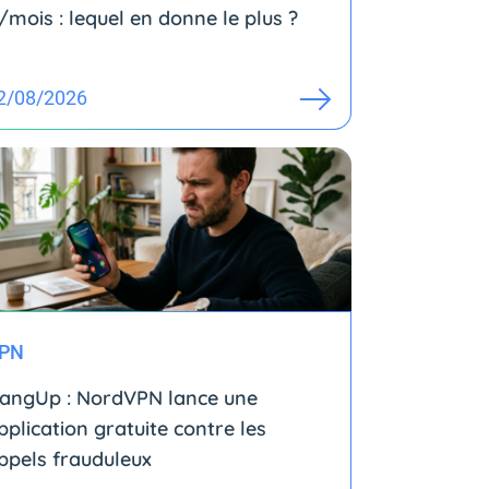
/mois : lequel en donne le plus ?
2/08/2026
PN
angUp : NordVPN lance une
pplication gratuite contre les
ppels frauduleux