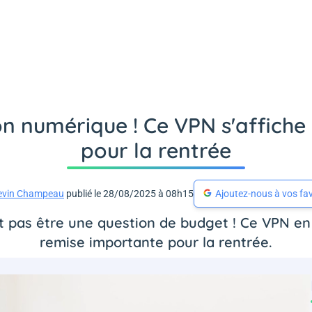
on numérique ! Ce VPN s'affich
pour la rentrée
evin Champeau
publié le 28/08/2025 à 08h15
Ajoutez-nous à vos fav
it pas être une question de budget ! Ce VPN e
remise importante pour la rentrée.