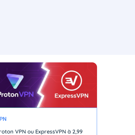
PN
roton VPN ou ExpressVPN à 2,99