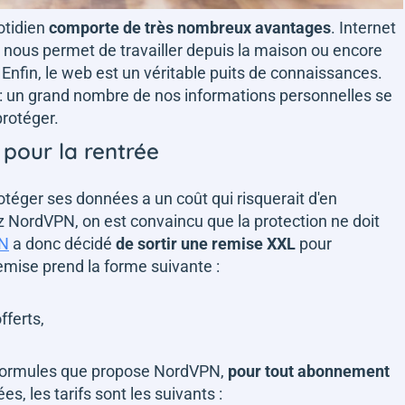
otidien
comporte de très nombreux avantages
. Internet
 nous permet de travailler depuis la maison ou encore
Enfin, le web est un véritable puits de connaissances.
e : un grand nombre de nos informations personnelles se
protéger.
pour la rentrée
rotéger ses données a un coût qui risquerait d'en
 NordVPN, on est convaincu que la protection ne doit
N
a donc décidé
de sortir une remise XXL
pour
emise prend la forme suivante :
ferts,
 formules que propose NordVPN,
pour tout abonnement
es, les tarifs sont les suivants :