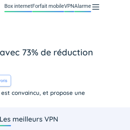
Box internet
Forfait mobile
VPN
Alarme
e avec 73% de réduction
oris
n est convaincu, et propose une
Les meilleurs VPN