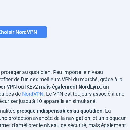
Choisir NordVPN
e protéger au quotidien. Peu importe le niveau
rofiter de l'un des meilleurs VPN du marché, grâce à la
OpenVPN ou IKEv2
mais également NordLynx
, un
équipes de
NordVPN
. Le VPN est toujours associé à une
curiser jusqu'à 10 appareils en simultané.
nalités
presque indispensables au quotidien
. La
e protection avancée de la navigation, et un bloqueur
permet d'améliorer le niveau de sécurité, mais également