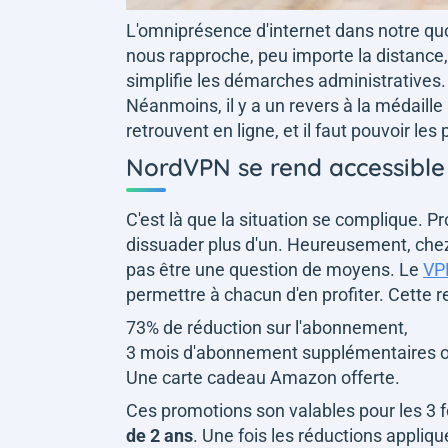
L'omniprésence d'internet dans notre qu
nous rapproche, peu importe la distance,
simplifie les démarches administratives. 
Néanmoins, il y a un revers à la médaill
retrouvent en ligne, et il faut pouvoir les 
NordVPN se rend accessible 
C'est là que la situation se complique. P
dissuader plus d'un. Heureusement, chez
pas être une question de moyens. Le
VP
permettre à chacun d'en profiter. Cette r
73% de réduction sur l'abonnement,
3 mois d'abonnement supplémentaires of
Une carte cadeau Amazon offerte.
Ces promotions son valables pour les 3
de 2 ans
. Une fois les réductions appliqué