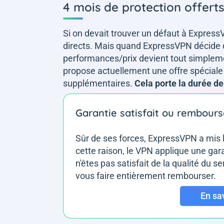
4 mois de protection offerts
Si on devait trouver un défaut à ExpressV
directs. Mais quand ExpressVPN décide
performances/prix devient tout simpleme
propose actuellement une offre spéciale 
supplémentaires.
Cela porte la durée de
Garantie satisfait ou rembour
Sûr de ses forces, ExpressVPN a mis l
cette raison, le VPN applique une gara
n'êtes pas satisfait de la qualité du s
vous faire entièrement rembourser.
En sa