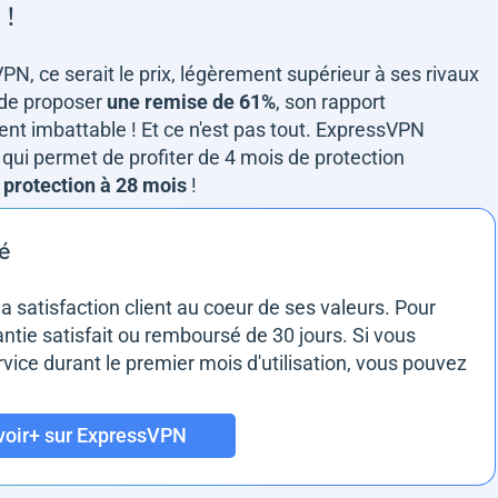
 !
PN, ce serait le prix, légèrement supérieur à ses rivaux
 de proposer
une remise de 61%
, son rapport
nt imbattable ! Et ce n'est pas tout. ExpressVPN
qui permet de profiter de 4 mois de protection
 protection à 28 mois
!
sé
a satisfaction client au coeur de ses valeurs. Pour
ntie satisfait ou remboursé de 30 jours. Si vous
ervice durant le premier mois d'utilisation, vous pouvez
voir+ sur ExpressVPN