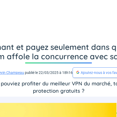
ant et payez seulement dans q
 affole la concurrence avec 
evin Champeau
publié le 22/03/2025 à 18h16
Ajoutez-nous à vos fav
s pouviez profiter du meilleur VPN du marché, t
protection gratuits ?