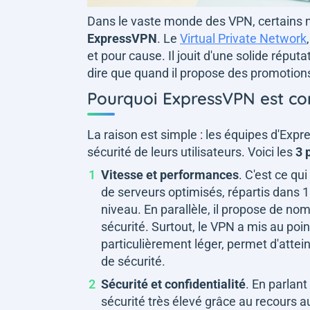
Dans le vaste monde des VPN, certains n
ExpressVPN
. Le
Virtual Private Network
et pour cause. Il jouit d'une solide répu
dire que quand il propose des promotions
Pourquoi ExpressVPN est c
La raison est simple : les équipes d'Expr
sécurité de leurs utilisateurs. Voici les
3 
Vitesse et performances
. C'est ce qu
de serveurs optimisés, répartis dans
niveau. En parallèle, il propose de nom
sécurité. Surtout, le VPN a mis au poi
particulièrement léger, permet d'atte
de sécurité.
Sécurité et confidentialité
. En parlant
sécurité très élevé grâce au recours 