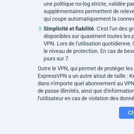
une politique
no-log
stricte, validée 
supplémentaires permettent de relever
qui coupe automatiquement la connex
Simplicité et fiabilité
. C'est l'un des 
disponibles sur quasiment toutes les p
VPN. Lors de l'utilisation quotidienne,
le niveau de protection. En cas de beso
jours sur 7.
Outre le VPN, qui permet de protéger le
ExpressVPN a un autre atout de taille : K
dans n'importe quel abonnement au VPN,
de passe illimités, ainsi que d'informatio
l'utilisateur en cas de violation des donn
Ch