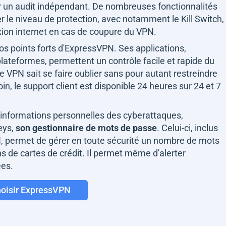
par un audit indépendant. De nombreuses fonctionnalités
 le niveau de protection, avec notamment le Kill Switch,
ion internet en cas de coupure du VPN.
gros points forts d'ExpressVPN. Ses applications,
lateformes, permettent un contrôle facile et rapide du
 le VPN sait se faire oublier sans pour autant restreindre
in, le support client est disponible 24 heures sur 24 et 7
s informations personnelles des cyberattaques,
eys,
son gestionnaire de mots de passe
. Celui-ci, inclus
 permet de gérer en toute sécurité un nombre de mots
ns de cartes de crédit. Il permet même d'alerter
ées.
oisir ExpressVPN