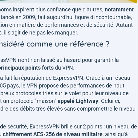
oms inspirent plus confiance que d'autres,
notamment
, lancé en 2009, fait aujourd'hui figure d'incontournable,
tation en matière de performances et de sécurité. Autant
, il s'agit de ne pas les manquer.
onsidéré comme une référence ?
essVPN n'ont rien laissé au hasard pour garantir la
principaux points forts
du VPN.
i a fait la réputation de ExpressVPN. Grâce à un réseau
 105 pays, le VPN propose des performances de haut
breux protocoles triés sur le volet pour leur niveau de
nt un protocole "maison"
appelé Lightway
. Celui-ci,
indre des débits très élevés sans compromettre le niveau
 de sécurité, ExpressVPN brille sur 2 points : un niveau de
au
chiffrement AES-256 de niveau militaire
, ainsi qu'à