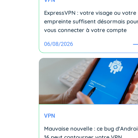
ExpressVPN : votre visage ou votre
empreinte suffisent désormais pou
vous connecter à votre compte
06/08/2026
VPN
Mauvaise nouvelle : ce bug d'Andro
16 peut contourner votre VPN