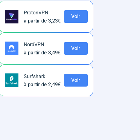
ProtonVPN
Voir
à partir de 3,23€
NordVPN
Voir
à partir de 3,49€
Surfshark
Voir
à partir de 2,49€