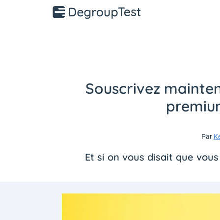
Souscrivez mainten
premium
Par
K
Et si on vous disait que vou