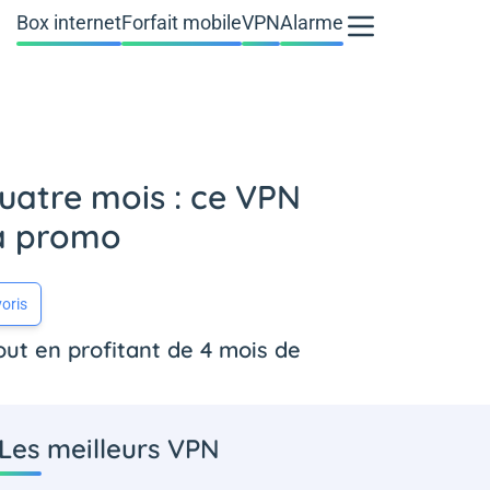
Box internet
Forfait mobile
VPN
Alarme
uatre mois : ce VPN
sa promo
oris
out en profitant de 4 mois de
Les meilleurs VPN