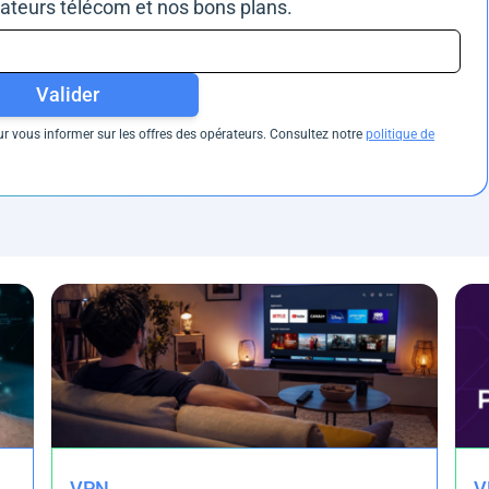
rateurs télécom et nos bons plans.
Valider
 vous informer sur les offres des opérateurs. Consultez notre
politique de
VPN
V