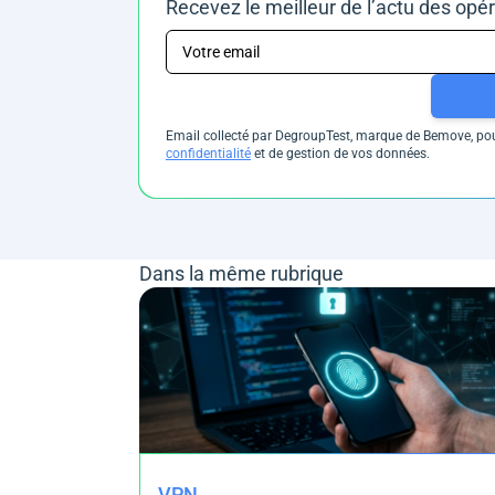
Recevez le meilleur de l’actu des opé
Email collecté par DegroupTest, marque de Bemove, pour
confidentialité
et de gestion de vos données.
Dans la même rubrique
VPN