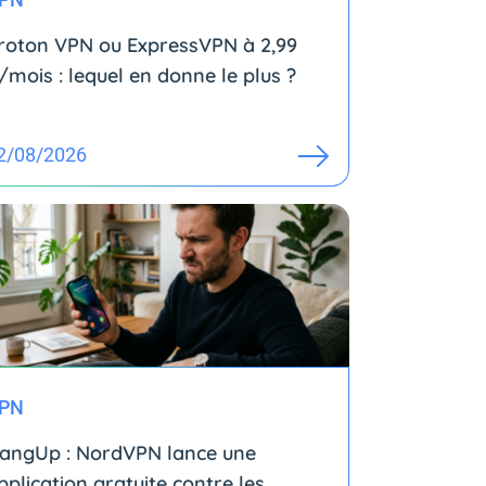
roton VPN ou ExpressVPN à 2,99
/mois : lequel en donne le plus ?
2/08/2026
PN
angUp : NordVPN lance une
pplication gratuite contre les