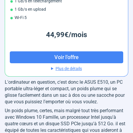
1 Gb/s en téléchargement
1 Gb/s en upload
Wi-Fi 5
44,99€/mois
Voir l'offre
Plus de détails
L'ordinateur en question, c'est donc le ASUS E510, un PC
portable ultra-léger et compact, un poids plume qui se
glisse facilement dans un sac à dos ou une sacoche pour
que vous puissiez l'emporter où vous voulez.
Un poids plume, certes, mais malgré tout très performant
avec Windows 10 Famille, un processeur Intel jusqu'à
quatre cœurs et un disque SSD PCIe jusqu'à 512 Go. il est
équipé de toutes les caractéristiques qui vous aideront à