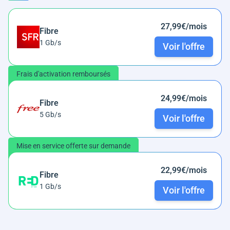
27,99€/mois
Fibre
1 Gb/s
Voir l'offre
Frais d'activation remboursés
24,99€/mois
Fibre
5 Gb/s
Voir l'offre
Mise en service offerte sur demande
22,99€/mois
Fibre
1 Gb/s
Voir l'offre