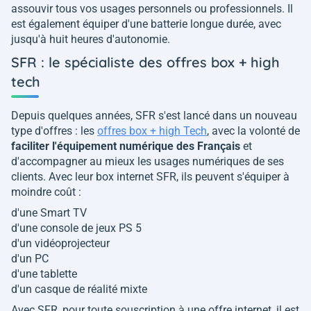
assouvir tous vos usages personnels ou professionnels. Il
est également équiper d'une batterie longue durée, avec
jusqu'à huit heures d'autonomie.
SFR : le spécialiste des offres box + high
tech
Depuis quelques années, SFR s'est lancé dans un nouveau
type d'offres : les
offres box + high Tech
, avec la volonté de
faciliter l'équipement numérique des Français
et
d'accompagner au mieux les usages numériques de ses
clients. Avec leur box internet SFR, ils peuvent s'équiper à
moindre coût :
d'une Smart TV
d'une console de jeux PS 5
d'un vidéoprojecteur
d'un PC
d'une tablette
d'un casque de réalité mixte
Avec SFR, pour toute souscription à une offre internet, il est