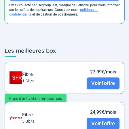
Email collecté par DegroupTest, marque de Bemove, pour vous informer
sur les offres des opérateurs. Consultez notre
politique de
confidentialité
et de gestion de vos données.
Les meilleures box
27,99€/mois
Fibre
1 Gb/s
Voir l'offre
Frais d'activation remboursés
24,99€/mois
Fibre
5 Gb/s
Voir l'offre