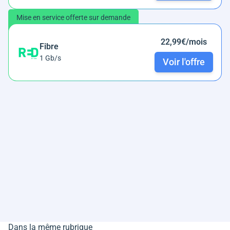
Mise en service offerte sur demande
22,99€/mois
Fibre
1 Gb/s
Voir l'offre
Dans la même rubrique