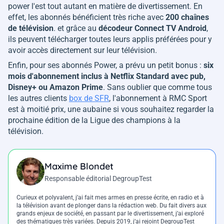
power l'est tout autant en matière de divertissement. En
effet, les abonnés bénéficient très riche avec
200 chaînes
de télévision
. et grâce au
décodeur Connect TV Android
,
ils peuvent télécharger toutes leurs applis préférées pour y
avoir accès directement sur leur télévision.
Enfin, pour ses abonnés Power, a prévu un petit bonus :
six
mois d'abonnement inclus à Netflix Standard avec pub,
Disney+ ou Amazon Prime
. Sans oublier que comme tous
les autres clients
box de SFR
, l'abonnement à RMC Sport
est à moitié prix, une aubaine si vous souhaitez regarder la
prochaine édition de la Ligue des champions à la
télévision.
Maxime Blondet
Responsable éditorial DegroupTest
Curieux et polyvalent, j’ai fait mes armes en presse écrite, en radio et à
la télévision avant de plonger dans la rédaction web. Du fait divers aux
grands enjeux de société, en passant par le divertissement, j’ai exploré
des thématiques très variées. Depuis 2019, j’ai rejoint DegroupTest