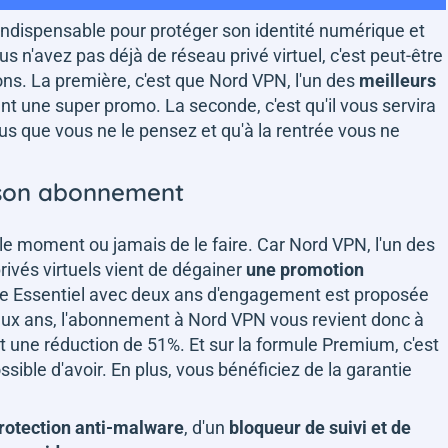
indispensable pour protéger son identité numérique et
s n'avez pas déjà de réseau privé virtuel, c'est peut-être
ns. La première, c'est que Nord VPN, l'un des
meilleurs
nt une super promo. La seconde, c'est qu'il vous servira
s que vous ne le pensez et qu'à la rentrée vous ne
 son abonnement
 le moment ou jamais de le faire. Car Nord VPN, l'un des
rivés virtuels vient de dégainer
une promotion
le Essentiel avec deux ans d'engagement est proposée
eux ans, l'abonnement à Nord VPN vous revient donc à
t une réduction de 51%. Et sur la formule Premium, c'est
ossible d'avoir. En plus, vous bénéficiez de la garantie
rotection anti-malware
, d'un
bloqueur de suivi et de