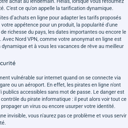
 votre achat au lendemain. Hélas, lorsque vous retournez
nté. C'est ce qu'on appelle la tarification dynamique.
tes d’achats en ligne pour adapter les tarifs proposés
 votre appétence pour un produit, la popularité d'une
u de richesse du pays, les dates importantes ou encore le
e. Avec Nord VPN, comme votre anonymat en ligne est
on dynamique et à vous les vacances de rêve au meilleur
écurité
ement vulnérable sur internet quand on se connecte via
are ou un aéroport. En effet, les pirates en ligne n'ont
Fi publics accessibles sans mot de passe. Le danger est
ntrôle du pirate informatique : il peut alors voir tout ce
, propager un virus ou encore usurper votre identité.
gne invisible, vous n'aurez pas ce problème et vous servir
té.