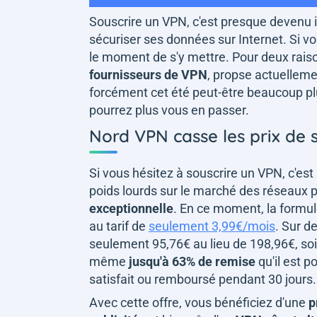
Souscrire un VPN, c'est presque devenu 
sécuriser ses données sur Internet. Si vou
le moment de s'y mettre. Pour deux raiso
fournisseurs de VPN
, propse actuelleme
forcément cet été peut-être beaucoup plu
pourrez plus vous en passer.
Nord VPN casse les prix de
Si vous hésitez à souscrire un VPN, c'est
poids lourds sur le marché des réseaux p
exceptionnelle
. En ce moment, la formu
au tarif de
seulement 3,99€/mois
. Sur d
seulement 95,76€ au lieu de 198,96€, soi
même
jusqu'à 63% de remise
qu'il est p
satisfait ou remboursé pendant 30 jours.
Avec cette offre, vous bénéficiez d'une
p