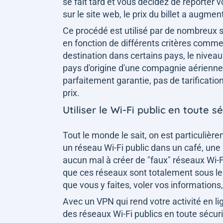
se fait tard et vous décidez de reporter
sur le site web, le prix du billet a augme
Ce procédé est utilisé par de nombreux si
en fonction de différents critères comme
destination dans certains pays, le nivea
pays d'origine d'une compagnie aérienn
parfaitement garantie, pas de tarificati
prix.
Utiliser le Wi-Fi public en toute s
Tout le monde le sait, on est particulièr
un réseau Wi-Fi public dans un café, une g
aucun mal à créer de "faux" réseaux Wi-
que ces réseaux sont totalement sous le co
que vous y faites, voler vos informations
Avec un VPN qui rend votre activité en li
des réseaux Wi-Fi publics en toute sécuri