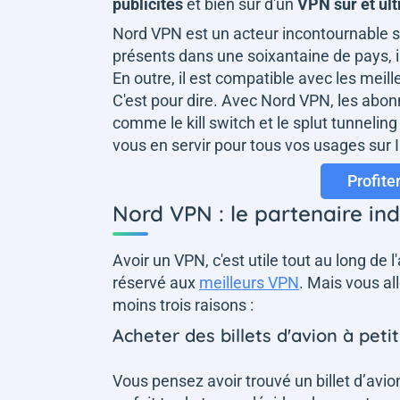
publicités
et bien sûr d'un
VPN sûr et ult
Nord VPN est un acteur incontournable 
présents dans une soixantaine de pays, il
En outre, il est compatible avec les meil
C'est pour dire. Avec Nord VPN, les abo
comme le kill switch et le splut tunnelin
vous en servir pour tous vos usages sur I
Profite
Nord VPN : le partenaire in
Avoir un VPN, c'est utile tout au long d
réservé aux
meilleurs VPN
. Mais vous all
moins trois raisons :
Acheter des billets d'avion à petit
Vous pensez avoir trouvé un billet d’avion