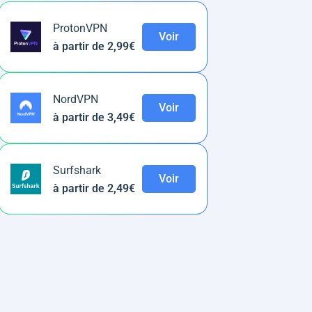
ProtonVPN
Voir
à partir de 2,99€
NordVPN
Voir
à partir de 3,49€
Surfshark
Voir
à partir de 2,49€