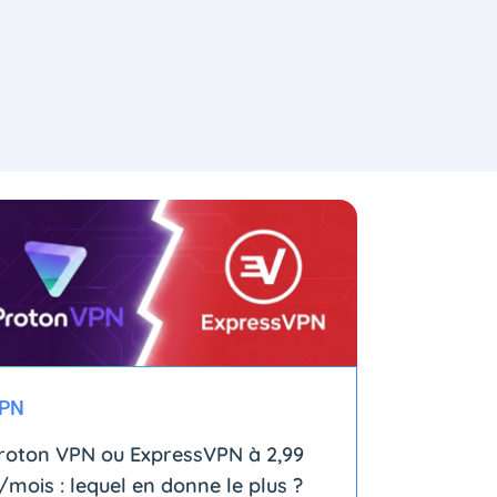
PN
roton VPN ou ExpressVPN à 2,99
/mois : lequel en donne le plus ?