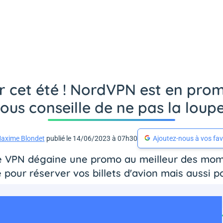
r cet été ! NordVPN est en pr
ous conseille de ne pas la loup
axime Blondet
publié le 14/06/2023 à 07h30
Ajoutez-nous à vos fav
de VPN dégaine une promo au meilleur des mome
 pour réserver vos billets d'avion mais aussi p