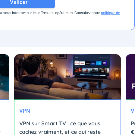
Valider
 vous informer sur les offres des opérateurs. Consultez notre
politique de
VPN
V
VPN sur Smart TV : ce que vous
P
r
cachez vraiment, et ce qui reste
€