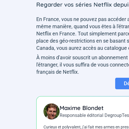
Regarder vos séries Netflix depui
En France, vous ne pouvez pas accéder a
même manière, quand vous êtes à l'étra
Netflix en France. Tout simplement parc
place des géo-restrictions en se basant s
Canada, vous aurez accès au catalogue ca
À moins d'avoir souscrit un abonnement 
l'étranger, il vous suffira de vous conne
français de Netflix.
Dé
Maxime Blondet
Responsable éditorial DegroupTes
Curieux et polyvalent, j’ai fait mes armes en press