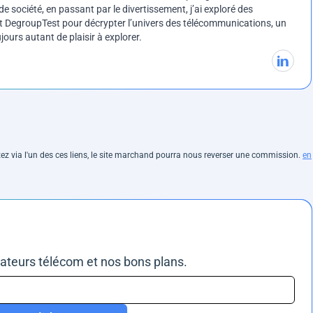
e société, en passant par le divertissement, j’ai exploré des
int DegroupTest pour décrypter l’univers des télécommunications, un
ours autant de plaisir à explorer.
hetez via l'un des ces liens, le site marchand pourra nous reverser une commission.
en
rateurs télécom et nos bons plans.