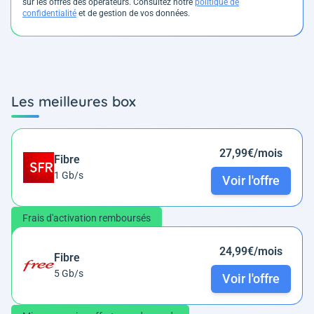
sur les offres des opérateurs. Consultez notre
politique de
confidentialité
et de gestion de vos données.
Les meilleures box
27,99€/mois
Fibre
1 Gb/s
Voir l'offre
Frais d'activation remboursés
24,99€/mois
Fibre
5 Gb/s
Voir l'offre