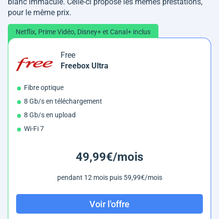
blanc immaculé. Celle-ci propose les mêmes prestations,
pour le même prix.
Netflix, Prime Vidéo, Disney+ et Canal+ inclus
Free
Freebox Ultra
Fibre optique
8 Gb/s en téléchargement
8 Gb/s en upload
Wi-Fi 7
49,99€/mois
pendant 12 mois puis 59,99€/mois
Voir l'offre