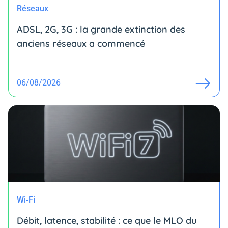
Réseaux
ADSL, 2G, 3G : la grande extinction des
anciens réseaux a commencé
06/08/2026
Wi-Fi
Débit, latence, stabilité : ce que le MLO du