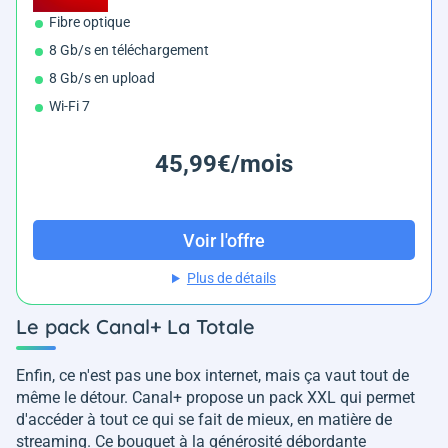
Fibre optique
8 Gb/s en téléchargement
8 Gb/s en upload
Wi-Fi 7
45,99€/mois
Voir l'offre
Plus de détails
Le pack Canal+ La Totale
Enfin, ce n'est pas une box internet, mais ça vaut tout de
même le détour. Canal+ propose un pack XXL qui permet
d'accéder à tout ce qui se fait de mieux, en matière de
streaming. Ce bouquet à la générosité débordante