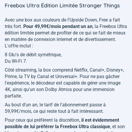
Freebox Ultra Édition Limitée Stranger Things
Avec une box aux couleurs de l'Upside Down, Free a fait
très fort.
Pour 49,99€/mois pendant un an
, la Freebox Ultra
édition limitée permet de profiter de ce qui se fait de mieux
en matière de connexion internet et de divertissement.
L'offre inclut :
8 Gb/s de débit symétrique,
Du Wi-Fi 7.
Côté streaming, la box comprend Netflix, Canal+, Disney+,
Prime, la TV by Canal et Universal+. Pour ne pas gâcher
l'expérience, le décodeur est capable de gérer une image
4K, ainsi qu'un son Dolby Atmos pour une immersion
parfaite.
Au bout d'un an, le tarif de l'abonnement passe à
59,99€/mois, ce qui reste tout à fait intéressant.
Pour ceux qui préfèrent la discrétion,
il est évidemment
possible de lui préférer la Freebox Ultra classique
, et son