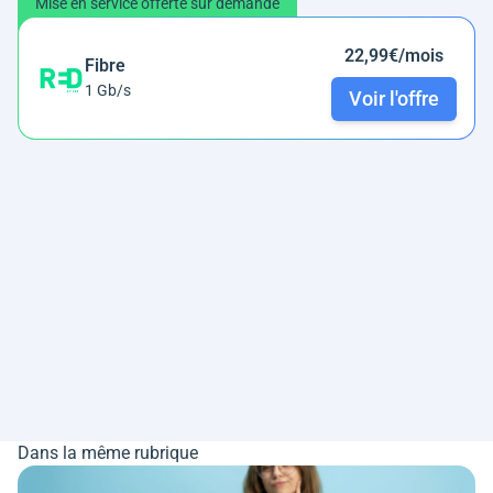
Mise en service offerte sur demande
22,99€/mois
Fibre
1 Gb/s
Voir l'offre
Dans la même rubrique