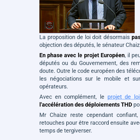
La proposition de loi doit désormais
pas
objection des députés, le sénateur Chai
En phase avec le projet Européen
, il p
députés ou du Gouvernement, des rema
doute. Outre le code européen des téléco
les négociations sur le mobile et su
opérateurs.
Avec en complément, le
projet de l
l'accélération des déploiements THD
pou
Mr Chaize reste cependant confiant, 
retouches pour être raccord ensuite av
temps de tergiverser.