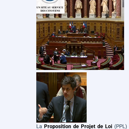
La
Proposition de Projet de Loi
(PPL)