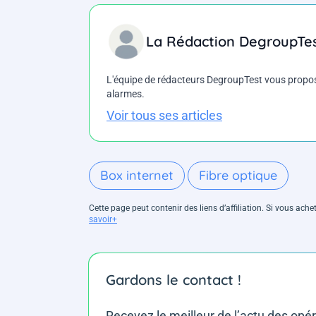
La Rédaction DegroupTe
L'équipe de rédacteurs DegroupTest vous propose d
alarmes.
Voir tous ses articles
Box internet
Fibre optique
Cette page peut contenir des liens d’affiliation. Si vous ac
savoir+
Gardons le contact !
Recevez le meilleur de l’actu des opé