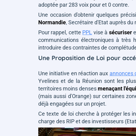
adoptée par 283 voix pour et 0 contre.
Une occasion d'obtenir quelques préci
Normandie
, Secrétaire d'Etat auprès du 
Pour rappel, cette
PPL
vise à
sécuriser
e
communications électroniques à très h
introduire des contraintes de complétud
Une Proposition de Loi pour accé
Une initiative en réaction aux
annonces d
Yvelines et de la Réunion sont les pl
territoires moins denses
menaçant l'équi
(mais aussi d'Orange) sur certaines zones
déjà engagées sur un projet.
Ce texte de loi cherche à protéger les i
charge des RIP et des investisseurs (Etat