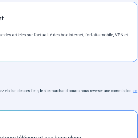
st
es articles sur l'actualité des box internet, forfaits mobile, VPN et
hetez via l'un des ces liens, le site marchand pourra nous reverser une commission.
en
rateurs télécom et nos bons plans.