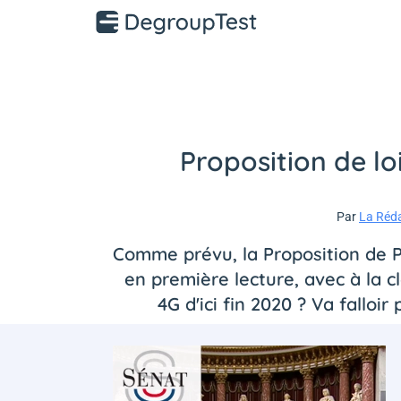
Proposition de lo
Par
La Réd
Comme prévu, la Proposition de Pr
en première lecture, avec à la 
4G d'ici fin 2020 ? Va falloi