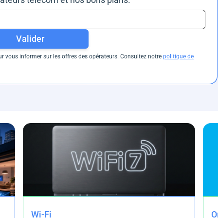
Valider
 vous informer sur les offres des opérateurs. Consultez notre
politique de
Wi-Fi
O