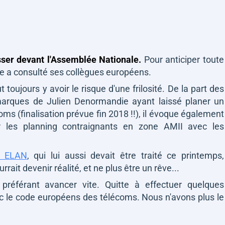
ser devant l'Assemblée Nationale.
Pour anticiper toute
ze a consulté ses collègues européens.
eut toujours y avoir le risque d'une frilosité. De la part des
rques de Julien Denormandie ayant laissé planer un
ms (finalisation prévue fin 2018 !!), il évoque également
r les planning contraignants en zone AMII avec les
oi ELAN
, qui lui aussi devait être traité ce printemps,
rrait devenir réalité, et ne plus être un rêve...
préférant avancer vite. Quitte à effectuer quelques
ec le code européens des télécoms. Nous n'avons plus le