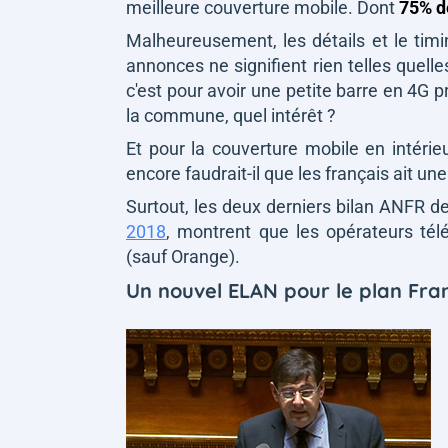
meilleure couverture mobile. Dont
75% d
Malheureusement, les détails et le timi
annonces ne signifient rien telles quelle
c'est pour avoir une petite barre en 4G p
la commune, quel intérêt ?
Et pour la couverture mobile en intérieur
encore faudrait-il que les français ait un
Surtout, les deux derniers bilan ANFR 
2018
, montrent que les opérateurs té
(sauf Orange).
Un nouvel ELAN pour le plan Fra