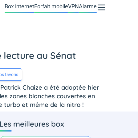
Box internet
Forfait mobile
VPN
Alarme
e lecture au Sénat
os favoris
 Patrick Chaize a été adoptée hier
 des zones blanches couvertes en
de turbo et même de la nitro !
Les meilleures box