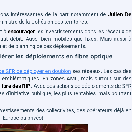
sions intéressantes de la part notamment de
Julien De
ministre de la Cohésion des territoires.
t à
encourager
les investissements dans les réseaux de
aut débit. Aussi bien mobiles que fixes. Mais aussi à
e et de planning de ces déploiements.
lérer les déploiements en fibre optique
e SFR de déployer en doublon
ses réseaux. Les cas des
us emblématiques. En zones AMII, mais surtout sur des
libre des RIP
. Avec des actions de déploiements de SFR
 d'initiative publique, les plus rentables, mais pourtant
nvestissements des collectivités, des opérateurs déjà en
, Europe ou privés).