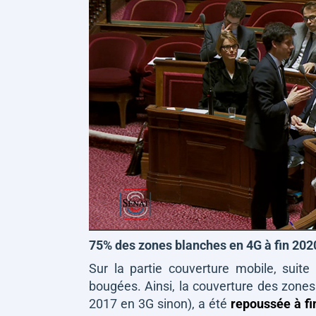
75% des zones blanches en 4G à fin 2020
Sur la partie couverture mobile, sui
bougées. Ainsi, la couverture des zones
2017 en 3G sinon), a été
repoussée à fi