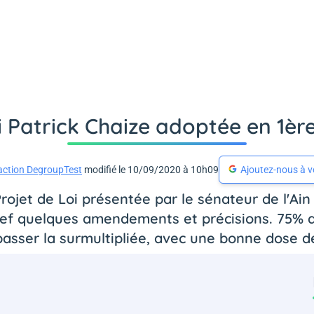
i Patrick Chaize adoptée en 1èr
action DegroupTest
modifié le 10/09/2020 à 10h09
Ajoutez-nous à v
ojet de Loi présentée par le sénateur de l'Ain
clef quelques amendements et précisions. 75%
r passer la surmultipliée, avec une bonne dose 