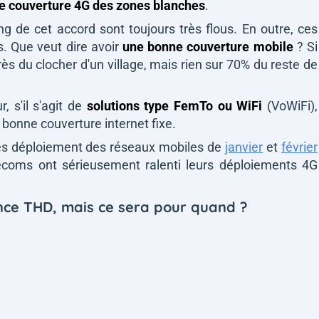
e couverture 4G des zones blanches
.
ng de cet accord sont toujours très flous. En outre, ces
s. Que veut dire avoir
une bonne couverture mobile
? Si
rès du clocher d'un village, mais rien sur 70% du reste de
, s'il s'agit de
solutions type FemTo ou WiFi
(VoWiFi),
e bonne couverture internet fixe.
des déploiement des réseaux mobiles de
janvier
et
février
lécoms ont sérieusement ralenti leurs déploiements 4G
nce THD, mais ce sera pour quand ?