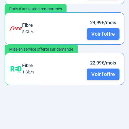
Frais d'activation remboursés
24,99€/mois
Fibre
5 Gb/s
Voir l'offre
Mise en service offerte sur demande
22,99€/mois
Fibre
1 Gb/s
Voir l'offre