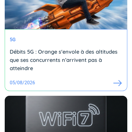
5G
Débits 5G : Orange s'envole à des altitudes
que ses concurrents n’arrivent pas à
atteindre
05/08/2026