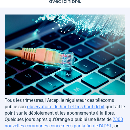
avec la fibre.
Tous les trimestres, l'Arcep, le régulateur des télécoms
publie son
observatoire du haut et très haut débit
qui fait le
point sur le déploiement et les abonnements à la fibre.
Quelques jours après qu'Orange a publié une liste de
2300
nouvelles communes concernées par la fin de l'ADSL
, on