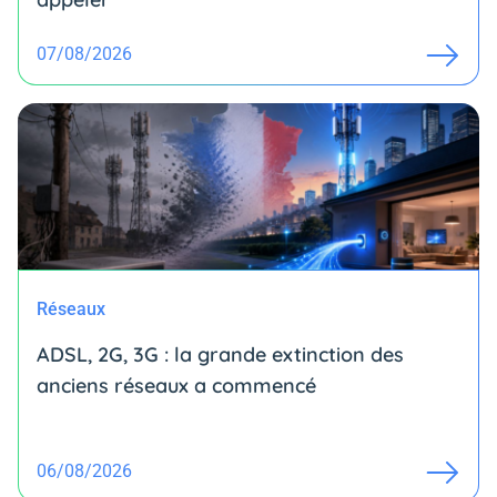
07/08/2026
Réseaux
ADSL, 2G, 3G : la grande extinction des
anciens réseaux a commencé
06/08/2026