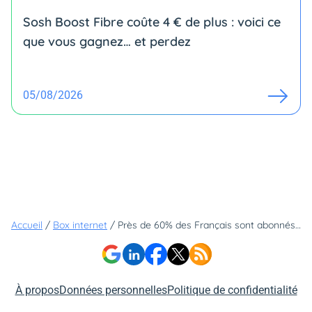
Sosh Boost Fibre coûte 4 € de plus : voici ce
que vous gagnez… et perdez
05/08/2026
Accueil
/
Box internet
/
Près de 60% des Français sont abonnés à la fibre
À propos
Données personnelles
Politique de confidentialité