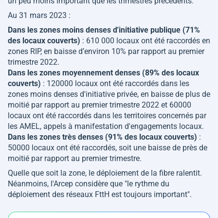
un peu moins important que les trimestres précédents.
Au 31 mars 2023 :
Dans les zones moins denses d'initiative publique (71%
des locaux couverts)
: 610 000 locaux ont été raccordés en
zones RIP, en baisse d’environ 10% par rapport au premier
trimestre 2022.
Dans les zones moyennement denses (89% des locaux
couverts)
: 120000 locaux ont été raccordés dans les
zones moins denses d'initiative privée, en baisse de plus de
moitié par rapport au premier trimestre 2022 et 60000
locaux ont été raccordés dans les territoires concernés par
les AMEL, appels à manifestation d'engagements locaux.
Dans les zones très denses (91% des locaux couverts)
:
50000 locaux ont été raccordés, soit une baisse de près de
moitié par rapport au premier trimestre.
Quelle que soit la zone, le déploiement de la fibre ralentit.
Néanmoins, l'Arcep considère que "le rythme du
déploiement des réseaux FttH est toujours important".