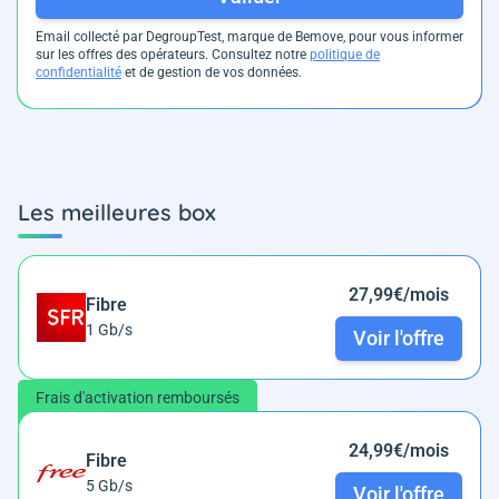
Email collecté par DegroupTest, marque de Bemove, pour vous informer
sur les offres des opérateurs. Consultez notre
politique de
confidentialité
et de gestion de vos données.
Les meilleures box
27,99€/mois
Fibre
1 Gb/s
Voir l'offre
Frais d'activation remboursés
24,99€/mois
Fibre
5 Gb/s
Voir l'offre