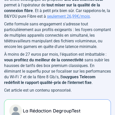
permet à l'opérateur de
tout miser sur la qualité de la
connexion fibre
. Et à petit prix bien sûr. Car rappelons-le, la
B&YOU pure Fibre est à
seulement 26,99€/mois
.
Cette formule sans engagement s'adresse tout
particulièrement aux profils exigeants : les foyers comptant
de multiples appareils connectés en simultané, les
télétravailleurs manipulant des fichiers volumineux, ou
encore les gamers en quête d'une latence minimale.
À moins de 27 euros par mois, l'équation est imbattable :
vous profitez du meilleur de la connectivité
sans subir les
hausses de tarifs des box premium classiques. En
éliminant le superflu pour se focaliser sur les performances
du Wi-Fi 7 et de la fibre 8 Gb/s, B
ouygues Telecom
redéfinit le rapport qualité-prix de l'internet fixe
.
Cet article est un contenu sponsorisé.
La Rédaction DegroupTest