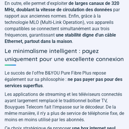
En outre, elle permet d'exploiter
de larges canaux de 320
MHz, doublant la vitesse de circulation des données
par
rapport aux anciennes normes. Enfin, grâce à la
technologie MLO (Multi-Link Operation), vos appareils
compatibles se connectent simultanément aux trois
fréquences, garantissant
une stabilité digne d'un câble
Ethernet, partout dans la maison
.
Le minimalisme intelligent : payez
uniquement pour une excellente connexion
Le succès de l'offre B&YOU Pure Fibre Plus repose
également sur sa philosophie :
ne pas payer pas pour des
services superflus
.
Les applications de streaming et les téléviseurs connectés
ayant largement remplacé le traditionnel boîtier TV,
Bouygues Telecom fait l'impasse sur le décodeur. De la
même manière, il n'y a plus de service de téléphonie fixe, de
moins en moins utilisé par les abonnés.
Ce choix stratégique de proposer
une box internet seul