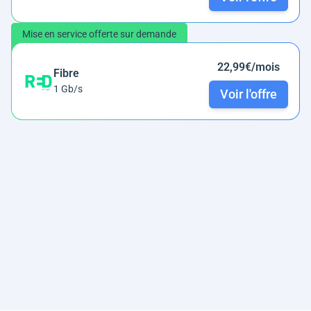
Mise en service offerte sur demande
22,99€/mois
Fibre
1 Gb/s
Voir l'offre