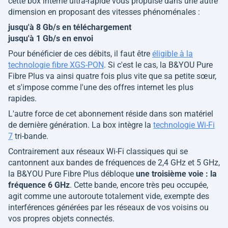
cette box interne ultra-rapide vous propulse dans une autre
dimension en proposant des vitesses phénoménales :
jusqu'à 8 Gb/s en téléchargement
jusqu'à 1 Gb/s en envoi
Pour bénéficier de ces débits, il faut être
éligible à la
technologie fibre XGS-PON
. Si c'est le cas, la B&YOU Pure
Fibre Plus va ainsi quatre fois plus vite que sa petite sœur,
et s'impose comme l'une des offres internet les plus
rapides.
L'autre force de cet abonnement réside dans son matériel
de dernière génération. La box intègre la
technologie Wi-Fi
7
tri-bande.
Contrairement aux réseaux Wi-Fi classiques qui se
cantonnent aux bandes de fréquences de 2,4 GHz et 5 GHz,
la B&YOU Pure Fibre Plus débloque
une troisième voie : la
fréquence 6 GHz
. Cette bande, encore très peu occupée,
agit comme une autoroute totalement vide, exempte des
interférences générées par les réseaux de vos voisins ou
vos propres objets connectés.