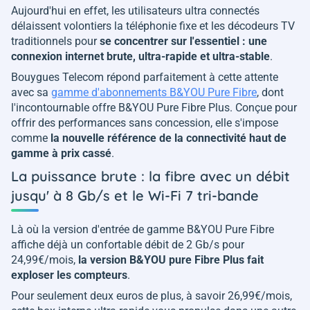
Aujourd'hui en effet, les utilisateurs ultra connectés
délaissent volontiers la téléphonie fixe et les décodeurs TV
traditionnels pour
se concentrer sur l'essentiel : une
connexion internet brute, ultra-rapide et ultra-stable
.
Bouygues Telecom répond parfaitement à cette attente
avec sa
gamme d'abonnements B&YOU Pure Fibre
, dont
l'incontournable offre B&YOU Pure Fibre Plus. Conçue pour
offrir des performances sans concession, elle s'impose
comme
la nouvelle référence de la connectivité haut de
gamme à prix cassé
.
La puissance brute : la fibre avec un débit
jusqu' à 8 Gb/s et le Wi-Fi 7 tri-bande
Là où la version d'entrée de gamme B&YOU Pure Fibre
affiche déjà un confortable débit de 2 Gb/s pour
24,99€/mois,
la version B&YOU pure Fibre Plus fait
exploser les compteurs
.
Pour seulement deux euros de plus, à savoir 26,99€/mois,