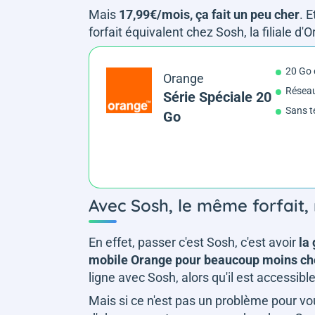
Mais
17,99€/mois, ça fait un peu cher
. E
forfait équivalent chez Sosh, la filiale 
20 Go
Orange
Résea
Série Spéciale 20
Sans t
Go
Avec Sosh, le même forfait,
En effet, passer c'est Sosh, c'est avoir
la
mobile Orange pour beaucoup moins ch
ligne avec Sosh, alors qu'il est accessi
Mais si ce n'est pas un problème pour vous