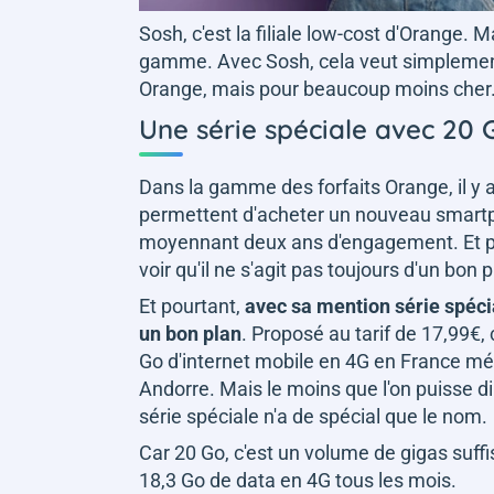
Sosh, c'est la filiale low-cost d'Orange. 
gamme. Avec Sosh, cela veut simplement di
Orange, mais pour beaucoup moins cher. 
Une série spéciale avec 20
Dans la gamme des forfaits Orange, il y a 
permettent d'acheter un nouveau smartpho
moyennant deux ans d'engagement. Et pui
voir qu'il ne s'agit pas toujours d'un bon p
Et pourtant,
avec sa mention série spécia
un bon plan
. Proposé au tarif de 17,99€
Go d'internet mobile en 4G en France métr
Andorre. Mais le moins que l'on puisse dire
série spéciale n'a de spécial que le nom.
Car 20 Go, c'est un volume de gigas suf
18,3 Go de data en 4G tous les mois.