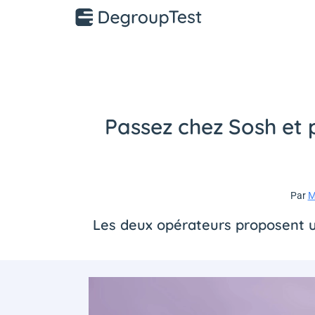
Passez chez Sosh et 
Par
M
Les deux opérateurs proposent un