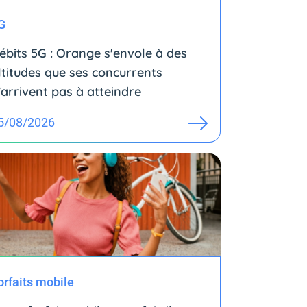
G
ébits 5G : Orange s'envole à des
ltitudes que ses concurrents
’arrivent pas à atteindre
5/08/2026
orfaits mobile