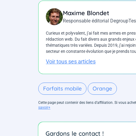
Maxime Blondet
Responsable éditorial DegroupTes
Curieux et polyvalent, j’ai fait mes armes en press
rédaction web. Du fait divers aux grands enjeux d
thématiques très variées. Depuis 2019, j’ai rejo
secteur en constante évolution que je prends touj
Voir tous ses articles
Forfaits mobile
Orange
Cette page peut contenir des liens d’affiliation. Si vous ac
savoir+
Gardons le contact !