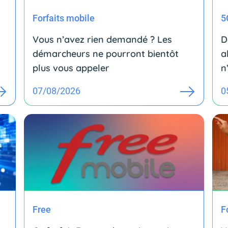
Forfaits mobile
5
Vous n’avez rien demandé ? Les
D
démarcheurs ne pourront bientôt
a
plus vous appeler
n
07/08/2026
0
Free
F