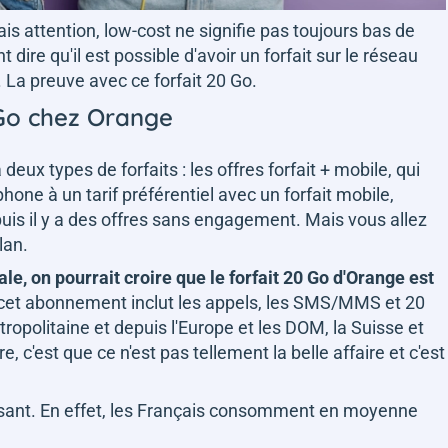
Mais attention, low-cost ne signifie pas toujours bas de
re qu'il est possible d'avoir un forfait sur le réseau
La preuve avec ce forfait 20 Go.
 Go chez Orange
deux types de forfaits : les offres forfait + mobile, qui
ne à un tarif préférentiel avec un forfait mobile,
s il y a des offres sans engagement. Mais vous allez
lan.
le, on pourrait croire que le forfait 20 Go d'Orange est
, cet abonnement inclut les appels, les SMS/MMS et 20
opolitaine et depuis l'Europe et les DOM, la Suisse et
, c'est que ce n'est pas tellement la belle affaire et c'est
fisant. En effet, les Français consomment en moyenne