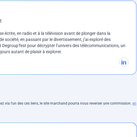
t
e écrite, en radio et à la télévision avant de plonger dans la
e société, en passant par le divertissement, j’ai exploré des
int DegroupTest pour décrypter l’univers des télécommunications, un
ours autant de plaisir à explorer.
hetez via l'un des ces liens, le site marchand pourra nous reverser une commission.
en