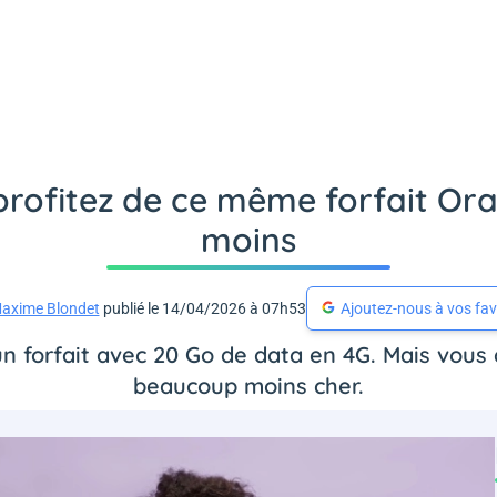
profitez de ce même forfait Or
moins
axime Blondet
publié le 14/04/2026 à 07h53
Ajoutez-nous à vos fav
 forfait avec 20 Go de data en 4G. Mais vous a
beaucoup moins cher.