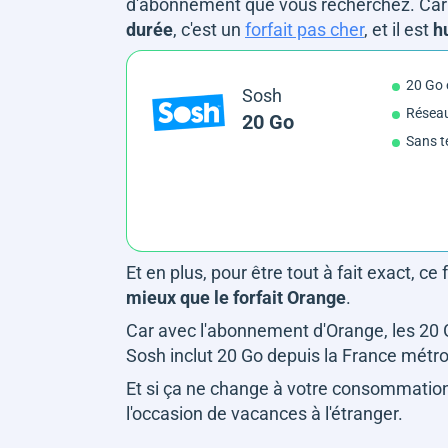
d'abonnement que vous recherchez. Car 
durée
, c'est un
forfait pas cher
, et il est
h
20 Go
Sosh
Résea
20 Go
Sans t
Et en plus, pour être tout à fait exact, ce 
mieux que le forfait Orange
.
Car avec l'abonnement d'Orange, les 20 Go 
Sosh inclut 20 Go depuis la France métrop
Et si ça ne change à votre consommation 
l'occasion de vacances à l'étranger.