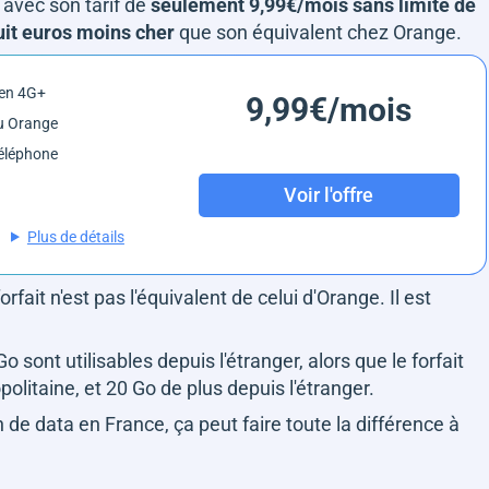
avec son tarif de
seulement 9,99€/mois sans limite de
uit euros moins cher
que son équivalent chez Orange.
 en 4G+
9,99€/mois
u Orange
éléphone
Voir l'offre
Plus de détails
forfait n'est pas l'équivalent de celui d'Orange. Il est
sont utilisables depuis l'étranger, alors que le forfait
olitaine, et 20 Go de plus depuis l'étranger.
de data en France, ça peut faire toute la différence à