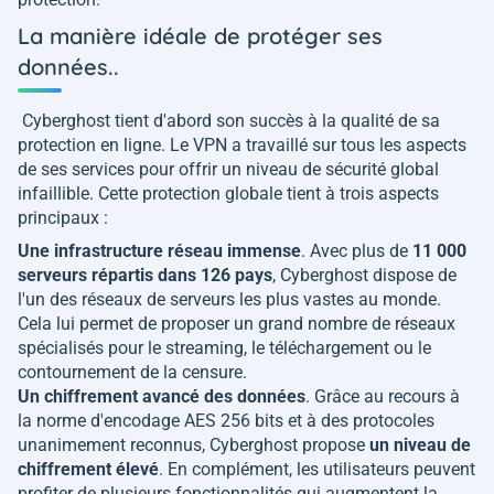
La manière idéale de protéger ses
données..
Cyberghost tient d'abord son succès à la qualité de sa
protection en ligne. Le VPN a travaillé sur tous les aspects
de ses services pour offrir un niveau de sécurité global
infaillible. Cette protection globale tient à trois aspects
principaux :
Une infrastructure réseau immense
. Avec plus de
11 000
serveurs répartis dans 126 pays
, Cyberghost dispose de
l'un des réseaux de serveurs les plus vastes au monde.
Cela lui permet de proposer un grand nombre de réseaux
spécialisés pour le streaming, le téléchargement ou le
contournement de la censure.
Un chiffrement avancé des données
. Grâce au recours à
la norme d'encodage AES 256 bits et à des protocoles
unanimement reconnus, Cyberghost propose
un niveau de
chiffrement élevé
. En complément, les utilisateurs peuvent
profiter de plusieurs fonctionnalités qui augmentent la