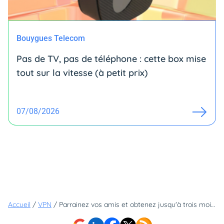
Bouygues Telecom
Pas de TV, pas de téléphone : cette box mise
tout sur la vitesse (à petit prix)
07/08/2026
Accueil
/
VPN
/
Parrainez vos amis et obtenez jusqu'à trois mois d'abonnement gratuits avec CyberGhost