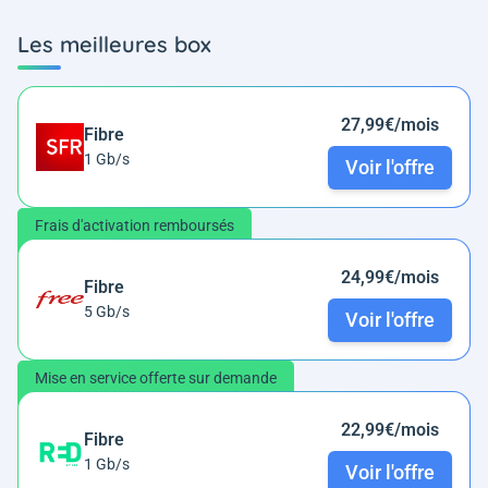
Les meilleures box
27,99€/mois
Fibre
1 Gb/s
Voir l'offre
Frais d'activation remboursés
24,99€/mois
Fibre
5 Gb/s
Voir l'offre
Mise en service offerte sur demande
22,99€/mois
Fibre
1 Gb/s
Voir l'offre