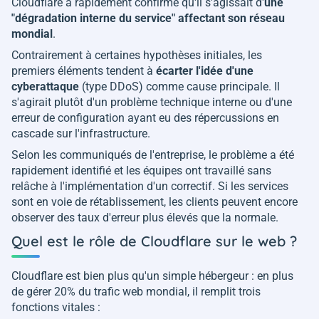
Cloudflare a rapidement confirmé qu'il s'agissait d'
une
"dégradation interne du service" affectant son réseau
mondial
.
Contrairement à certaines hypothèses initiales, les
premiers éléments tendent à
écarter l'idée d'une
cyberattaque
(type DDoS) comme cause principale. Il
s'agirait plutôt d'un problème technique interne ou d'une
erreur de configuration ayant eu des répercussions en
cascade sur l'infrastructure.
Selon les communiqués de l'entreprise, le problème a été
rapidement identifié et les équipes ont travaillé sans
relâche à l'implémentation d'un correctif. Si les services
sont en voie de rétablissement, les clients peuvent encore
observer des taux d'erreur plus élevés que la normale.
Quel est le rôle de Cloudflare sur le web ?
Cloudflare est bien plus qu'un simple hébergeur : en plus
de gérer 20% du trafic web mondial, il remplit trois
fonctions vitales :