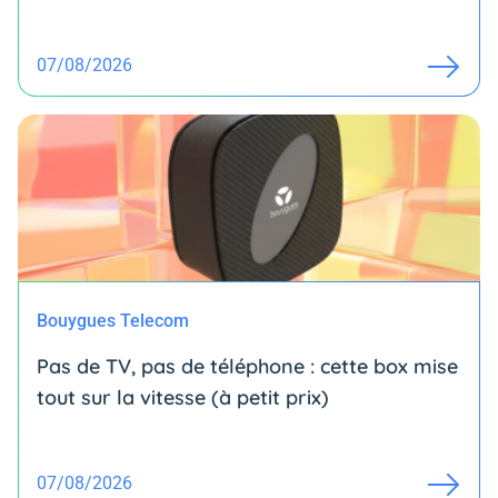
07/08/2026
Bouygues Telecom
Pas de TV, pas de téléphone : cette box mise
tout sur la vitesse (à petit prix)
07/08/2026