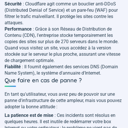
Sécurité
: Cloudflare agit comme un bouclier anti-DDoS
(Distributed Denial of Service) et un pare-feu (WAF) pour
filtrer le trafic malveillant. Il protège les sites contre les
attaques.
Performance
: Grâce à son Réseau de Distribution de
Contenu (CDN), l'entreprise stocke temporairement les
copies des sites sur plus de 270 serveurs dans le monde.
Quand vous visitez un site, vous accédez à la version
stockée sur le serveur le plus proche, assurant une vitesse
de chargement optimale.
Fiabilité
: Il fournit également des services DNS (Domain
Name System), le système d'annuaire d'Internet.
Que faire en cas de panne ?
En tant qu'utilisateur, vous avez peu de pouvoir sur une
panne d'infrastructure de cette ampleur, mais vous pouvez
adopter la bonne attitude :
La patience est de mise
: Ces incidents sont résolus en
quelques heures. Il est inutile de redémarrer votre box
Internet ou votre ordinateur ; le problème ne vient pas de