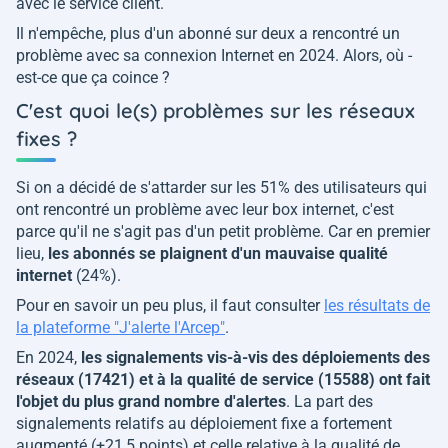
avec le service client.
Il n'empêche, plus d'un abonné sur deux a rencontré un
problème avec sa connexion Internet en 2024. Alors, où -
est-ce que ça coince ?
C'est quoi le(s) problèmes sur les réseaux
fixes ?
Si on a décidé de s'attarder sur les 51% des utilisateurs qui
ont rencontré un problème avec leur box internet, c'est
parce qu'il ne s'agit pas d'un petit problème. Car en premier
lieu,
les abonnés se plaignent d'un mauvaise qualité
internet
(24%).
Pour en savoir un peu plus, il faut consulter
les résultats de
la plateforme "J'alerte l'Arcep"
.
En 2024,
les signalements vis-à-vis des déploiements des
réseaux (17421) et à la qualité de service (15588) ont fait
l'objet du plus grand nombre d'alertes
. La part des
signalements relatifs au déploiement fixe a fortement
augmenté (+21,5 points) et celle relative à la qualité de