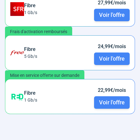
27,99€/mois
Fibre
1 Gb/s
Voir l'offre
Frais d'activation remboursés
24,99€/mois
Fibre
5 Gb/s
Voir l'offre
Mise en service offerte sur demande
22,99€/mois
Fibre
1 Gb/s
Voir l'offre