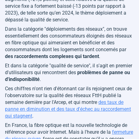
service fixe a fortement baissé (-13 points par rapport à
2023), de telle sorte qu’en 2024, le thème déploiement a
dépassé la qualité de service.
Dans la catégorie "déploiements des réseaux", on trouve
essentiellement des consommateurs éloignés des réseaux
en fibre optique qui aimeraient en bénéficier et des
consommateurs dont les logements sont concernés par
des raccordements complexes qui tardent
.
Et dans la catégorie "qualité de service", il s'agit en premier
d'utilisateurs qui rencontrent des
problèmes de panne ou
d'indisponibilité
.
Ces chiffres n'ont rien d'étonnant car ils rejoignent ceux de
l'observatoire sur la qualité des réseaux FttH publié la
semaine dernière par l'Arcep, et qui montre
des taux de
panne en diminution et des taux d'échec au raccordement
qui stagnent
.
En France, la fibre optique est la nouvelle technologie de
référence pour avoir Internet. Mais à l'heure de la
fermeture
du réseau cuivre
, force est de constater qu'il y a encore