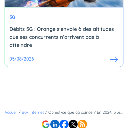
5G
Débits 5G : Orange s'envole à des altitudes
que ses concurrents n’arrivent pas à
atteindre
05/08/2026
Accueil
/
Box internet
/
Où est-ce que ça coince ? En 2024, plus d'un Français sur deux a rencontré un problème avec sa box Internet !