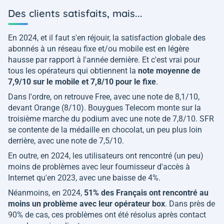
Des clients satisfaits, mais...
En 2024, et il faut s'en réjouir, la satisfaction globale des
abonnés à un réseau fixe et/ou mobile est en légère
hausse par rapport à l'année dernière. Et c'est vrai pour
tous les opérateurs qui obtiennent la
note moyenne de
7,9/10 sur le mobile et 7,8/10 pour le fixe
.
Dans l'ordre, on retrouve Free, avec une note de 8,1/10,
devant Orange (8/10). Bouygues Telecom monte sur la
troisième marche du podium avec une note de 7,8/10. SFR
se contente de la médaille en chocolat, un peu plus loin
derrière, avec une note de 7,5/10.
En outre, en 2024, les utilisateurs ont rencontré (un peu)
moins de problèmes avec leur fournisseur d'accès à
Internet qu'en 2023, avec une baisse de 4%.
Néanmoins, en 2024,
51% des Français ont rencontré au
moins un problème avec leur opérateur box
. Dans près de
90% de cas, ces problèmes ont été résolus après contact