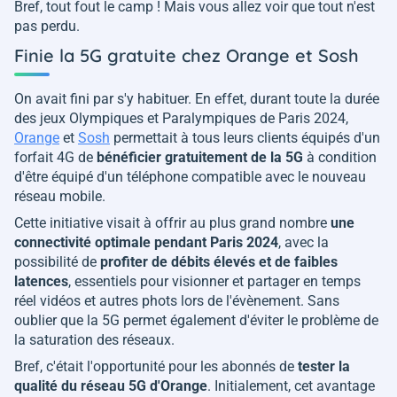
Bref, tout fout le camp ! Mais vous allez voir que tout n'est
pas perdu.
Finie la 5G gratuite chez Orange et Sosh
On avait fini par s'y habituer. En effet, durant toute la durée
des jeux Olympiques et Paralympiques de Paris 2024,
Orange
et
Sosh
permettait à tous leurs clients équipés d'un
forfait 4G de
bénéficier gratuitement de la 5G
à condition
d'être équipé d'un téléphone compatible avec le nouveau
réseau mobile.
Cette initiative visait à offrir au plus grand nombre
une
connectivité optimale pendant Paris 2024
, avec la
possibilité de
profiter de débits élevés et de faibles
latences
, essentiels pour visionner et partager en temps
réel vidéos et autres phots lors de l'évènement. Sans
oublier que la 5G permet également d'éviter le problème de
la saturation des réseaux.
Bref, c'était l'opportunité pour les abonnés de
tester la
qualité du réseau 5G d'Orange
. Initialement, cet avantage