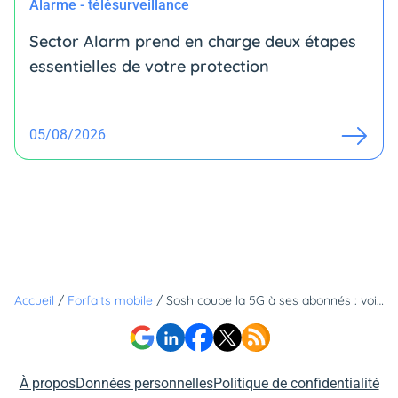
Alarme - télésurveillance
Sector Alarm prend en charge deux étapes
essentielles de votre protection
05/08/2026
Accueil
/
Forfaits mobile
/
Sosh coupe la 5G à ses abonnés : voici comment continuer à en profiter ?
À propos
Données personnelles
Politique de confidentialité