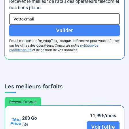
Recevez le meilleur de l’actu des opérateurs télécom et
nos bons plans.
Valider
Email collecté par DegroupTest, marque de Bemove, pour vous informer
sur les offres des opérateurs. Consultez notre
politique de
confidentialité
et de gestion de vos données.
Les meilleurs forfaits
Réseau Orange
11,99€/mois
200 Go
5G
Voir l'offre