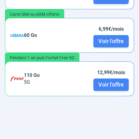
Carte SIM ou eSIM offerte
6,99€/mois
60 Go
Voir l'offre
Pendant 1 an puis Forfait Free 5G
12,99€/mois
110 Go
5G
Voir l'offre