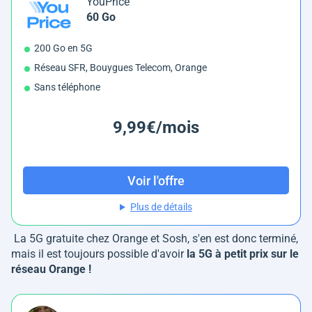
YouPrice
60 Go
200 Go en 5G
Réseau SFR, Bouygues Telecom, Orange
Sans téléphone
9,99€/mois
Voir l'offre
Plus de détails
La 5G gratuite chez Orange et Sosh, s'en est donc terminé,
mais il est toujours possible d'avoir
la 5G à petit prix sur le
réseau Orange !