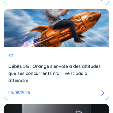
5G
Débits 5G : Orange s'envole à des altitudes
que ses concurrents n’arrivent pas à
atteindre
05/08/2026