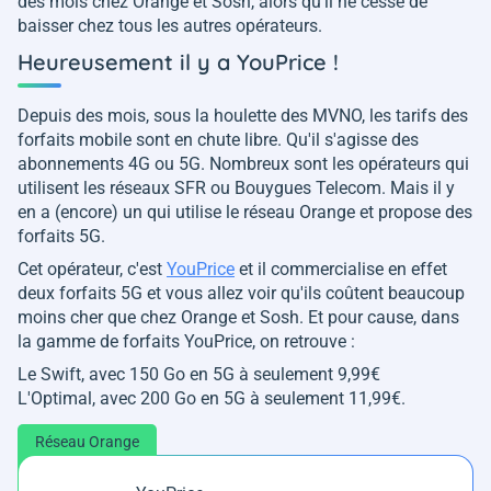
des mois chez Orange et Sosh, alors qu'il ne cesse de
baisser chez tous les autres opérateurs.
Heureusement il y a YouPrice !
Depuis des mois, sous la houlette des MVNO, les tarifs des
forfaits mobile sont en chute libre. Qu'il s'agisse des
abonnements 4G ou 5G. Nombreux sont les opérateurs qui
utilisent les réseaux SFR ou Bouygues Telecom. Mais il y
en a (encore) un qui utilise le réseau Orange et propose des
forfaits 5G.
Cet opérateur, c'est
YouPrice
et il commercialise en effet
deux forfaits 5G et vous allez voir qu'ils coûtent beaucoup
moins cher que chez Orange et Sosh. Et pour cause, dans
la gamme de forfaits YouPrice, on retrouve :
Le Swift, avec 150 Go en 5G à seulement 9,99€
L'Optimal, avec 200 Go en 5G à seulement 11,99€.
Réseau Orange