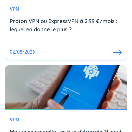
VPN
Proton VPN ou ExpressVPN à 2,99 €/mois :
lequel en donne le plus ?
02/08/2026
VPN
Mauvaise nouvelle : ce bug d'Android 16 peut