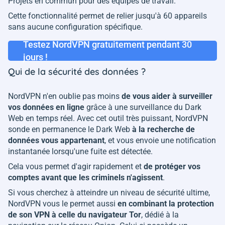
Projets en commun pour des équipes de travail.
Cette fonctionnalité permet de relier jusqu'à 60 appareils
sans aucune configuration spécifique.
Testez NordVPN gratuitement pendant 30
jours !
Qui de la sécurité des données ?
NordVPN n'en oublie pas moins
de vous aider à surveiller
vos données en ligne
grâce à une surveillance du Dark
Web en temps réel. Avec cet outil très puissant, NordVPN
sonde en permanence le Dark Web
à la recherche de
données vous appartenant
, et vous envoie une notification
instantanée lorsqu'une fuite est détectée.
Cela vous permet d'agir rapidement et
de protéger vos
comptes avant que les criminels n'agissent
.
Si vous cherchez à atteindre un niveau de sécurité ultime,
NordVPN vous le permet aussi
en combinant la protection
de son VPN à celle du navigateur Tor
, dédié à la