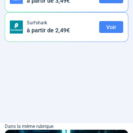
à partir de 3,49€
Surfshark
Voir
à partir de 2,49€
Dans la même rubrique