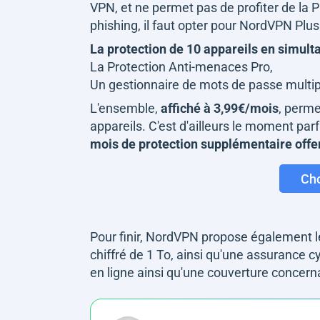
VPN, et ne permet pas de profiter de la Pr
phishing, il faut opter pour NordVPN Plus
La protection de 10 appareils en simul
La Protection Anti-menaces Pro,
Un gestionnaire de mots de passe multi
L'ensemble,
affiché à 3,99€/mois
, perme
appareils. C'est d'ailleurs le moment parfa
mois de protection supplémentaire offe
Cho
Pour finir, NordVPN propose également le
chiffré de 1 To, ainsi qu'une assurance c
en ligne ainsi qu'une couverture concerna