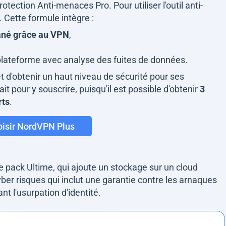
otection Anti-menaces Pro. Pour utiliser l'outil anti-
. Cette formule intègre :
tané grâce au VPN
,
plateforme avec analyse des fuites de données.
t d'obtenir un haut niveau de sécurité pour ses
it pour y souscrire, puisqu'il est possible d'obtenir
3
rts
.
isir NordVPN Plus
 pack Ultime, qui ajoute un stockage sur un cloud
yber risques qui inclut une garantie contre les arnaques
nt l'usurpation d'identité.