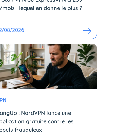
/mois : lequel en donne le plus ?
2/08/2026
PN
angUp : NordVPN lance une
pplication gratuite contre les
ppels frauduleux