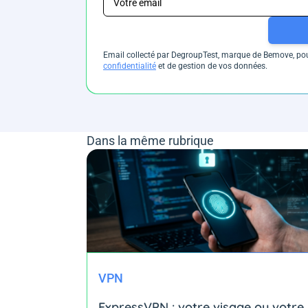
Email collecté par DegroupTest, marque de Bemove, pour
confidentialité
et de gestion de vos données.
Dans la même rubrique
VPN
ExpressVPN : votre visage ou votre