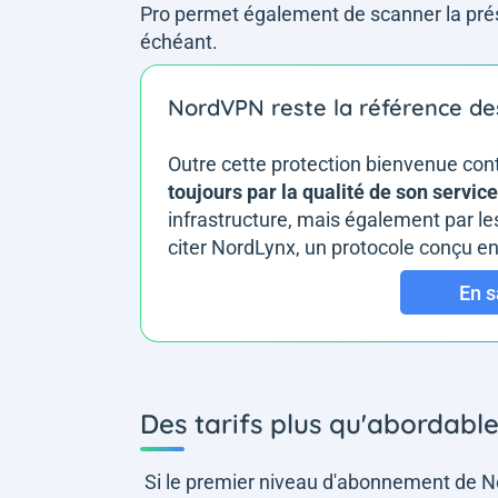
Pro permet également de scanner la prés
échéant.
NordVPN reste la référence d
Outre cette protection bienvenue c
toujours par la qualité de son servi
infrastructure, mais également par le
citer NordLynx, un protocole conçu en i
En s
Des tarifs plus qu'abordabl
Si le premier niveau d'abonnement de No