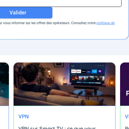
Valider
 vous informer sur les offres des opérateurs. Consultez notre
politique de
VPN
V
VPN sur Smart TV : ce que vous
P