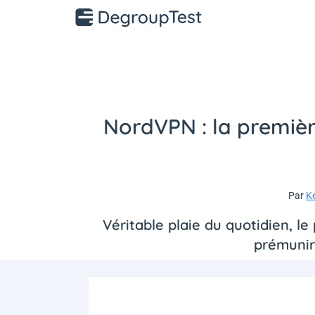
NordVPN : la première
Par
K
Véritable plaie du quotidien, 
prémunir 