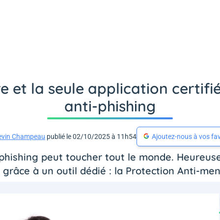
 et la seule application certifié
anti-phishing
evin Champeau
publié le 02/10/2025 à 11h54
Ajoutez-nous à vos fav
le phishing peut toucher tout le monde. Heure
grâce à un outil dédié : la Protection Anti-me