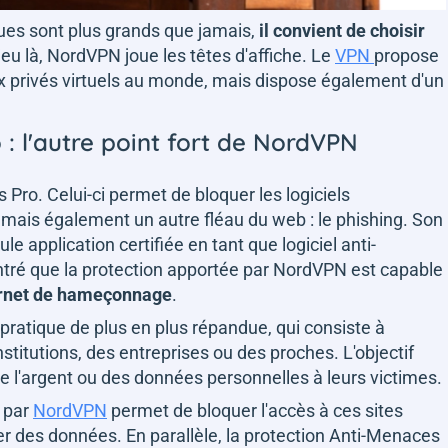
ques sont plus grands que jamais,
il convient de choisir
 jeu là, NordVPN joue les têtes d'affiche. Le
VPN
propose
x privés virtuels au monde, mais dispose également d'un
 : l'autre point fort de NordVPN
s Pro. Celui-ci permet de bloquer les logiciels
és mais également un autre fléau du web : le phishing. Son
le application certifiée en tant que logiciel anti-
tré que la protection apportée par NordVPN est capable
ternet de hameçonnage
.
atique de plus en plus répandue, qui consiste à
nstitutions, des entreprises ou des proches. L'objectif
de l'argent ou des données personnelles à leurs victimes.
e par
NordVPN
permet de bloquer l'accès à ces sites
r des données. En parallèle, la protection Anti-Menaces