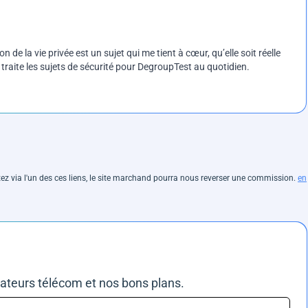
on de la vie privée est un sujet qui me tient à cœur, qu’elle soit réelle
e traite les sujets de sécurité pour DegroupTest au quotidien.
hetez via l'un des ces liens, le site marchand pourra nous reverser une commission.
en
rateurs télécom et nos bons plans.