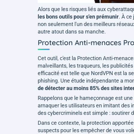
Alors que les risques liés aux cyberatta
les bons outils pour s'en prémunir
. À ce
non seulement l'un des meilleurs réseau
autre atout dans sa manche.
Protection Anti-menaces Pro
Cet outil, c'est la Protection Anti-menace
malveillants, les traqueurs, les publicit
efficacité est telle que NordVPN est la seu
phishing. Une étude indépendante a mon
de détecter au moins 85% des sites in
Rappelons que le hameçonnage est une pr
arnaquer les utilisateurs en imitant des i
des cybercriminels est simple : soutirer 
Dans ce contexte, la protection apporté
suspects pour les empêcher de vous vole