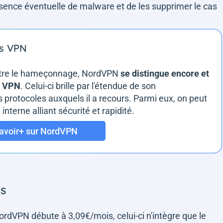
ence éventuelle de malware et de les supprimer le cas
es VPN
ontre le hameçonnage, NordVPN
se distingue encore et
ce VPN
. Celui-ci brille par l'étendue de son
s protocoles auxquels il a recours. Parmi eux, on peut
nterne alliant sécurité et rapidité.
avoir+ sur NordVPN
es
rdVPN débute à 3,09€/mois, celui-ci n'intègre que le