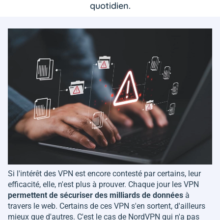
quotidien.
Si l'intérêt des VPN est encore contesté par certains, leur
efficacité, elle, n'est plus à prouver. Chaque jour les VPN
permettent de sécuriser des milliards de données
à
travers le web. Certains de ces VPN s'en sortent, d'ailleurs
mieux que d'autres. C'est le cas de NordVPN qui n'a pas