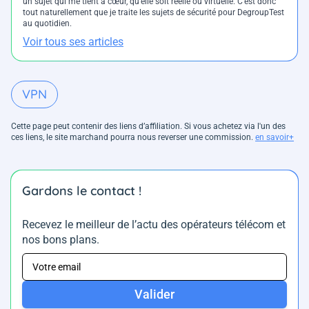
un sujet qui me tient à cœur, qu’elle soit réelle ou virtuelle. C’est donc
tout naturellement que je traite les sujets de sécurité pour DegroupTest
au quotidien.
Voir tous ses articles
VPN
Cette page peut contenir des liens d’affiliation. Si vous achetez via l'un des
ces liens, le site marchand pourra nous reverser une commission.
en savoir+
Gardons le contact !
Recevez le meilleur de l’actu des opérateurs télécom et
nos bons plans.
Valider