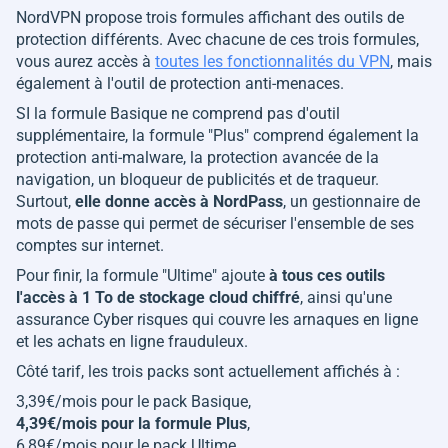
NordVPN propose trois formules affichant des outils de
protection différents. Avec chacune de ces trois formules,
vous aurez accès à
toutes les fonctionnalités du VPN
, mais
également à l'outil de protection anti-menaces.
SI la formule Basique ne comprend pas d'outil
supplémentaire, la formule "Plus" comprend également la
protection anti-malware, la protection avancée de la
navigation, un bloqueur de publicités et de traqueur.
Surtout,
elle donne accès à NordPass
, un gestionnaire de
mots de passe qui permet de sécuriser l'ensemble de ses
comptes sur internet.
Pour finir, la formule "Ultime" ajoute
à tous ces outils
l'accès à 1 To de stockage cloud chiffré
, ainsi qu'une
assurance Cyber risques qui couvre les arnaques en ligne
et les achats en ligne frauduleux.
Côté tarif, les trois packs sont actuellement affichés à :
3,39€/mois pour le pack Basique,
4,39€/mois pour la formule Plus
,
6,89€/mois pour le pack Ultime.