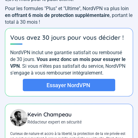
Pour les formules "Plus" et "Ultime", NordVPN va plus loin
en offrant 6 mois de protection supplémentaire
, portant le
total à 30 mois !
Vous avez 30 jours pour vous décider !
NordVPN inclut une garantie satisfait ou remboursé
de 30 jours.
Vous avez donc un mois pour essayer le
VPN
. Si vous n'êtes pas satisfait du service, NordVPN
s'engage à vous rembourser intégralement.
Essayer NordVPN
Kevin Champeau
Rédacteur expert en sécurité
Curieux de nature et accro à la liberté, la protection de la vie privée est