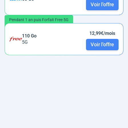
Voir l'offre
Pendant 1 an puis Forfait Free 5G
12,99€/mois
110 Go
5G
Voir l'offre