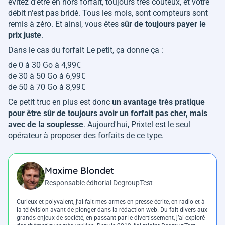
évitez d'être en hors forfait, toujours très coûteux, et votre
débit n'est pas bridé. Tous les mois, sont compteurs sont
remis à zéro. Et ainsi, vous êtes
sûr de toujours payer le
prix juste
.
Dans le cas du forfait Le petit, ça donne ça :
de 0 à 30 Go à 4,99€
de 30 à 50 Go à 6,99€
de 50 à 70 Go à 8,99€
Ce petit truc en plus est donc
un avantage très pratique
pour être sûr de toujours avoir un forfait pas cher, mais
avec de la souplesse
. Aujourd'hui, Prixtel est le seul
opérateur à proposer des forfaits de ce type.
Maxime Blondet
Responsable éditorial DegroupTest
Curieux et polyvalent, j’ai fait mes armes en presse écrite, en radio et à
la télévision avant de plonger dans la rédaction web. Du fait divers aux
grands enjeux de société, en passant par le divertissement, j’ai exploré