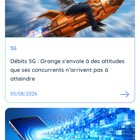
5G
Débits 5G : Orange s'envole à des altitudes
que ses concurrents n’arrivent pas à
atteindre
05/08/2026