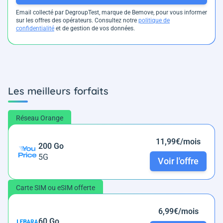
Email collecté par DegroupTest, marque de Bemove, pour vous informer
sur les offres des opérateurs. Consultez notre
politique de
confidentialité
et de gestion de vos données.
Les meilleurs forfaits
Réseau Orange
11,99€/mois
200 Go
5G
Voir l'offre
Carte SIM ou eSIM offerte
6,99€/mois
60 Go