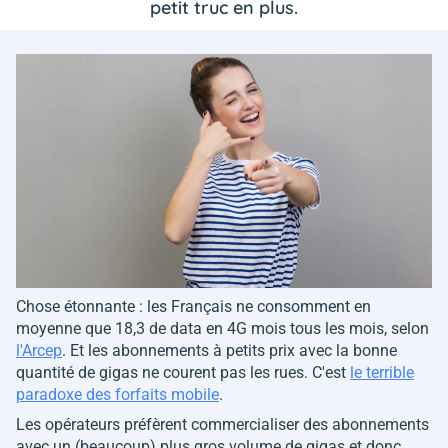
petit truc en plus.
Chose étonnante : les Français ne consomment en
moyenne que 18,3 de data en 4G mois tous les mois, selon
l'Arcep
. Et les abonnements à petits prix avec la bonne
quantité de gigas ne courent pas les rues. C'est
le terrible
paradoxe des forfaits mobile
.
Les opérateurs préfèrent commercialiser des abonnements
avec un (beaucoup) plus gros volume de gigas et donc