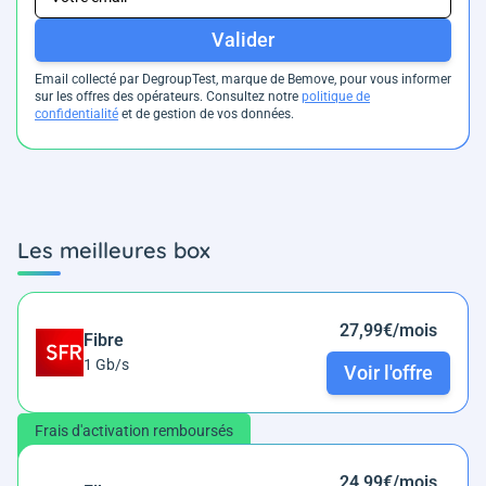
Valider
Email collecté par DegroupTest, marque de Bemove, pour vous informer
sur les offres des opérateurs. Consultez notre
politique de
confidentialité
et de gestion de vos données.
Les meilleures box
27,99€/mois
Fibre
1 Gb/s
Voir l'offre
Frais d'activation remboursés
24,99€/mois