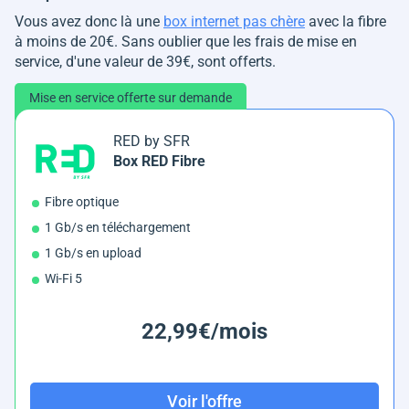
Vous avez donc là une
box internet pas chère
avec la fibre
à moins de 20€. Sans oublier que les frais de mise en
service, d'une valeur de 39€, sont offerts.
Mise en service offerte sur demande
RED by SFR
Box RED Fibre
Fibre optique
1 Gb/s en téléchargement
1 Gb/s en upload
Wi-Fi 5
22,99€/mois
Voir l'offre