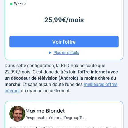
Wi-Fi 5
25,99€/mois
Voir l'offre
Plus de détails
Dans cette configuration, la RED Box ne coûte que
22,99€/mois. C'est donc de très loin
l'offre internet avec
un décodeur de télévision (Android) la moins chère du
marché
. Et sans aucun doute l'une des
meilleures offres
internet
du marché actuellement.
Maxime Blondet
Responsable éditorial DegroupTest