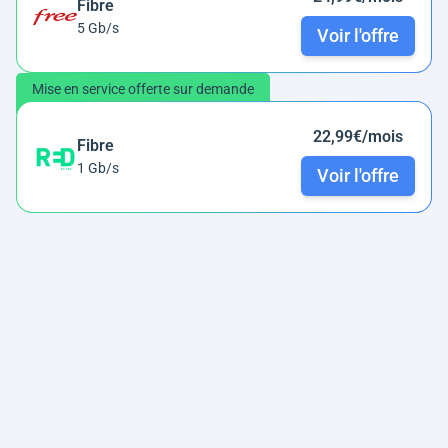
Fibre
5 Gb/s
Voir l'offre
Mise en service offerte sur demande
22,99€/mois
Fibre
1 Gb/s
Voir l'offre