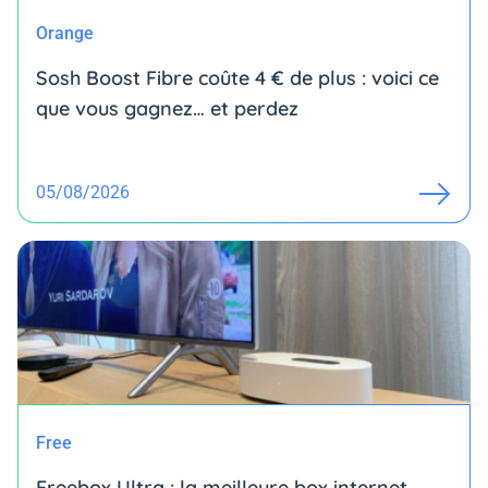
Orange
Sosh Boost Fibre coûte 4 € de plus : voici ce
que vous gagnez… et perdez
05/08/2026
Free
Freebox Ultra : la meilleure box internet