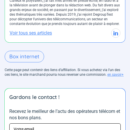
Curieux et polyvalent, j’ai fait mes armes en presse écrite, en radio et à
la télévision avant de plonger dans la rédaction web. Du fait divers aux
grands enjeux de société, en passant par le divertissement, j’ai exploré
des thématiques très variées. Depuis 2019, j’ai rejoint DegroupTest
pour décrypter l’univers des télécommunications, un secteur en
constante évolution que je prends toujours autant de plaisir à explorer.
Voir tous ses articles
Box internet
Cette page peut contenir des liens d’affiliation. Si vous achetez via l'un des
ces liens, le site marchand pourra nous reverser une commission.
en savoir+
Gardons le contact !
Recevez le meilleur de l’actu des opérateurs télécom et
nos bons plans.