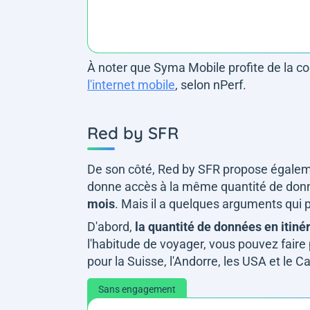
À noter que Syma Mobile profite de la c
l'internet mobile
, selon nPerf.
Red by SFR
De son côté, Red by SFR propose égalemen
donne accès à la même quantité de don
mois
. Mais il a quelques arguments qui p
D'abord,
la quantité de données en itiné
l'habitude de voyager, vous pouvez fair
pour la Suisse, l'Andorre, les USA et le 
Sans engagement