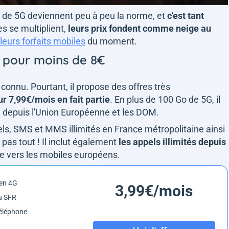
s de 5G deviennent peu à peu la norme, et
c'est tant
s se multiplient,
leurs prix fondent comme neige au
leurs forfaits mobiles
du moment.
 pour moins de 8€
 connu. Pourtant, il propose des offres très
ur 7,99€/mois en fait partie
. En plus de 100 Go de 5G, il
 depuis l'Union Européenne et les DOM.
pels, SMS et MMS illimités en France métropolitaine ainsi
 pas tout ! Il inclut également
les appels illimités depuis
que vers les mobiles européens.
en 4G
3,99€/mois
u SFR
éléphone