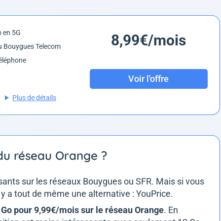
o en 5G
8,99€/mois
u Bouygues Telecom
éléphone
Voir l'offre
Plus de détails
 du réseau Orange ?
ssants sur les réseaux Bouygues ou SFR. Mais si vous
 y a tout de même une alternative : YouPrice.
0 Go pour 9,99€/mois sur le réseau Orange
. En