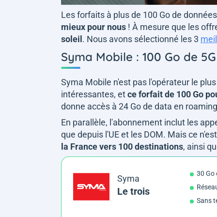
Les forfaits à plus de 100 Go de donnée
mieux pour nous
! À mesure que les offre
soleil
. Nous avons sélectionné les 3
meil
Syma Mobile : 100 Go de 5G
Syma Mobile n'est pas l'opérateur le plus
intéressantes, et
ce forfait de 100 Go po
donne accès à 24 Go de data en roaming
En parallèle, l'abonnement inclut les ap
que depuis l'UE et les DOM. Mais ce n'est
la France vers 100 destinations
, ainsi 
30 Go 
Syma
Résea
Le trois
Sans t