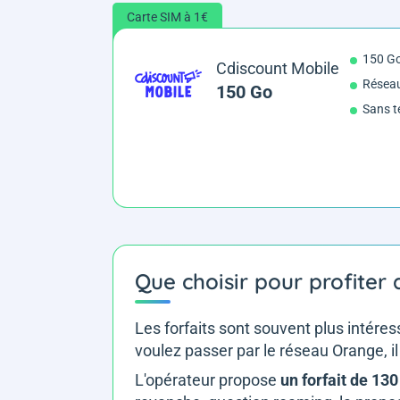
Carte SIM à 1€
150 G
Cdiscount Mobile
Résea
150 Go
Sans t
Que choisir pour profiter
Les forfaits sont souvent plus intére
voulez passer par le réseau Orange, il
L'opérateur propose
un forfait de 13