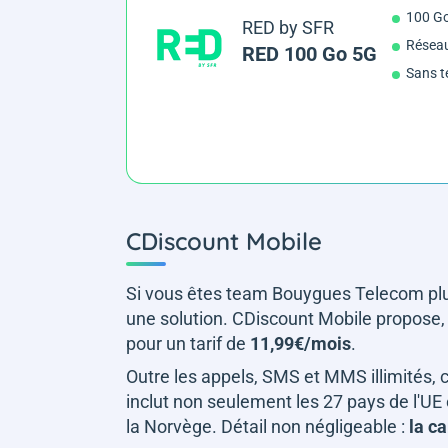
100 G
RED by SFR
Résea
RED 100 Go 5G
Sans t
CDiscount Mobile
Si vous êtes team Bouygues Telecom plu
une solution. CDiscount Mobile propose, 
pour un tarif de
11,99€/mois
.
Outre les appels, SMS et MMS illimités, 
inclut non seulement les 27 pays de l'UE 
la Norvège. Détail non négligeable :
la ca