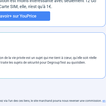
sition est moins intéressante avec seulement 12 Go
arte SIM, elle, n'est qu'à 1€.
avoir+ sur YouPrice
on de la vie privée est un sujet qui me tient à cœur, qu’elle soit réelle
e traite les sujets de sécurité pour DegroupTest au quotidien.
hetez via l'un des ces liens, le site marchand pourra nous reverser une commission.
en