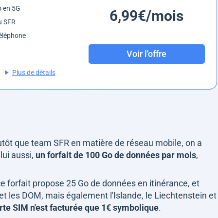
o en 5G
6,99€/mois
u SFR
éléphone
Voir l'offre
Plus de détails
tôt que team SFR en matière de réseau mobile, on a
lui aussi,
un forfait de 100 Go de données par mois
,
ce forfait propose 25 Go de données en itinérance, et
et les DOM, mais également l'Islande, le Liechtenstein et
rte SIM n'est facturée que 1€ symbolique
.