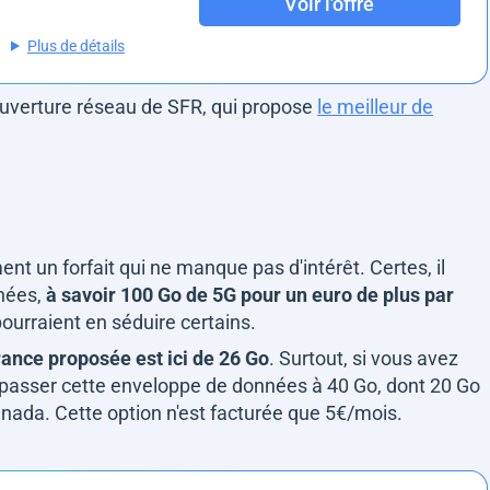
Voir l'offre
Plus de détails
ouverture réseau de SFR, qui propose
le meilleur de
t un forfait qui ne manque pas d'intérêt. Certes, il
nées,
à savoir 100 Go de 5G pour un euro de plus par
ourraient en séduire certains.
rance proposée est ici de 26 Go
. Surtout, si vous avez
e passer cette enveloppe de données à 40 Go, dont 20 Go
Canada. Cette option n'est facturée que 5€/mois.