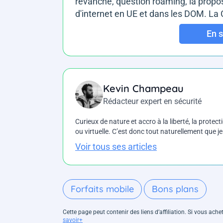
revanche, question roaming, la propo
d'internet en UE et dans les DOM. La C
En s
Kevin Champeau
Rédacteur expert en sécurité
Curieux de nature et accro à la liberté, la protecti
ou virtuelle. C’est donc tout naturellement que j
Voir tous ses articles
Forfaits mobile
Bons plans
Cette page peut contenir des liens d’affiliation. Si vous ac
savoir+