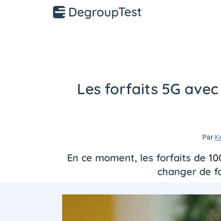
Les forfaits 5G avec
Par
K
En ce moment, les forfaits de 100
changer de fo