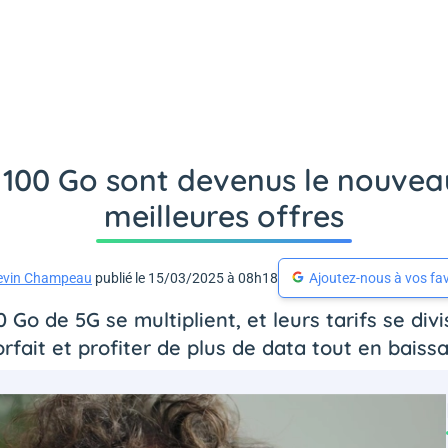
 100 Go sont devenus le nouveau
meilleures offres
evin Champeau
publié le 15/03/2025 à 08h18
Ajoutez-nous à vos fav
 Go de 5G se multiplient, et leurs tarifs se div
rfait et profiter de plus de data tout en baissa