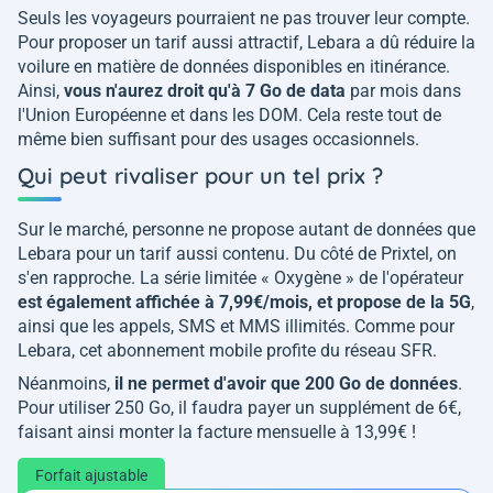
Seuls les voyageurs pourraient ne pas trouver leur compte.
Pour proposer un tarif aussi attractif, Lebara a dû réduire la
voilure en matière de données disponibles en itinérance.
Ainsi,
vous n'aurez droit qu'à 7 Go de data
par mois dans
l'Union Européenne et dans les DOM. Cela reste tout de
même bien suffisant pour des usages occasionnels.
Qui peut rivaliser pour un tel prix ?
Sur le marché, personne ne propose autant de données que
Lebara pour un tarif aussi contenu. Du côté de Prixtel, on
s'en rapproche. La série limitée « Oxygène » de l'opérateur
est également affichée à 7,99€/mois, et propose de la 5G
,
ainsi que les appels, SMS et MMS illimités. Comme pour
Lebara, cet abonnement mobile profite du réseau SFR.
Néanmoins,
il ne permet d'avoir que 200 Go de données
.
Pour utiliser 250 Go, il faudra payer un supplément de 6€,
faisant ainsi monter la facture mensuelle à 13,99€ !
Forfait ajustable