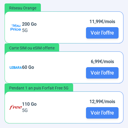
Réseau Orange
11,99€/mois
200 Go
5G
Voir l'offre
Carte SIM ou eSIM offerte
6,99€/mois
60 Go
Voir l'offre
Pendant 1 an puis Forfait Free 5G
12,99€/mois
110 Go
5G
Voir l'offre