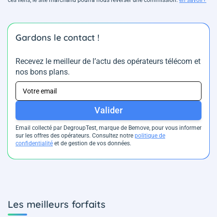
ces liens, le site marchand pourra nous reverser une commission.
en savoir+
Gardons le contact !
Recevez le meilleur de l’actu des opérateurs télécom et
nos bons plans.
Valider
Email collecté par DegroupTest, marque de Bemove, pour vous informer
sur les offres des opérateurs. Consultez notre
politique de
confidentialité
et de gestion de vos données.
Les meilleurs forfaits