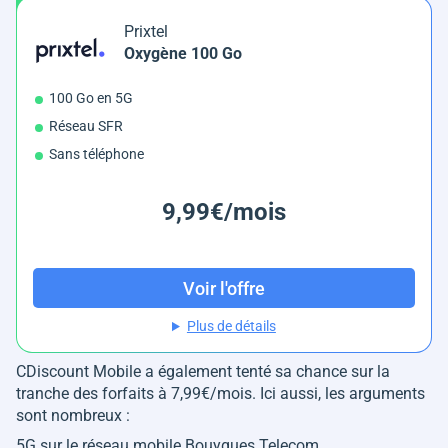
Prixtel
Oxygène 100 Go
100 Go en 5G
Réseau SFR
Sans téléphone
9,99€/mois
Voir l'offre
Plus de détails
CDiscount Mobile a également tenté sa chance sur la
tranche des forfaits à 7,99€/mois. Ici aussi, les arguments
sont nombreux :
5G sur le réseau mobile Bouygues Telecom,