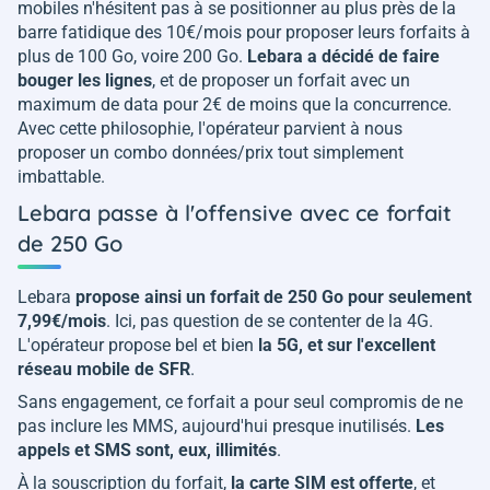
mobiles n'hésitent pas à se positionner au plus près de la
barre fatidique des 10€/mois pour proposer leurs forfaits à
plus de 100 Go, voire 200 Go.
Lebara a décidé de faire
bouger les lignes
, et de proposer un forfait avec un
maximum de data pour 2€ de moins que la concurrence.
Avec cette philosophie, l'opérateur parvient à nous
proposer un combo données/prix tout simplement
imbattable.
Lebara passe à l'offensive avec ce forfait
de 250 Go
Lebara
propose ainsi un forfait de 250 Go pour seulement
7,99€/mois
. Ici, pas question de se contenter de la 4G.
L'opérateur propose bel et bien
la 5G, et sur l'excellent
réseau mobile de SFR
.
Sans engagement, ce forfait a pour seul compromis de ne
pas inclure les MMS, aujourd'hui presque inutilisés.
Les
appels et SMS sont, eux, illimités
.
À la souscription du forfait,
la carte SIM est offerte
, et