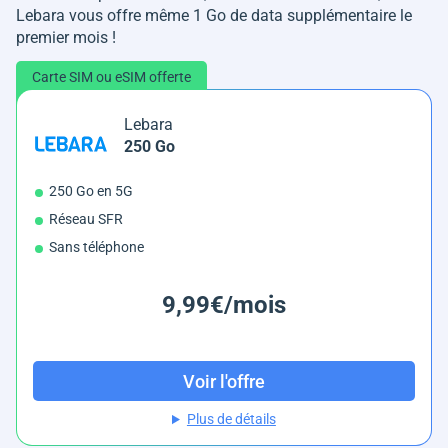
Lebara vous offre même 1 Go de data supplémentaire le
premier mois !
Carte SIM ou eSIM offerte
Lebara
250 Go
250 Go en 5G
Réseau SFR
Sans téléphone
9,99€/mois
Voir l'offre
Plus de détails