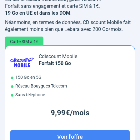
Forfait sans engagement et carte SIM à 1€,
19 Go en UE et dans les DOM
.
Néanmoins, en termes de données, CDiscount Mobile fait
également moins bien que Lebara avec 200 Go/mois.
Carte SIM à 1€
Cdiscount Mobile
Forfait 150 Go
150 Go en 5G
Réseau Bouygues Telecom
Sans téléphone
9,99€/mois
Voir l'offre