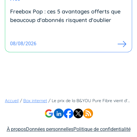
Freebox Pop : ces 5 avantages offerts que
beaucoup d'abonnés risquent d'oublier
08/08/2026
Accueil
/
Box internet
/
Le prix de la B&YOU Pure Fibre vient d'augmenter de un euro : que vaut-elle maintenant face à la concurrence
À propos
Données personnelles
Politique de confidentialité