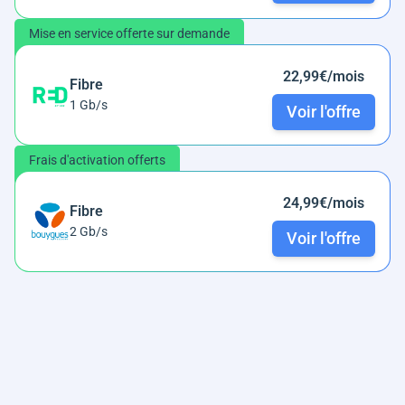
Mise en service offerte sur demande
22,99€/mois
Fibre
1 Gb/s
Voir l'offre
Frais d'activation offerts
24,99€/mois
Fibre
2 Gb/s
Voir l'offre