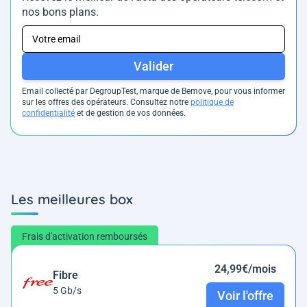
nos bons plans.
Valider
Email collecté par DegroupTest, marque de Bemove, pour vous informer
sur les offres des opérateurs. Consultez notre
politique de
confidentialité
et de gestion de vos données.
Les meilleures box
Frais d'activation remboursés
24,99€/mois
Fibre
5 Gb/s
Voir l'offre