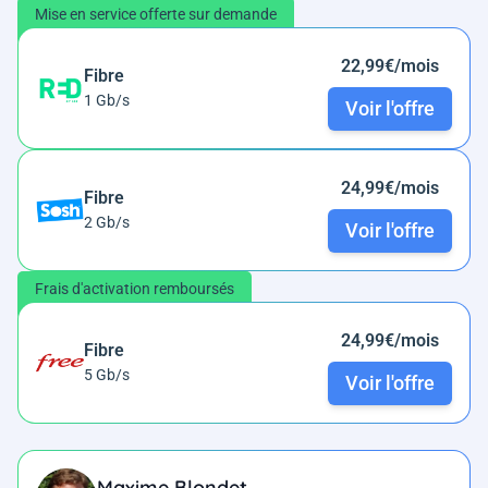
Mise en service offerte sur demande
22,99€/mois
Fibre
1 Gb/s
Voir l'offre
24,99€/mois
Fibre
2 Gb/s
Voir l'offre
Frais d'activation remboursés
24,99€/mois
Fibre
5 Gb/s
Voir l'offre
Maxime Blondet