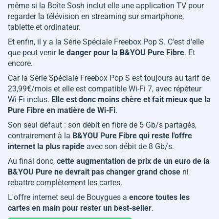
même si la Boîte Sosh inclut elle une application TV pour
regarder la télévision en streaming sur smartphone,
tablette et ordinateur.
Et enfin, il y a la Série Spéciale Freebox Pop S. C'est d'elle
que peut venir
le danger pour la B&YOU Pure Fibre
. Et
encore.
Car la Série Spéciale Freebox Pop S est toujours au tarif de
23,99€/mois et elle est compatible Wi-Fi 7, avec répéteur
Wi-Fi inclus.
Elle est donc moins chère et fait mieux que la
Pure Fibre en matière de Wi-Fi
.
Son seul défaut : son débit en fibre de 5 Gb/s partagés,
contrairement à la
B&YOU Pure Fibre qui reste l'offre
internet la plus rapide
avec son débit de 8 Gb/s.
Au final donc,
cette augmentation de prix de un euro de la
B&YOU Pure ne devrait pas changer grand chose
ni
rebattre complètement les cartes.
L'offre internet seul de Bouygues a
encore toutes les
cartes en main pour rester un best-seller
.