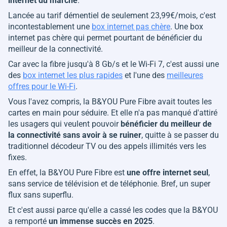
internet du marché
.
Lancée au tarif démentiel de seulement 23,99€/mois, c'est
incontestablement une
box internet pas chère
. Une box
internet pas chère qui permet pourtant de bénéficier du
meilleur de la connectivité.
Car avec la fibre jusqu'à 8 Gb/s et le Wi-Fi 7, c'est aussi une
des
box internet les plus rapides
et l'une des
meilleures
offres pour le Wi-Fi
.
Vous l'avez compris, la B&YOU Pure Fibre avait toutes les
cartes en main pour séduire. Et elle n'a pas manqué d'attiré
les usagers qui veulent pouvoir
bénéficier du meilleur de
la connectivité sans avoir à se ruiner
, quitte à se passer du
traditionnel décodeur TV ou des appels illimités vers les
fixes.
En effet, la B&YOU Pure Fibre est
une offre internet seul
,
sans service de télévision et de téléphonie. Bref, un super
flux sans superflu.
Et c'est aussi parce qu'elle a cassé les codes que la B&YOU
a remporté
un immense succès en 2025
.