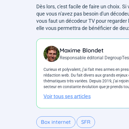
Dès lors, c'est facile de faire un choix.
que vous n'avez pas besoin d'un décodeur 
vous faut un décodeur TV pour regarder l
elle vous permettra de bénéficier de deu
Maxime Blondet
Responsable éditorial DegroupTes
Curieux et polyvalent, j’ai fait mes armes en press
rédaction web. Du fait divers aux grands enjeux d
thématiques très variées. Depuis 2019, j’ai rejo
secteur en constante évolution que je prends touj
Voir tous ses articles
Box internet
SFR