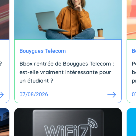
Bouygues Telecom
B
?
Bbox rentrée de Bouygues Telecom :
P
est-elle vraiment intéressante pour
b
un étudiant ?
p
07/08/2026
0