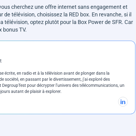
 Si vous cherchez une offre internet sans engagement et
de télévision, choisissez la RED box. En revanche, si il
a télévision, optez plutôt pour la Box Power de SFR. Car
x bonus TV.
t
e écrite, en radio et à la télévision avant de plonger dans la
e société, en passant par le divertissement, j’ai exploré des
int DegroupTest pour décrypter l’univers des télécommunications, un
ours autant de plaisir à explorer.