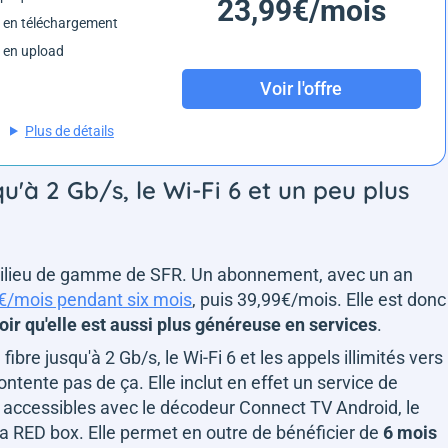
23,99€/mois
 en téléchargement
 en upload
Voir l'offre
Plus de détails
u'à 2 Gb/s, le Wi-Fi 6 et un peu plus
t milieu de gamme de SFR. Un abonnement, avec un an
€/mois pendant six mois
, puis 39,99€/mois. Elle est donc
voir qu'elle est aussi plus généreuse en services
.
ibre jusqu'à 2 Gb/s, le Wi-Fi 6 et les appels illimités vers
contente pas de ça. Elle inclut en effet un service de
, accessibles avec le décodeur Connect TV Android, le
a RED box. Elle permet en outre de bénéficier de
6 mois