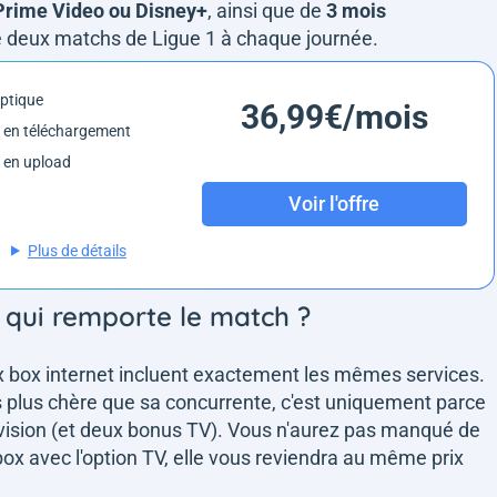
 Prime Video ou Disney+
, ainsi que de
3 mois
se deux matchs de Ligue 1 à chaque journée.
optique
36,99€/mois
 en téléchargement
 en upload
Voir l'offre
Plus de détails
 qui remporte le match ?
eux box internet incluent exactement les mêmes services.
uros plus chère que sa concurrente, c'est uniquement parce
élévision (et deux bonus TV). Vous n'aurez pas manqué de
ox avec l'option TV, elle vous reviendra au même prix