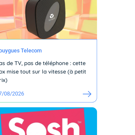
ouygues Telecom
as de TV, pas de téléphone : cette
ox mise tout sur la vitesse (à petit
rix)
7/08/2026