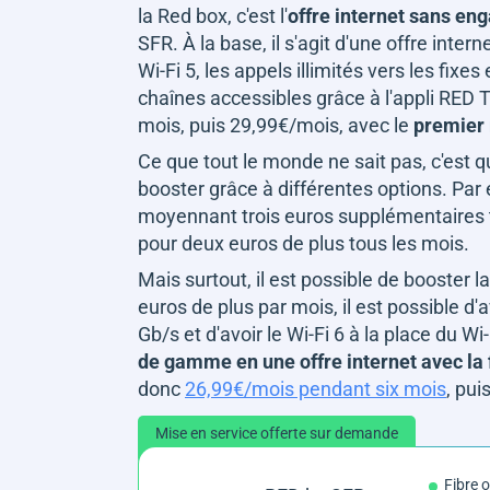
la Red box, c'est l'
offre internet sans e
SFR. À la base, il s'agit d'une offre inte
Wi-Fi 5, les appels illimités vers les fixe
chaînes accessibles grâce à l'appli RED T
mois, puis 29,99€/mois, avec le
premier 
Ce que tout le monde ne sait pas, c'est qu'i
booster grâce à différentes options. Par 
moyennant trois euros supplémentaires t
pour deux euros de plus tous les mois.
Mais surtout, il est possible de booster
euros de plus par mois, il est possible d
Gb/s et d'avoir le Wi-Fi 6 à la place du Wi-
de gamme en une offre internet avec la 
donc
26,99€/mois pendant six mois
, pui
Mise en service offerte sur demande
Fibre 