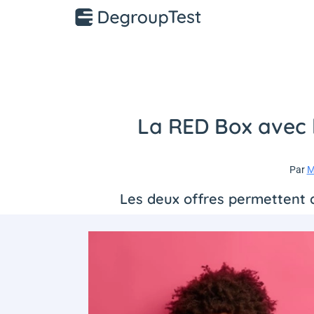
La RED Box avec l
Par
M
Les deux offres permettent d'