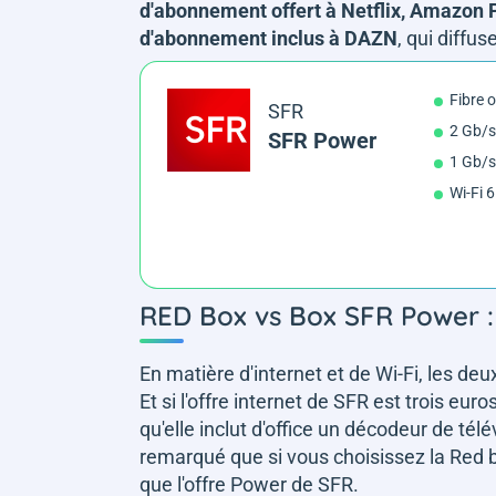
d'abonnement offert à Netflix, Amazon
d'abonnement inclus à DAZN
, qui diffu
Fibre 
SFR
2 Gb/s
SFR Power
1 Gb/s
Wi-Fi 6
RED Box vs Box SFR Power :
En matière d'internet et de Wi-Fi, les d
Et si l'offre internet de SFR est trois e
qu'elle inclut d'office un décodeur de t
remarqué que si vous choisissez la Red b
que l'offre Power de SFR.