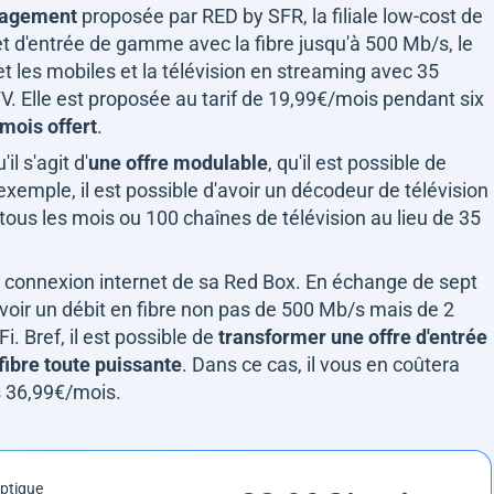
ngagement
proposée par RED by SFR, la filiale low-cost de
rnet d'entrée de gamme avec la fibre jusqu'à 500 Mb/s, le
s et les mobiles et la télévision en streaming avec 35
V. Elle est proposée au tarif de 19,99€/mois pendant six
mois offert
.
l s'agit d'
une offre modulable
, qu'il est possible de
exemple, il est possible d'avoir un décodeur de télévision
ous les mois ou 100 chaînes de télévision au lieu de 35
 la connexion internet de sa Red Box. En échange de sept
'avoir un débit en fibre non pas de 500 Mb/s mais de 2
Fi. Bref, il est possible de
transformer une offre d'entrée
fibre toute puissante
. Dans ce cas, il vous en coûtera
s 36,99€/mois.
optique