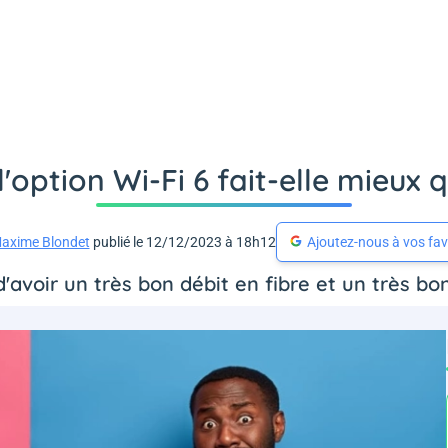
'option Wi-Fi 6 fait-elle mieux 
axime Blondet
publié le 12/12/2023 à 18h12
Ajoutez-nous à vos fav
avoir un très bon débit en fibre et un très bon 