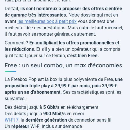
De fait,
ils sont nombreux à proposer des offres d'entrée
de gamme très intéressantes.
Notre dossier qui met en
avant
les meilleures box à petit prix
vous donnera une
meilleure idée des prestations. Mais outre le tarif mensuel,
il faut savoir se montrer généreux autrement.
Comment ?
En multipliant les offres promotionnelles et
les réductions
. Et s'il y a bien un opérateur qui a compris
qu'il fallait jouer sur ce terrain,
c'est bien Free.
Free : un seul combo, un max d'économies
La Freebox Pop est la box la plus polyvalente de Free,
une
proposition triple play à 29,99 € par mois, puis 39,99 €
après un an d'abonnement.
Ses caractéristiques sont les
suivantes :
Des débits jusqu'à
5 Gbit/s
en téléchargement
Des débits jusqu'à
900 Mbit/s
en envoi
Wi-Fi 7
, la
dernière génération
de connexion sans fil
Un
répéteur
Wi-Fi inclus sur demande