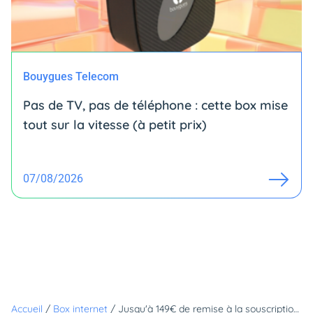
Bouygues Telecom
Pas de TV, pas de téléphone : cette box mise
tout sur la vitesse (à petit prix)
07/08/2026
Accueil
/
Box internet
/
Jusqu'à 149€ de remise à la souscription et 120€ d'économies par an : c'est le moment de passer chez Free