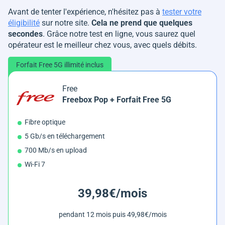
Avant de tenter l'expérience, n'hésitez pas à
tester votre
éligibilité
sur notre site.
Cela ne prend que quelques
secondes
. Grâce notre test en ligne, vous saurez quel
opérateur est le meilleur chez vous, avec quels débits.
Forfait Free 5G illimité inclus
Free
Freebox Pop + Forfait Free 5G
Fibre optique
5 Gb/s en téléchargement
700 Mb/s en upload
Wi-Fi 7
39,98€/mois
pendant 12 mois puis 49,98€/mois