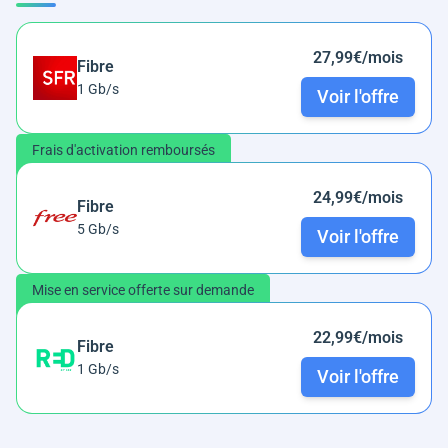
27,99€/mois
Fibre
1 Gb/s
Voir l'offre
Frais d'activation remboursés
24,99€/mois
Fibre
5 Gb/s
Voir l'offre
Mise en service offerte sur demande
22,99€/mois
Fibre
1 Gb/s
Voir l'offre