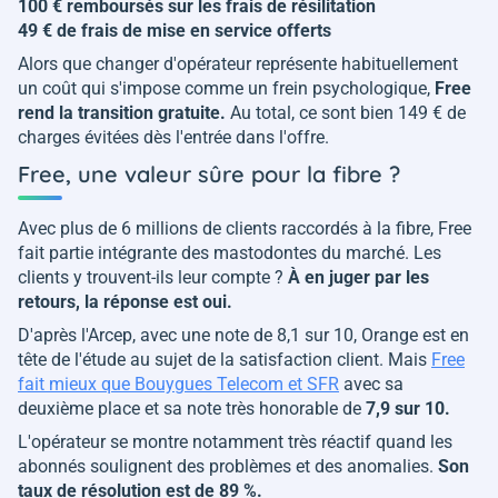
100 € remboursés sur les frais de résilitation
49 € de frais de mise en service offerts
Alors que changer d'opérateur représente habituellement
un coût qui s'impose comme un frein psychologique,
Free
rend la transition gratuite.
Au total, ce sont bien 149 € de
charges évitées dès l'entrée dans l'offre.
Free, une valeur sûre pour la fibre ?
Avec plus de 6 millions de clients raccordés à la fibre, Free
fait partie intégrante des mastodontes du marché. Les
clients y trouvent-ils leur compte ?
À en juger par les
retours, la réponse est oui.
D'après l'Arcep, avec une note de 8,1 sur 10, Orange est en
tête de l'étude au sujet de la satisfaction client. Mais
Free
fait mieux que Bouygues Telecom et SFR
avec sa
deuxième place et sa note très honorable de
7,9 sur 10.
L'opérateur se montre notamment très réactif quand les
abonnés soulignent des problèmes et des anomalies.
Son
taux de résolution est de 89 %.