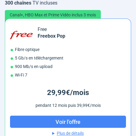
300 chaînes
TV incluses
Canal+, HBO Max et Prime Vidéo inclus 3 mois
Free
Freebox Pop
Fibre optique
5 Gb/s en téléchargement
900 Mb/s en upload
Wi-Fi 7
29,99€/mois
pendant 12 mois puis 39,99€/mois
Voir l'offre
Plus de détails