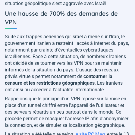
situation géopolitique s'est aggravée avec Israël.
Une hausse de 700% des demandes de
VPN
Suite aux frappes aériennes qu'Israël a mené sur l'Iran, le
gouvernement iranien a restreint l'accès à internet du pays,
notamment par crainte d'éventuelles cyberattaques
israéliennes. Face à cette situation, de nombreux Iraniens
ont décidé de se tourner vers les VPN pour se maintenir
informés de la situation du pays. L'usage des réseaux
privés virtuels permet notamment de
contourner la
censure et les restrictions géographiques
. Les iraniens
ont ainsi pu accéder à l'actualité internationale.
Rappelons que le principe d'un VPN repose sur la mise en
place d'un tunnel chiffré entre l'appareil de l'utilisateur et
des serveurs répartis un peu partout dans le monde. Ce
procédé permet de masquer l'adresse IP afin d'anonymiser
la connexion, et de simuler sa localisation géographique.
La situation a été telle que selon
le site PC Mag
, entre le 13