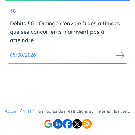
5G
Débits 5G : Orange s'envole à des altitudes
que ses concurrents n’arrivent pas à
atteindre
05/08/2026
Accueil
/
VPN
/
Iran : après des restrictions sur Internet, les ventes de VPN augmentent de 700% dans le pays