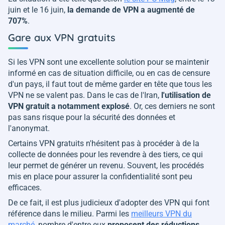
juin et le 16 juin,
la demande de VPN a augmenté de
707%
.
Gare aux VPN gratuits
Si les VPN sont une excellente solution pour se maintenir
informé en cas de situation difficile, ou en cas de censure
d'un pays, il faut tout de même garder en tête que tous les
VPN ne se valent pas. Dans le cas de l'Iran,
l'utilisation de
VPN gratuit a notamment explosé
. Or, ces derniers ne sont
pas sans risque pour la sécurité des données et
l'anonymat.
Certains VPN gratuits n'hésitent pas à procéder à de la
collecte de données pour les revendre à des tiers, ce qui
leur permet de générer un revenu. Souvent, les procédés
mis en place pour assurer la confidentialité sont peu
efficaces.
De ce fait, il est plus judicieux d'adopter des VPN qui font
référence dans le milieu. Parmi les
meilleurs VPN du
marché
, nombre d'entre eux
proposent des réductions