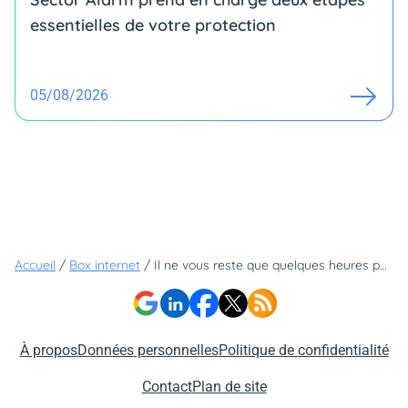
essentielles de votre protection
05/08/2026
Accueil
/
Box internet
/
Il ne vous reste que quelques heures pour profiter de la fibre Orange à moins de 25€ et faire jusqu'à 139€ d'économies supplémentaires
À propos
Données personnelles
Politique de confidentialité
Contact
Plan de site