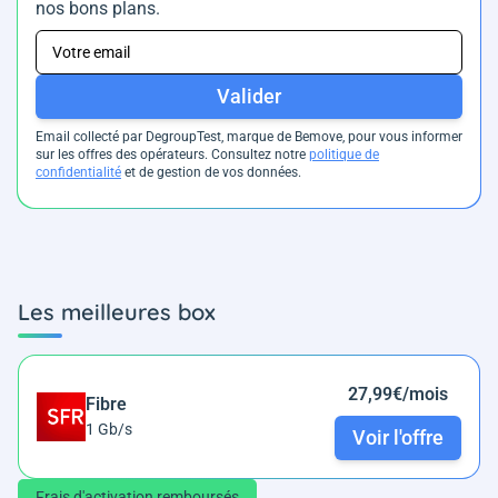
nos bons plans.
Valider
Email collecté par DegroupTest, marque de Bemove, pour vous informer
sur les offres des opérateurs. Consultez notre
politique de
confidentialité
et de gestion de vos données.
Les meilleures box
27,99€/mois
Fibre
1 Gb/s
Voir l'offre
Frais d'activation remboursés