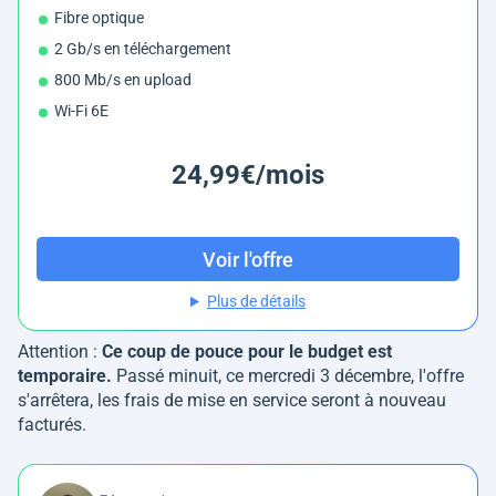
Fibre optique
2 Gb/s en téléchargement
800 Mb/s en upload
Wi-Fi 6E
24,99€/mois
Voir l'offre
Plus de détails
Attention :
Ce coup de pouce pour le budget est
temporaire.
Passé minuit, ce mercredi 3 décembre, l'offre
s'arrêtera, les frais de mise en service seront à nouveau
facturés.