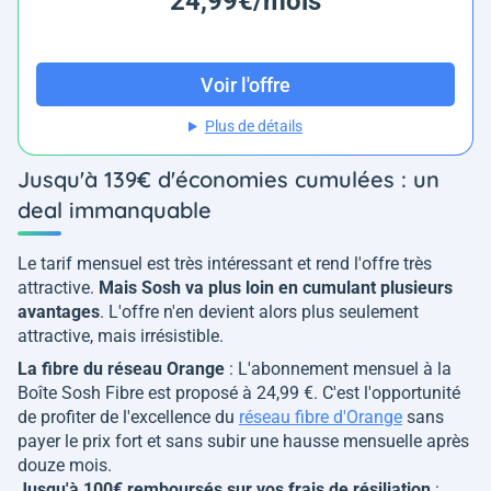
24,99€/mois
Voir l'offre
Plus de détails
Jusqu'à 139€ d'économies cumulées : un
deal immanquable
Le tarif mensuel est très intéressant et rend l'offre très
attractive.
Mais Sosh va plus loin en cumulant plusieurs
avantages
. L'offre n'en devient alors plus seulement
attractive, mais irrésistible.
La fibre du réseau Orange
: L'abonnement mensuel à la
Boîte Sosh Fibre est proposé à 24,99 €. C'est l'opportunité
de profiter de l'excellence du
réseau fibre d'Orange
sans
payer le prix fort et sans subir une hausse mensuelle après
douze mois.
Jusqu'à 100€ remboursés sur vos frais de résiliation
: