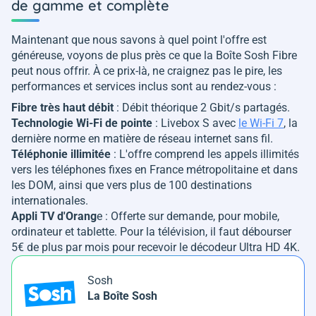
de gamme et complète
Maintenant que nous savons à quel point l'offre est
généreuse, voyons de plus près ce que la Boîte Sosh Fibre
peut nous offrir. À ce prix-là, ne craignez pas le pire, les
performances et services inclus sont au rendez-vous :
Fibre très haut débit
: Débit théorique 2 Gbit/s partagés.
Technologie Wi-Fi de pointe
: Livebox S avec
le Wi-Fi 7
, la
dernière norme en matière de réseau internet sans fil.
Téléphonie illimitée
: L'offre comprend les appels illimités
vers les téléphones fixes en France métropolitaine et dans
les DOM, ainsi que vers plus de 100 destinations
internationales.
Appli TV d'Orang
e : Offerte sur demande, pour mobile,
ordinateur et tablette. Pour la télévision, il faut débourser
5€ de plus par mois pour recevoir le décodeur Ultra HD 4K.
Sosh
La Boîte Sosh