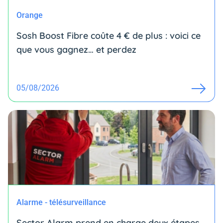
Orange
Sosh Boost Fibre coûte 4 € de plus : voici ce
que vous gagnez… et perdez
05/08/2026
Alarme - télésurveillance
Sector Alarm prend en charge deux étapes