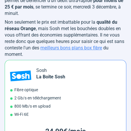
permet de bénéficier d'un débit ultra-rapide
pour moins de
25 € par mois
, se termine ce soir, mercredi 3 décembre, à
minuit.
Non seulement le prix est imbattable pour la
qualité du
réseau Orange
, mais Sosh met les bouchées doubles en
vous offrant des économies supplémentaires. Il ne vous
reste donc que quelques heures pour saisir ce qui est sans
conteste l'un des
meilleurs bons plans box fibre
du
moment.
Sosh
La Boîte Sosh
Fibre optique
2 Gb/s en téléchargement
800 Mb/s en upload
Wi-Fi 6E