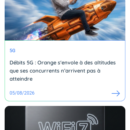
5G
Débits 5G : Orange s'envole à des altitudes
que ses concurrents n’arrivent pas à
atteindre
05/08/2026