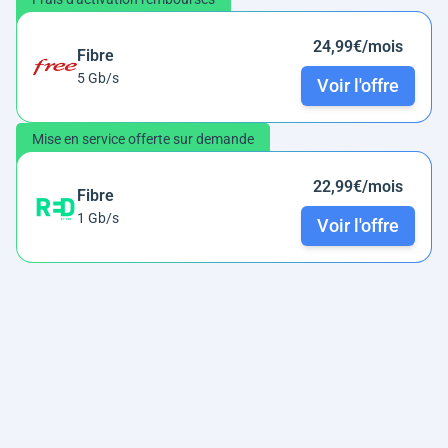
24,99€/mois
Fibre
5 Gb/s
Voir l'offre
Mise en service offerte sur demande
22,99€/mois
Fibre
1 Gb/s
Voir l'offre